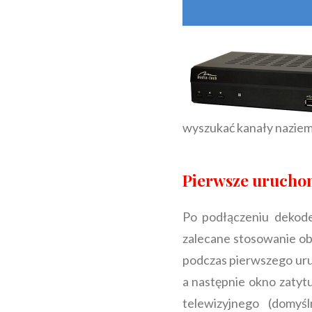
wyszukać kanały naziem
Pierwsze urucho
Po podłączeniu dekod
zalecane stosowanie ob
podczas pierwszego uruc
a następnie okno zatyt
telewizyjnego (domyś