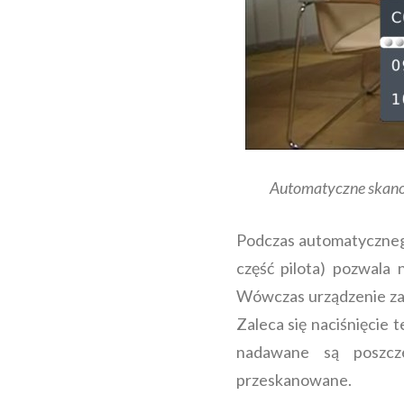
Automatyczne skano
Podczas automatycznego
część pilota) pozwala
Wówczas urządzenie zapi
Zaleca się naciśnięcie
nadawane są poszcze
przeskanowane.