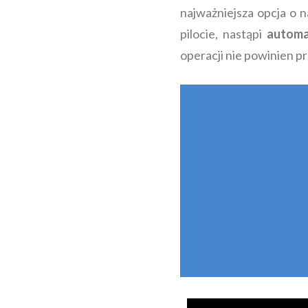
najważniejsza opcja o n
pilocie, nastąpi
automa
operacji nie powinien p