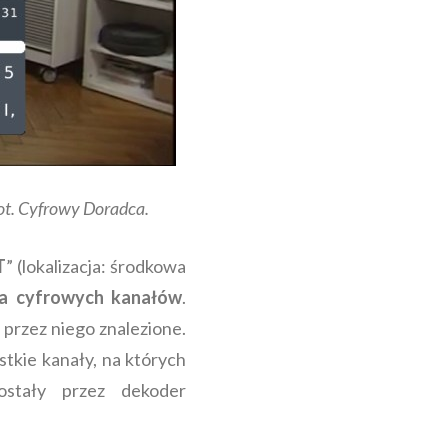
t. Cyfrowy Doradca.
T
” (lokalizacja: środkowa
ia cyfrowych kanałów
.
 przez niego znalezione.
tkie kanały, na których
ostały przez dekoder