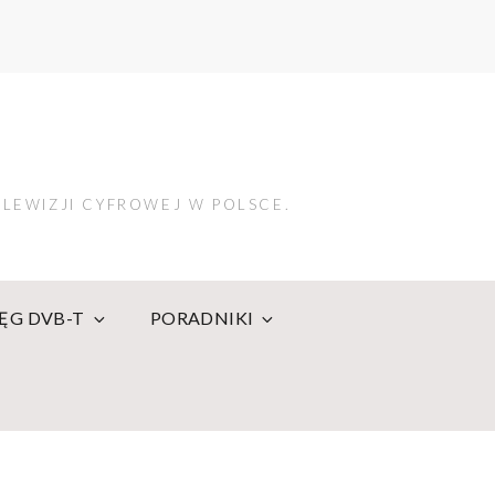
LEWIZJI CYFROWEJ W POLSCE.
IĘG DVB-T
PORADNIKI