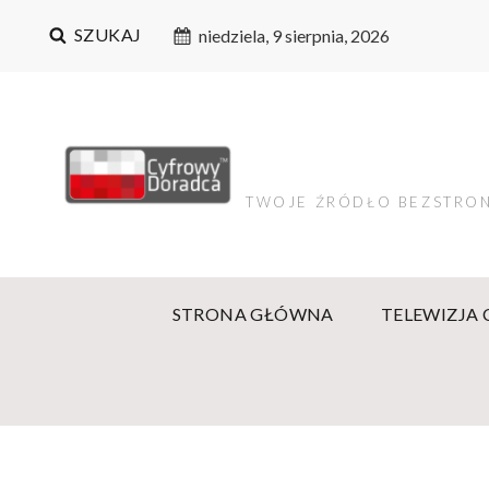
SZUKAJ
niedziela, 9 sierpnia, 2026
TWOJE ŹRÓDŁO BEZSTRON
STRONA GŁÓWNA
TELEWIZJA