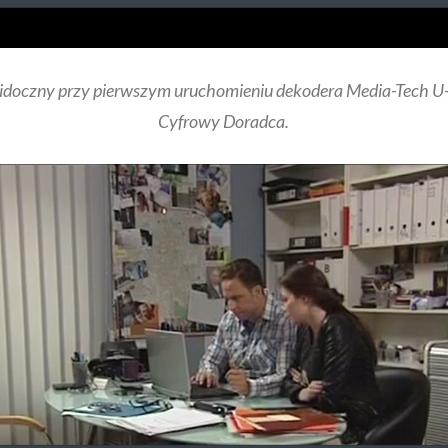
 widoczny przy pierwszym uruchomieniu dekodera Media-Tech
Cyfrowy Doradca.