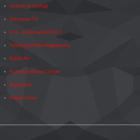
Instrukcje obsługi
Darmowa TV
LTE – zakłócenia DVB-T
Telewizja Płatna Regulaminy
Kable AV
Polityka plików Cookie
Regulamin
Mapa strony