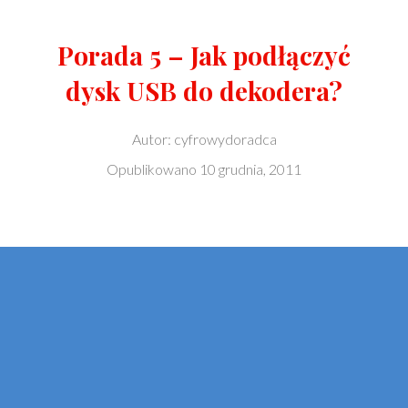
Porada 5 – Jak podłączyć
dysk USB do dekodera?
Autor:
cyfrowydoradca
Opublikowano
10 grudnia, 2011