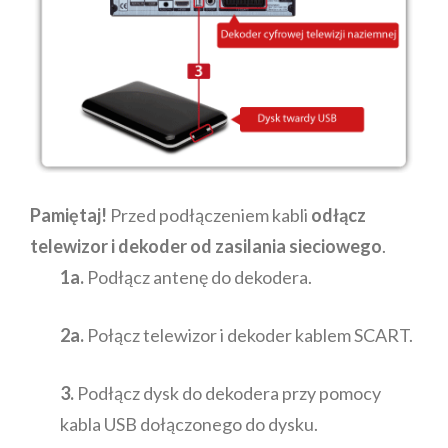
Pamiętaj!
Przed podłączeniem kabli
odłącz
telewizor i dekoder od zasilania sieciowego
.
1a.
Podłącz antenę do dekodera.
2a.
Połącz telewizor i dekoder kablem SCART.
3.
Podłącz dysk do dekodera przy pomocy
kabla USB dołączonego do dysku.