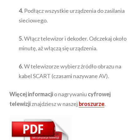
4.
Podłącz wszystkie urządzenia do zasilania
sieciowego.
5.
Włącz telewizor i dekoder. Odczekaj około
minutę, aż włączą się urządzenia.
6.
W telewizorze wybierz źródło obrazu na
kabel SCART (czasami nazywane AV).
Więcej informacji
o nagrywaniu
cyfrowej
telewizji
znajdziesz w naszej
broszurze
.