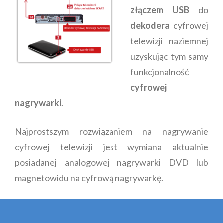
złączem USB
do
dekodera
cyfrowej
telewizji naziemnej
uzyskując tym samy
funkcjonalność
cyfrowej
nagrywarki
.
Najprostszym rozwiązaniem na nagrywanie
cyfrowej telewizji jest wymiana aktualnie
posiadanej analogowej nagrywarki DVD lub
magnetowidu na cyfrową nagrywarkę.