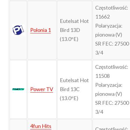
Częstotliwość:
11662
Eutelsat Hot
Polaryzacja:
Polonia 1
Bird 13D
pionowa (V)
(13.0°E)
SR FEC: 27500
3/4
Częstotliwość:
11508
Eutelsat Hot
Polaryzacja:
Power TV
Bird 13C
pionowa (V)
(13.0°E)
SR FEC: 27500
3/4
4fun Hits
Częstotliwość: