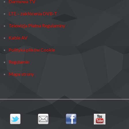
Darmowa TV
LTE – zakłócenia DVB-T
Telewizja Płatna Regulaminy
Kable AV
Polityka plików Cookie
Regulamin
Mapa strony