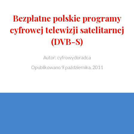
Bezpłatne polskie programy
cyfrowej telewizji satelitarnej
(DVB-S)
Autor:
cyfrowydoradca
Opublikowano
9 października, 2011