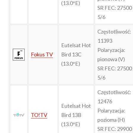
(13.0°E)
SR FEC: 27500
5/6
Częstotliwość:
11393
Eutelsat Hot
Polaryzacja:
Fokus TV
Bird 13C
pionowa (V)
(13.0°E)
SR FEC: 27500
5/6
Częstotliwość:
12476
Eutelsat Hot
Polaryzacja:
TO!TV
Bird 13B
pozioma (H)
(13.0°E)
SR FEC: 29900