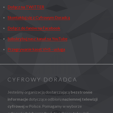
Dołącz na TWITTER
Skontaktuj się z Cyfrowym Doradcą
Dołącz do fanów na Facebook
Subskrybuj nasz kanał na YouTube
Przegrywanie kaset VHS - usługa
CYFROWY DORADCA
Jesteśmy organizacją dostarczającą
bezstronne
informacje
dotyczące odbioru
naziemnej telewizji
cyfrowej
w Polsce. Pomagamy w wyborze