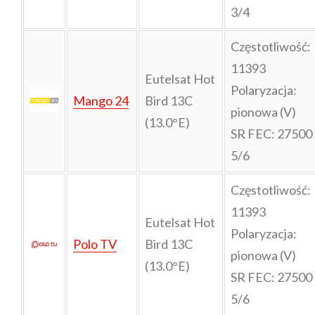
3/4
Częstotliwość:
11393
Eutelsat Hot
Polaryzacja:
Mango 24
Bird 13C
pionowa (V)
(13.0°E)
SR FEC: 27500
5/6
Częstotliwość:
11393
Eutelsat Hot
Polaryzacja:
Polo TV
Bird 13C
pionowa (V)
(13.0°E)
SR FEC: 27500
5/6