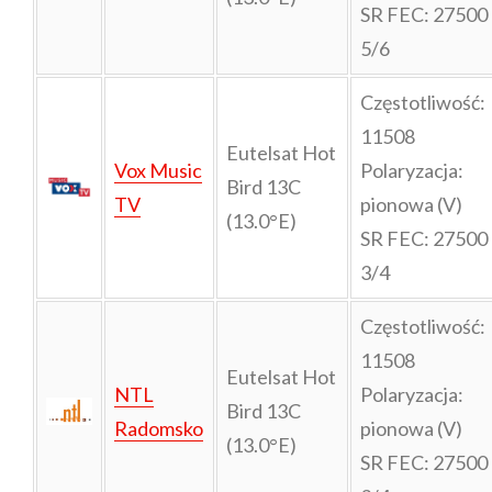
SR FEC: 27500
5/6
Częstotliwość:
11508
Eutelsat Hot
Vox Music
Polaryzacja:
Bird 13C
TV
pionowa (V)
(13.0°E)
SR FEC: 27500
3/4
Częstotliwość:
11508
Eutelsat Hot
NTL
Polaryzacja:
Bird 13C
Radomsko
pionowa (V)
(13.0°E)
SR FEC: 27500