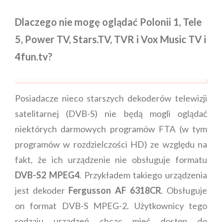
Dlaczego nie mogę oglądać Polonii 1, Tele
5, Power TV, Stars.TV, TVR i Vox Music TV i
4fun.tv?
Posiadacze nieco starszych dekoderów telewizji
satelitarnej (DVB-S) nie będą mogli oglądać
niektórych darmowych programów FTA (w tym
programów w rozdzielczości HD) ze względu na
fakt, że ich urządzenie nie obsługuje formatu
DVB-S2 MPEG4
. Przykładem takiego urządzenia
jest dekoder
Fergusson AF 6318CR
. Obsługuje
on format DVB-S MPEG-2. Użytkownicy tego
rodzaju urządzeń chcąc mieć dostęp do