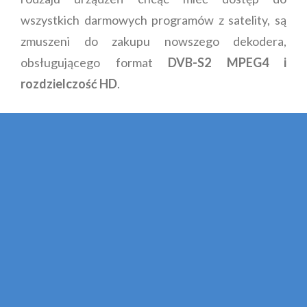
wszystkich darmowych programów z satelity, są
zmuszeni do zakupu nowszego dekodera,
obsługującego format
DVB-S2 MPEG4 i
rozdzielczość HD
.