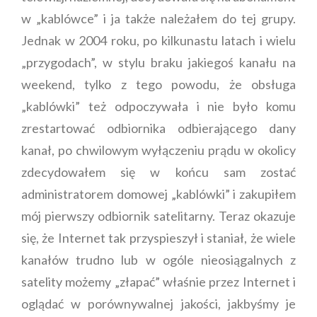
w „kablówce” i ja także należałem do tej grupy.
Jednak w 2004 roku, po kilkunastu latach i wielu
„przygodach”, w stylu braku jakiegoś kanału na
weekend, tylko z tego powodu, że obsługa
„kablówki” też odpoczywała i nie było komu
zrestartować odbiornika odbierającego dany
kanał, po chwilowym wyłączeniu prądu w okolicy
zdecydowałem się w końcu sam zostać
administratorem domowej „kablówki” i zakupiłem
mój pierwszy odbiornik satelitarny. Teraz okazuje
się, że Internet tak przyspieszył i staniał, że wiele
kanałów trudno lub w ogóle nieosiągalnych z
satelity możemy „złapać” właśnie przez Internet i
oglądać w porównywalnej jakości, jakbyśmy je