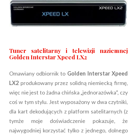
Tuner satelitarny i telewizji naziemnej
Golden Interstar Xpeed LX2
Omawiany odbiornik to
Golden Interstar Xpeed
LX2
produkowany przez solidną niemiecką firmę,
więc nie jest to żadna chińska „jednorazówka”, czy
coś w tym stylu. Jest wyposażony w dwa czytniki,
dla kart dekodujących z platform satelitarnych (z
tymże moje doświadczenie pokazuje, że
najwygodniej korzystać tylko z jednego, dolnego