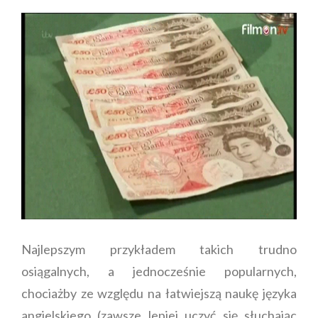
Najlepszym przykładem takich trudno
osiągalnych, a jednocześnie popularnych,
chociażby ze względu na łatwiejszą naukę języka
angielskiego (zawsze lepiej uczyć się słuchając