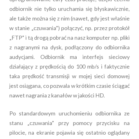
odbiornik nie tylko uruchamia się błyskawicznie,
ale także można się z nim (nawet, gdy jest właśnie
w stanie „czuwania”) połączyć, np. przez protokół
„FTP” i tą drogą pobrać na nasz komputer np. pliki
z nagranymi na dysk, podłączony do odbiornika
audycjami. Odbiornik ma interfejs sieciowy
działający z prędkością do 100 mb/s i faktycznie
taka prędkość transmisji w mojej sieci domowej
jest osiągana, co pozwala w krótkim czasie ściągać
nawet nagrania z kanałów w jakości HD.
Po standardowym uruchomieniu odbiornika ze
stanu „czuwania” przy pomocy przycisku na
pilocie, na ekranie pojawia się ostatnio oglądany