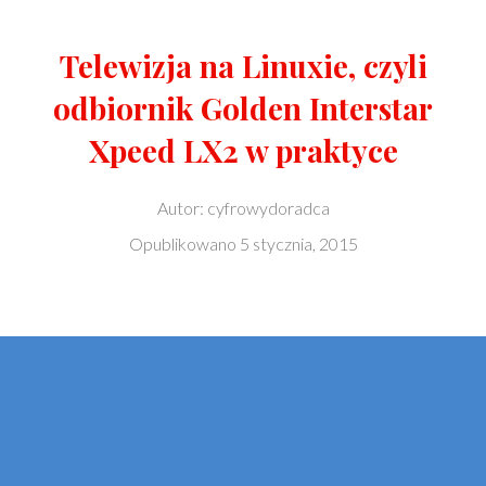
Telewizja na Linuxie, czyli
odbiornik Golden Interstar
Xpeed LX2 w praktyce
Autor:
cyfrowydoradca
Opublikowano
5 stycznia, 2015