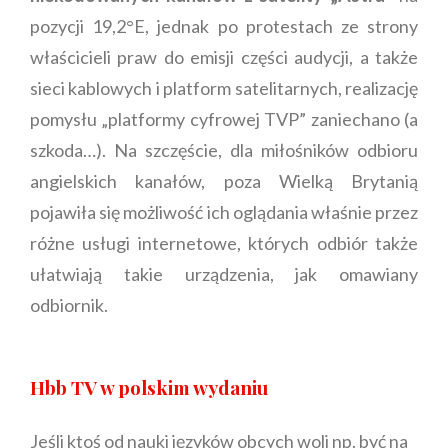
pozycji 19,2°E, jednak po protestach ze strony
właścicieli praw do emisji części audycji, a także
sieci kablowych i platform satelitarnych, realizację
pomysłu „platformy cyfrowej TVP” zaniechano (a
szkoda…). Na szczęście, dla miłośników odbioru
angielskich kanałów, poza Wielką Brytanią
pojawiła się możliwość ich oglądania właśnie przez
różne usługi internetowe, których odbiór także
ułatwiają takie urządzenia, jak omawiany
odbiornik.
Hbb TV w polskim wydaniu
Jeśli ktoś od nauki języków obcych woli np. być na