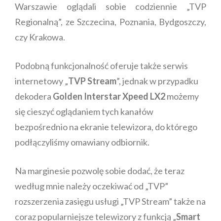
Warszawie oglądali sobie codziennie „TVP
Regionalną”, ze Szczecina, Poznania, Bydgoszczy,
czy Krakowa.
Podobną funkcjonalność oferuje także serwis
internetowy „
TVP Stream
”, jednak w przypadku
dekodera
Golden Interstar Xpeed LX2
możemy
się cieszyć oglądaniem tych kanałów
bezpośrednio na ekranie telewizora, do którego
podłączyliśmy omawiany odbiornik.
Na marginesie pozwolę sobie dodać, że teraz
według mnie należy oczekiwać od „TVP”
rozszerzenia zasięgu usługi „TVP Stream” także na
coraz popularniejsze telewizory z funkcją „
Smart