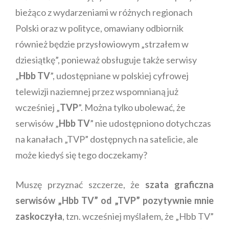
bieżąco z wydarzeniami w różnych regionach
Polski oraz w polityce, omawiany odbiornik
również będzie przysłowiowym „strzałem w
dziesiątkę”, ponieważ obsługuje także serwisy
„
Hbb TV
”, udostępniane w polskiej cyfrowej
telewizji naziemnej przez wspomnianą już
wcześniej „
TVP
”. Można tylko ubolewać, że
serwisów „
Hbb TV
” nie udostępniono dotychczas
na kanałach „TVP” dostępnych na satelicie, ale
może kiedyś się tego doczekamy?
Muszę przyznać szczerze, że
szata graficzna
serwisów „Hbb TV” od „TVP” pozytywnie mnie
zaskoczyła
, tzn. wcześniej myślałem, że „Hbb TV”