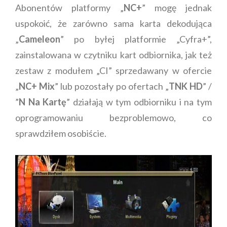
Abonentów platformy „
NC+
” mogę jednak
uspokoić, że zarówno sama karta dekodująca
„
Cameleon
” po byłej platformie „Cyfra+”,
zainstalowana w czytniku kart odbiornika, jak też
zestaw z modułem „CI” sprzedawany w ofercie
„
NC+ Mix
” lub pozostały po ofertach „
TNK HD
” /
”
N Na Kartę
” działają w tym odbiorniku i na tym
oprogramowaniu bezproblemowo, co
sprawdziłem osobiście.