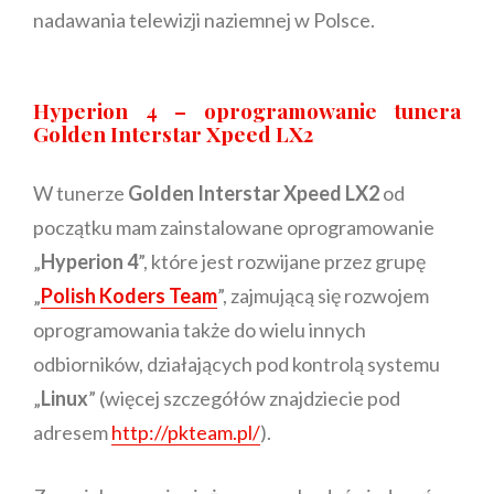
nadawania telewizji naziemnej w Polsce.
Hyperion 4 – oprogramowanie tunera
Golden Interstar Xpeed LX2
W tunerze
Golden Interstar Xpeed LX2
od
początku mam zainstalowane oprogramowanie
„
Hyperion 4
”, które jest rozwijane przez grupę
„
Polish Koders Team
”, zajmującą się rozwojem
oprogramowania także do wielu innych
odbiorników, działających pod kontrolą systemu
„
Linux
” (więcej szczegółów znajdziecie pod
adresem
http://pkteam.pl/
).