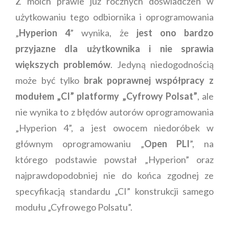
Z moich prawie już rocznych doświadczeń w
użytkowaniu tego odbiornika i oprogramowania
„
Hyperion 4
” wynika, że
jest ono bardzo
przyjazne dla użytkownika i nie sprawia
większych problemów
. Jedyną niedogodnością
może być tylko
brak poprawnej współpracy z
modułem „CI” platformy „Cyfrowy Polsat”
, ale
nie wynika to z błędów autorów oprogramowania
„Hyperion 4”, a jest owocem niedoróbek w
głównym oprogramowaniu „
Open PLI
”, na
którego podstawie powstał „Hyperion” oraz
najprawdopodobniej nie do końca zgodnej ze
specyfikacją standardu „CI” konstrukcji samego
modułu „Cyfrowego Polsatu”.