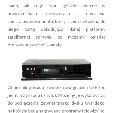
samo, jak tego typu gniazda obecne w
nowoczesnych telewizorach i umożliwia
zainstalowanie modułu, który razem z włożoną do
niego kartą dekodującą danej platformy
satelitarnej sprawia, że możemy oglądać
oferowane przez nią kanały.
Odbiornik posiada również dwa gniazda USB (po
jednym z przodu i z tyłu). Możemy je wykorzystać
do podłączenia zewnętrznego dysku twardego,
na którym będą nagrywane programy telewizyjne,