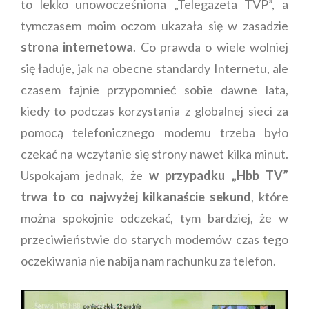
to lekko unowocześniona „Telegazeta TVP”, a
tymczasem moim oczom ukazała się w zasadzie
strona internetowa
. Co prawda o wiele wolniej
się ładuje, jak na obecne standardy Internetu, ale
czasem fajnie przypomnieć sobie dawne lata,
kiedy to podczas korzystania z globalnej sieci za
pomocą telefonicznego modemu trzeba było
czekać na wczytanie się strony nawet kilka minut.
Uspokajam jednak, że
w przypadku „Hbb TV”
trwa to co najwyżej kilkanaście sekund
, które
można spokojnie odczekać, tym bardziej, że w
przeciwieństwie do starych modemów czas tego
oczekiwania nie nabija nam rachunku za telefon.