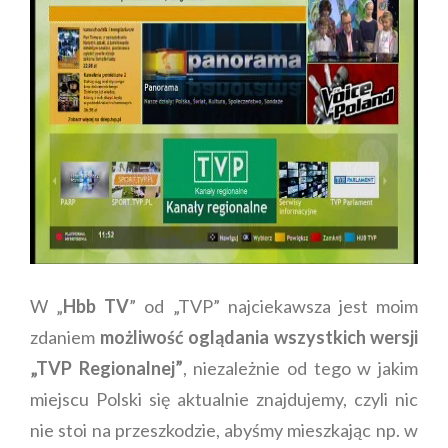
W „
Hbb TV
” od „TVP” najciekawsza jest moim
zdaniem
możliwość oglądania wszystkich wersji
„TVP Regionalnej”
, niezależnie od tego w jakim
miejscu Polski się aktualnie znajdujemy, czyli nic
nie stoi na przeszkodzie, abyśmy mieszkając np. w