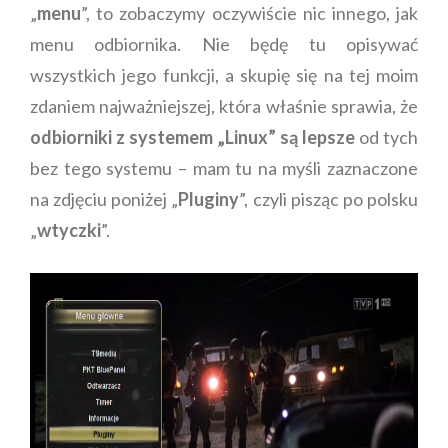
„
menu
”, to zobaczymy oczywiście nic innego, jak
menu odbiornika. Nie będę tu opisywać
wszystkich jego funkcji, a skupię się na tej moim
zdaniem najważniejszej, która właśnie sprawia, że
odbiorniki z systemem „Linux” są lepsze
od tych
bez tego systemu – mam tu na myśli zaznaczone
na zdjęciu poniżej „
Pluginy
”, czyli pisząc po polsku
„
wtyczki
”.