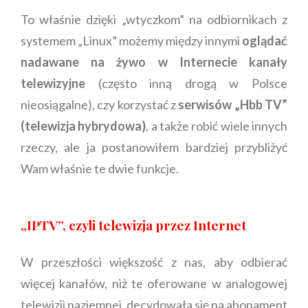
To właśnie dzięki „wtyczkom” na odbiornikach z
systemem „Linux” możemy między innymi
oglądać
nadawane na żywo w Internecie kanały
telewizyjne
(często inną drogą w Polsce
nieosiągalne), czy korzystać z
serwisów „Hbb TV”
(telewizja hybrydowa)
, a także robić wiele innych
rzeczy, ale ja postanowiłem bardziej przybliżyć
Wam właśnie te dwie funkcje.
„IPTV”, czyli telewizja przez Internet
W przeszłości większość z nas, aby odbierać
więcej kanałów, niż te oferowane w analogowej
telewizji naziemnej, decydowała się na abonament