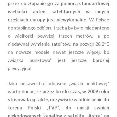
przez co złapanie go za pomocą standardowej
wielkości anten satelitarnych w innych
częściach europy jest niewykonalne.
W Polsce
do stabilnego odbioru trzeba by było mieć antenę
o wielkości powyżej trzech metrów, a po
niedawnej wymianie satelitów, na pozycji 28,2°E
na nowsze modele nawet jeszcze więcej, bo
„wiązka punktowa” jest jeszcze bardziej
precyzyjna!
Jako ciekawostkę odnośnie „wiązki punktowej”
warto dodać, że
przez krótki czas, w 2009 roku
stosowała ją także, oczywiście w odniesieniu do
terenu Polski „TVP”, do emisji swoich
niekodowanych kanałów z satelity „Astra”
na