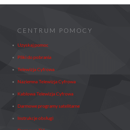
CENTRUM POMOCY
Uzyskaj pomoc
Pliki do pobrania
Telewizja Cyfrowa
Naziemna Telewizja Cyfrowa
Kablowa Telewizja Cyfrowa
Darmowe programy satelitarne
Instrukcje obsługi