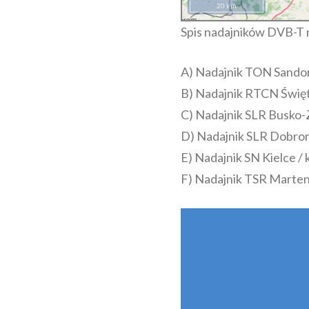
20 km
Spis nadajników DVB-T 
A) Nadajnik TON Sandom
B) Nadajnik RTCN Święt
C) Nadajnik SLR Busko
D) Nadajnik SLR Dobro
E) Nadajnik SN Kielce 
F) Nadajnik TSR Marte