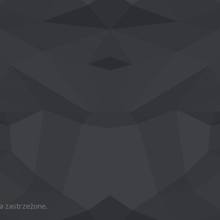
a zastrzeżone.