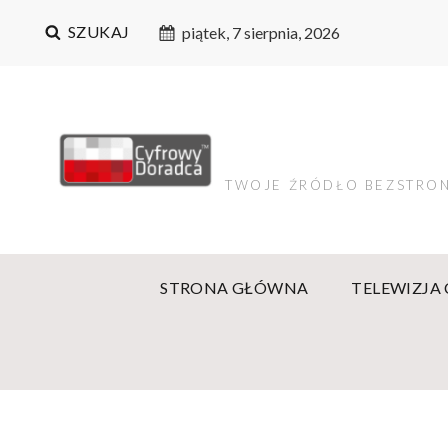
SZUKAJ
piątek, 7 sierpnia, 2026
TWOJE ŹRÓDŁO BEZSTRON
STRONA GŁÓWNA
TELEWIZJA