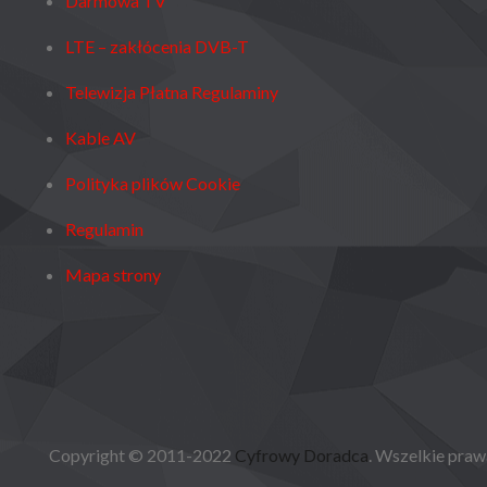
Darmowa TV
LTE – zakłócenia DVB-T
Telewizja Płatna Regulaminy
Kable AV
Polityka plików Cookie
Regulamin
Mapa strony
Copyright © 2011-2022
Cyfrowy Doradca
. Wszelkie praw