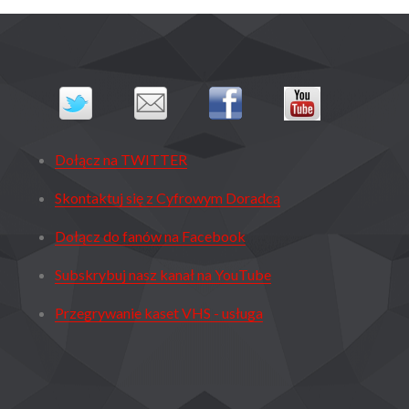
Dołącz na TWITTER
Skontaktuj się z Cyfrowym Doradcą
Dołącz do fanów na Facebook
Subskrybuj nasz kanał na YouTube
Przegrywanie kaset VHS - usługa