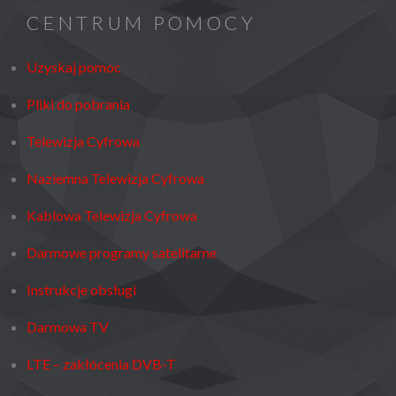
CENTRUM POMOCY
Uzyskaj pomoc
Pliki do pobrania
Telewizja Cyfrowa
Naziemna Telewizja Cyfrowa
Kablowa Telewizja Cyfrowa
Darmowe programy satelitarne
Instrukcje obsługi
Darmowa TV
LTE – zakłócenia DVB-T