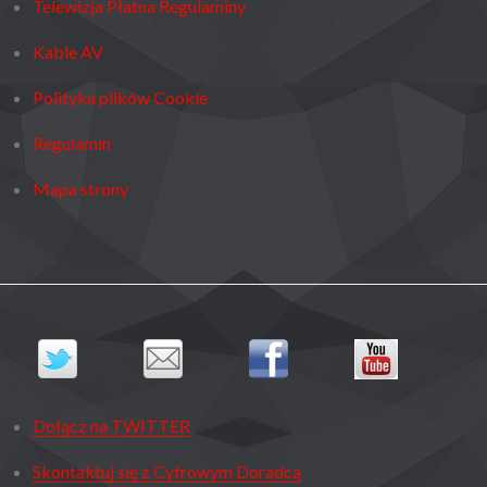
Telewizja Płatna Regulaminy
Kable AV
Polityka plików Cookie
Regulamin
Mapa strony
Dołącz na TWITTER
Skontaktuj się z Cyfrowym Doradcą