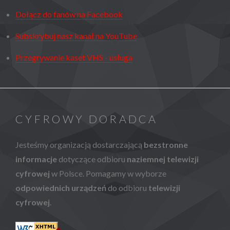
Dołącz do fanów na Facebook
Subskrybuj nasz kanał na YouTube
Przegrywanie kaset VHS - usługa
CYFROWY DORADCA
Jesteśmy organizacją dostarczającą
bezstronne
informacje
dotyczące odbioru
naziemnej telewizji
cyfrowej
w Polsce. Pomagamy w wyborze
odpowiednich urządzeń
do odbioru
telewizji
cyfrowej
.