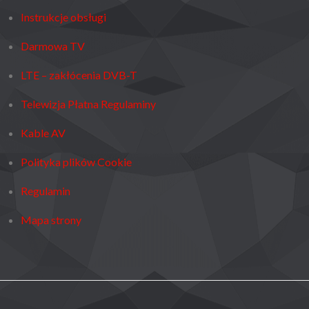
Instrukcje obsługi
Darmowa TV
LTE – zakłócenia DVB-T
Telewizja Płatna Regulaminy
Kable AV
Polityka plików Cookie
Regulamin
Mapa strony