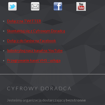
Dołącz na TWITTER
Skontaktuj się z Cyfrowym Doradcą
Dołącz do fanów na Facebook
Subskrybuj nasz kanał na YouTube
Przegrywanie kaset VHS - usługa
CYFROWY DORADCA
Jesteśmy organizacją dostarczającą
bezstronne