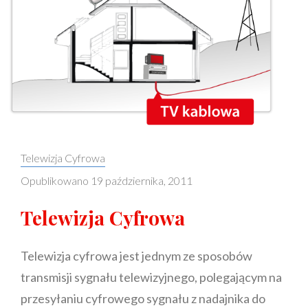
Categories:
Telewizja Cyfrowa
Opublikowano
19 października, 2011
Telewizja Cyfrowa
Telewizja cyfrowa jest jednym ze sposobów
transmisji sygnału telewizyjnego, polegającym na
przesyłaniu cyfrowego sygnału z nadajnika do