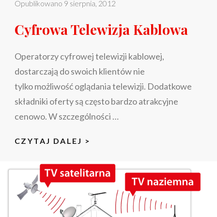
Opublikowano
9 sierpnia, 2012
Cyfrowa Telewizja Kablowa
Operatorzy cyfrowej telewizji kablowej,
dostarczają do swoich klientów nie
tylko możliwość oglądania telewizji. Dodatkowe
składniki oferty są często bardzo atrakcyjne
cenowo. W szczególności …
CYFROWA
CZYTAJ DALEJ >
TELEWIZJA
KABLOWA