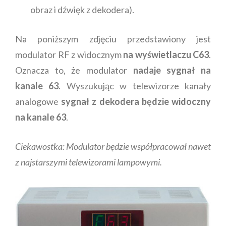
obraz i dźwięk z dekodera).
Na poniższym zdjęciu przedstawiony jest
modulator RF z widocznym
na wyświetlaczu C63
.
Oznacza to, że modulator
nadaje sygnał na
kanale 63
. Wyszukując w telewizorze kanały
analogowe
sygnał z dekodera będzie widoczny
na kanale 63
.
Ciekawostka: Modulator będzie współpracował nawet
z najstarszymi telewizorami lampowymi.