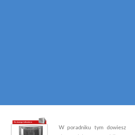
W poradniku tym dowiesz