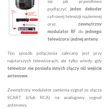
się jak prawidłowo
podłączyć
jeden dekoder
cyfrowej telewizji naziemnej
oraz
zewnętrzny
modulator RF
do
jednego
telewizora
i
jednej anteny
.
Ten sposób połączenia zalecany jest przy
najstarszych telewizorach, ale tylko wtedy, gdy
telewizor nie posiada innych złączy niż wejście
antenowe
.
Zewnętrzny modulator zamienia sygnał ze złącza
SCART (i/lub RCA) na analogowy sygnał
antenowy.