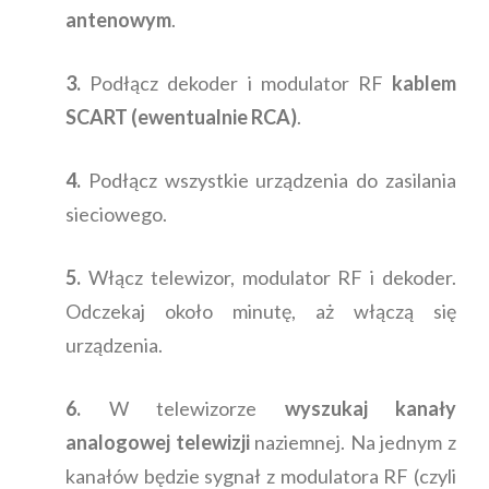
antenowym
.
3.
Podłącz dekoder i modulator RF
kablem
SCART (ewentualnie RCA)
.
4.
Podłącz wszystkie urządzenia do zasilania
sieciowego.
5.
Włącz telewizor, modulator RF i dekoder.
Odczekaj około minutę, aż włączą się
urządzenia.
6.
W telewizorze
wyszukaj kanały
analogowej telewizji
naziemnej. Na jednym z
kanałów będzie sygnał z modulatora RF (czyli