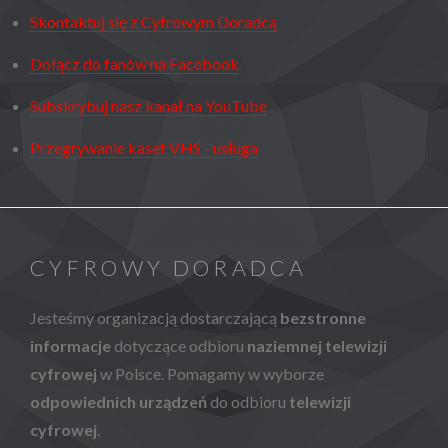
Skontaktuj się z Cyfrowym Doradcą
Dołącz do fanów na Facebook
Subskrybuj nasz kanał na YouTube
Przegrywanie kaset VHS - usługa
CYFROWY DORADCA
Jesteśmy organizacją dostarczającą
bezstronne
informacje
dotyczące odbioru
naziemnej telewizji
cyfrowej
w Polsce. Pomagamy w wyborze
odpowiednich urządzeń
do odbioru
telewizji
cyfrowej
.