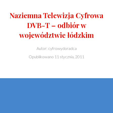
Naziemna Telewizja Cyfrowa
DVB-T – odbiór w
województwie łódzkim
Autor:
cyfrowydoradca
Opublikowano
11 stycznia, 2011