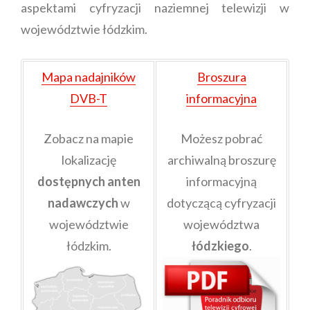
aspektami cyfryzacji naziemnej telewizji w
województwie łódzkim.
Mapa nadajników
Broszura
DVB-T
informacyjna
Zobacz na mapie
Możesz pobrać
lokalizację
archiwalną broszurę
dostępnych anten
informacyjną
nadawczych
w
dotyczącą cyfryzacji
województwie
województwa
łódzkim.
łódzkiego
.