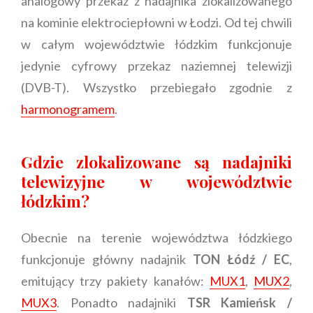
analogowy przekaz z nadajnika zlokalizowanego
na kominie elektrociepłowni w Łodzi. Od tej chwili
w całym województwie łódzkim funkcjonuje
jedynie cyfrowy przekaz naziemnej telewizji
(DVB-T). Wszystko przebiegało zgodnie z
harmonogramem
.
Gdzie zlokalizowane są nadajniki
telewizyjne w województwie
łódzkim?
Obecnie na terenie województwa łódzkiego
funkcjonuje główny nadajnik
TON Łódź / EC
,
emitujący trzy pakiety kanałów:
MUX1
,
MUX2
,
MUX3
. Ponadto nadajniki
TSR Kamieńsk /