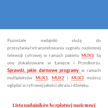
Pozostałe nadajniki służą do
przesyłania/retransmitowania sygnału naziemnej
telewizji cyfrowej w ramach pakietu
MUX3
. Są
one zlokalizowane w Łanięcie i Przedborzu.
Sprawdź, jakie darmowe programy
w ramach
multipleksów
MUX1
,
MUX2
i
MUX3
możesz
oglądać w cyfrowej jakości obrazu i dźwięku.
Lista
nadajników bezpłatnej naziemnej