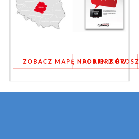
ZOBACZ MAPĘ NADAJNIKÓW
POBIERZ BROS