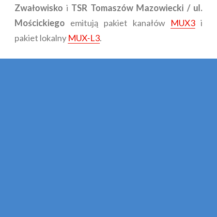
Zwałowisko
i
TSR Tomaszów Mazowiecki / ul.
Mościckiego
emitują pakiet kanałów
MUX3
i
pakiet lokalny
MUX-L3
.