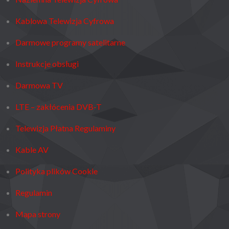
Kablowa Telewizja Cyfrowa
Darmowe programy satelitarne
Instrukcje obsługi
Darmowa TV
LTE – zakłócenia DVB-T
Telewizja Płatna Regulaminy
Kable AV
Polityka plików Cookie
Regulamin
Mapa strony