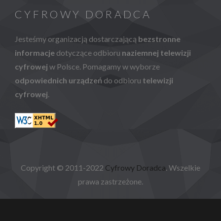
CYFROWY DORADCA
Jesteśmy organizacją dostarczającą
bezstronne
informacje
dotyczące odbioru
naziemnej telewizji
cyfrowej
w Polsce. Pomagamy w wyborze
odpowiednich urządzeń
do odbioru
telewizji
cyfrowej
.
Copyright © 2011-2022
Cyfrowy Doradca
. Wszelkie
prawa zastrzeżone.