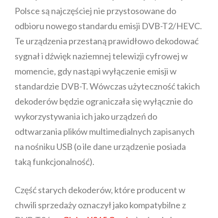
Polsce są najczęściej nie przystosowane do
odbioru nowego standardu emisji DVB-T2/HEVC.
Te urządzenia przestaną prawidłowo dekodować
sygnał i dźwięk naziemnej telewizji cyfrowej w
momencie, gdy nastąpi wyłączenie emisji w
standardzie DVB-T. Wówczas użyteczność takich
dekoderów będzie ograniczała się wyłącznie do
wykorzystywania ich jako urządzeń do
odtwarzania plików multimedialnych zapisanych
na nośniku USB (o ile dane urządzenie posiada
taką funkcjonalność).
Część starych dekoderów, które producent w
chwili sprzedaży oznaczył jako kompatybilne z