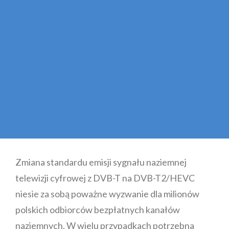
Zmiana standardu emisji sygnału naziemnej
telewizji cyfrowej z DVB-T na DVB-T2/HEVC
niesie za sobą poważne wyzwanie dla milionów
polskich odbiorców bezpłatnych kanałów
naziemnych. W wielu przypadkach potrzebna