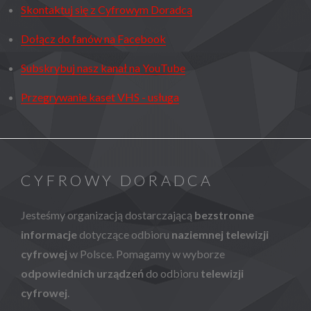
Skontaktuj się z Cyfrowym Doradcą
Dołącz do fanów na Facebook
Subskrybuj nasz kanał na YouTube
Przegrywanie kaset VHS - usługa
CYFROWY DORADCA
Jesteśmy organizacją dostarczającą
bezstronne
informacje
dotyczące odbioru
naziemnej telewizji
cyfrowej
w Polsce. Pomagamy w wyborze
odpowiednich urządzeń
do odbioru
telewizji
cyfrowej
.