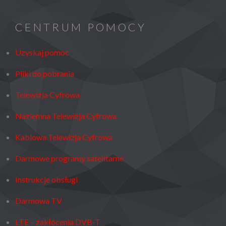
CENTRUM POMOCY
Uzyskaj pomoc
Pliki do pobrania
Telewizja Cyfrowa
Naziemna Telewizja Cyfrowa
Kablowa Telewizja Cyfrowa
Darmowe programy satelitarne
Instrukcje obsługi
Darmowa TV
LTE – zakłócenia DVB-T