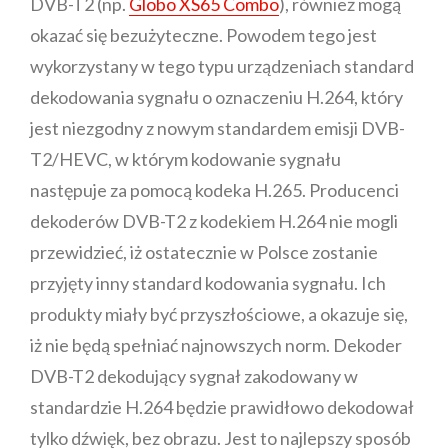
DVB-T2 (np.
Globo XS65 Combo
), również mogą
okazać się bezużyteczne. Powodem tego jest
wykorzystany w tego typu urządzeniach standard
dekodowania sygnału o oznaczeniu H.264, który
jest niezgodny z nowym standardem emisji DVB-
T2/HEVC, w którym kodowanie sygnału
następuje za pomocą kodeka H.265. Producenci
dekoderów DVB-T2 z kodekiem H.264 nie mogli
przewidzieć, iż ostatecznie w Polsce zostanie
przyjęty inny standard kodowania sygnału. Ich
produkty miały być przyszłościowe, a okazuje się,
iż nie będą spełniać najnowszych norm. Dekoder
DVB-T2 dekodujący sygnał zakodowany w
standardzie H.264 będzie prawidłowo dekodował
tylko dźwięk, bez obrazu. Jest to najlepszy sposób