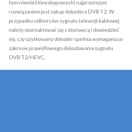
tym również kineskopowych) najprostszym
rozwiązaniem jest zakup dekodera DVB-T2. W
przypadku odbiorców sygnału telewizji kablowej
należy skontaktować się z dostawcą i dowiedzieć
się, czy użytkowany dekoder spełnia wymagania w
zakresie prawidłowego dekodowania sygnału
DVB-T2/HEVC.