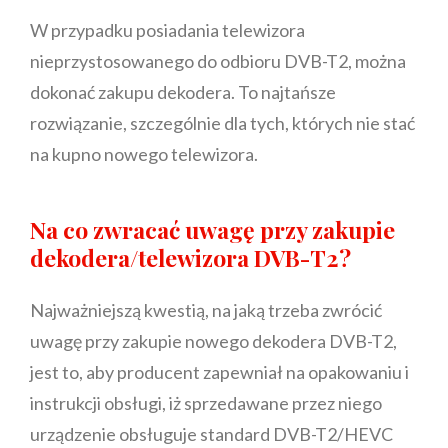
W przypadku posiadania telewizora
nieprzystosowanego do odbioru DVB-T2, można
dokonać zakupu dekodera. To najtańsze
rozwiązanie, szczególnie dla tych, których nie stać
na kupno nowego telewizora.
Na co zwracać uwagę przy zakupie
dekodera/telewizora DVB-T2?
Najważniejszą kwestią, na jaką trzeba zwrócić
uwagę przy zakupie nowego dekodera DVB-T2,
jest to, aby producent zapewniał na opakowaniu i
instrukcji obsługi, iż sprzedawane przez niego
urządzenie obsługuje standard DVB-T2/HEVC