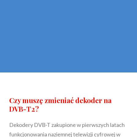
Czy muszę zmieniać dekoder na
DVB-T2?
Dekodery DVB-T zakupione w pierwszych latach
funkcjonowania naziemnej telewizji cyfrowej w