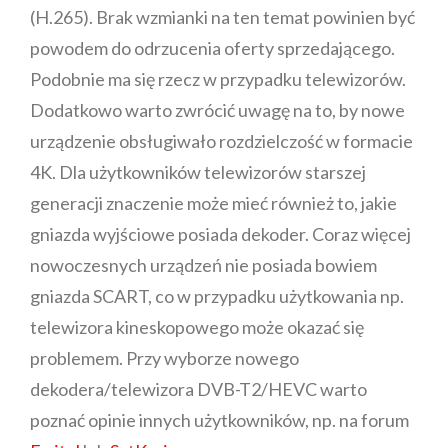
(H.265). Brak wzmianki na ten temat powinien być
powodem do odrzucenia oferty sprzedającego.
Podobnie ma się rzecz w przypadku telewizorów.
Dodatkowo warto zwrócić uwagę na to, by nowe
urządzenie obsługiwało rozdzielczość w formacie
4K. Dla użytkowników telewizorów starszej
generacji znaczenie może mieć również to, jakie
gniazda wyjściowe posiada dekoder. Coraz więcej
nowoczesnych urządzeń nie posiada bowiem
gniazda SCART, co w przypadku użytkowania np.
telewizora kineskopowego może okazać się
problemem. Przy wyborze nowego
dekodera/telewizora DVB-T2/HEVC warto
poznać opinie innych użytkowników, np. na forum