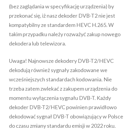
(bez zaglądania w specyfikację urządzenia) by
przekonać się, iż nasz dekoder DVB-T2 nie jest
kompatybilny ze standardem HEVC H.265. W
takim przypadku należy rozważyć zakup nowego
dekodera lub telewizora.
Uwaga! Najnowsze dekodery DVB-T2/HEVC
dekodują również sygnały zakodowane we
wcześniejszych standardach kodowania. Nie
trzeba zatem zwlekać z zakupem urządzenia do
momentu wyłączenia sygnału DVB-T. Każdy
dekoder DVB-T2/HEVC powinien prawidłowo
dekodować sygnał DVB-T obowiązujący w Polsce
do czasu zmiany standardu emisji w 2022 roku.