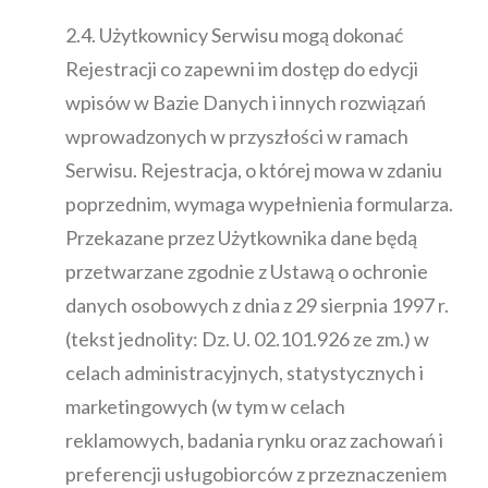
2.4. Użytkownicy Serwisu mogą dokonać
Rejestracji co zapewni im dostęp do edycji
wpisów w Bazie Danych i innych rozwiązań
wprowadzonych w przyszłości w ramach
Serwisu. Rejestracja, o której mowa w zdaniu
poprzednim, wymaga wypełnienia formularza.
Przekazane przez Użytkownika dane będą
przetwarzane zgodnie z Ustawą o ochronie
danych osobowych z dnia z 29 sierpnia 1997 r.
(tekst jednolity: Dz. U. 02.101.926 ze zm.) w
celach administracyjnych, statystycznych i
marketingowych (w tym w celach
reklamowych, badania rynku oraz zachowań i
preferencji usługobiorców z przeznaczeniem