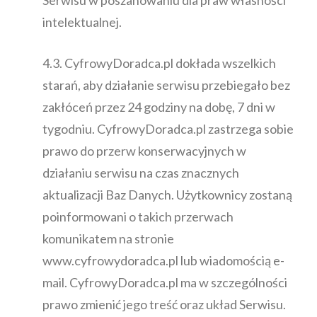
intelektualnej.
4.3. CyfrowyDoradca.pl dokłada wszelkich
starań, aby działanie serwisu przebiegało bez
zakłóceń przez 24 godziny na dobę, 7 dni w
tygodniu. CyfrowyDoradca.pl zastrzega sobie
prawo do przerw konserwacyjnych w
działaniu serwisu na czas znacznych
aktualizacji Baz Danych. Użytkownicy zostaną
poinformowani o takich przerwach
komunikatem na stronie
www.cyfrowydoradca.pl lub wiadomością e-
mail. CyfrowyDoradca.pl ma w szczególności
prawo zmienić jego treść oraz układ Serwisu.