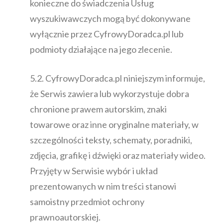
konieczne do świadczenia Usług
wyszukiwawczych mogą być dokonywane
wyłącznie przez CyfrowyDoradca.pl lub
podmioty działające na jego zlecenie.
5.2. CyfrowyDoradca.pl niniejszym informuje,
że Serwis zawiera lub wykorzystuje dobra
chronione prawem autorskim, znaki
towarowe oraz inne oryginalne materiały, w
szczególności teksty, schematy, poradniki,
zdjęcia, grafikę i dźwięki oraz materiały wideo.
Przyjęty w Serwisie wybór i układ
prezentowanych w nim treści stanowi
samoistny przedmiot ochrony
prawnoautorskiej.