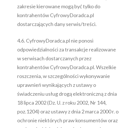
zakresie kierowane mogą być tylko do
kontrahentów CyfrowyDoradca.pl
dostarczających dany serwis/treści.
4.6. CyfrowyDoradca.pl nie ponosi
odpowiedzialności za transakcje realizowane
w serwisach dostarczanych przez
kontrahentów CyfrowyDoradca.pl. Wszelkie
roszczenia, w szczególności wykonywanie
uprawnień wynikających z ustawy o
świadczeniu usług drogą elektroniczną z dnia
18 lipca 2002 (Dz. U. z roku 2002, Nr 144,
poz.1204) oraz ustawy z dnia 2 marca 2000 r. o
ochronie niektórych praw konsumentów oraz