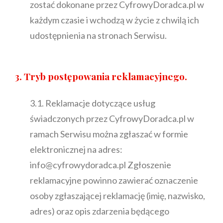
zostać dokonane przez CyfrowyDoradca.pl w
każdym czasie i wchodzą w życie z chwilą ich
udostępnienia na stronach Serwisu.
3. Tryb postępowania reklamacyjnego.
3.1. Reklamacje dotyczące usług
świadczonych przez CyfrowyDoradca.pl w
ramach Serwisu można zgłaszać w formie
elektronicznej na adres:
info@cyfrowydoradca.pl Zgłoszenie
reklamacyjne powinno zawierać oznaczenie
osoby zgłaszającej reklamację (imię, nazwisko,
adres) oraz opis zdarzenia będącego