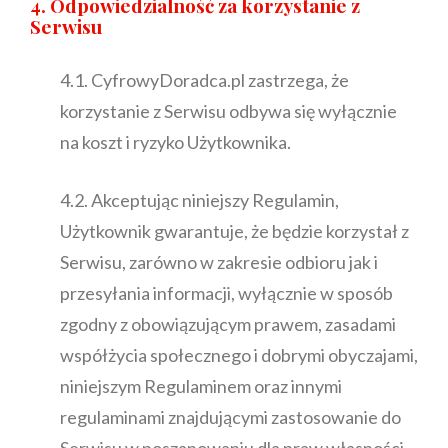
4. Odpowiedzialność za korzystanie z
Serwisu
4.1. CyfrowyDoradca.pl zastrzega, że
korzystanie z Serwisu odbywa się wyłącznie
na koszt i ryzyko Użytkownika.
4.2. Akceptując niniejszy Regulamin,
Użytkownik gwarantuje, że będzie korzystał z
Serwisu, zarówno w zakresie odbioru jak i
przesyłania informacji, wyłącznie w sposób
zgodny z obowiązującym prawem, zasadami
współżycia społecznego i dobrymi obyczajami,
niniejszym Regulaminem oraz innymi
regulaminami znajdującymi zastosowanie do
Serwisu w poszanowaniu dla praw własności