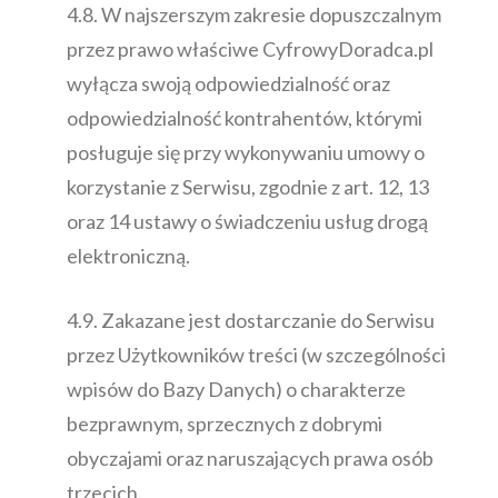
4.8. W najszerszym zakresie dopuszczalnym
przez prawo właściwe CyfrowyDoradca.pl
wyłącza swoją odpowiedzialność oraz
odpowiedzialność kontrahentów, którymi
posługuje się przy wykonywaniu umowy o
korzystanie z Serwisu, zgodnie z art. 12, 13
oraz 14 ustawy o świadczeniu usług drogą
elektroniczną.
4.9. Zakazane jest dostarczanie do Serwisu
przez Użytkowników treści (w szczególności
wpisów do Bazy Danych) o charakterze
bezprawnym, sprzecznych z dobrymi
obyczajami oraz naruszających prawa osób
trzecich.