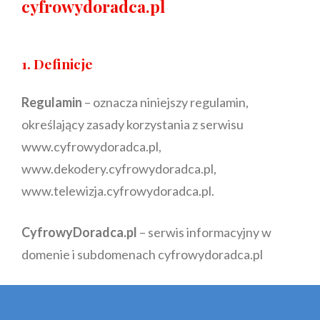
cyfrowydoradca.pl
1. Definicje
Regulamin
– oznacza niniejszy regulamin,
określający zasady korzystania z serwisu
www.cyfrowydoradca.pl,
www.dekodery.cyfrowydoradca.pl,
www.telewizja.cyfrowydoradca.pl.
CyfrowyDoradca.pl
– serwis informacyjny w
domenie i subdomenach cyfrowydoradca.pl