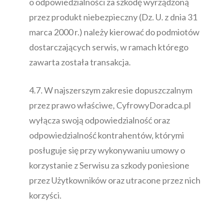
o odpowiedzialności za szkodę wyrządzoną
przez produkt niebezpieczny (Dz. U. z dnia 31
marca 2000 r.) należy kierować do podmiotów
dostarczających serwis, w ramach którego
zawarta została transakcja.
4.7. W najszerszym zakresie dopuszczalnym
przez prawo właściwe, CyfrowyDoradca.pl
wyłącza swoją odpowiedzialność oraz
odpowiedzialność kontrahentów, którymi
posługuje się przy wykonywaniu umowy o
korzystanie z Serwisu za szkody poniesione
przez Użytkowników oraz utracone przez nich
korzyści.