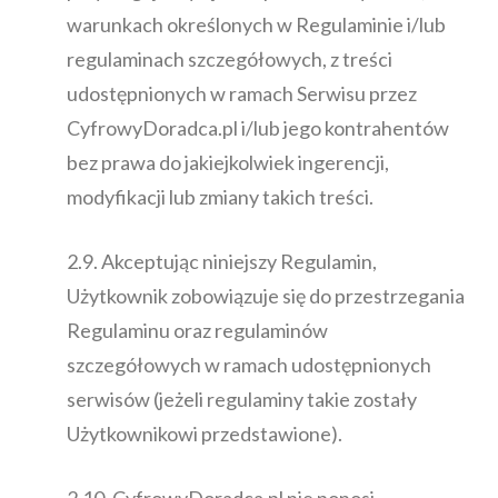
warunkach określonych w Regulaminie i/lub
regulaminach szczegółowych, z treści
udostępnionych w ramach Serwisu przez
CyfrowyDoradca.pl i/lub jego kontrahentów
bez prawa do jakiejkolwiek ingerencji,
modyfikacji lub zmiany takich treści.
2.9. Akceptując niniejszy Regulamin,
Użytkownik zobowiązuje się do przestrzegania
Regulaminu oraz regulaminów
szczegółowych w ramach udostępnionych
serwisów (jeżeli regulaminy takie zostały
Użytkownikowi przedstawione).
2.10. CyfrowyDoradca.pl nie ponosi