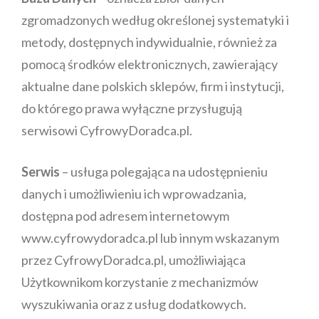
zgromadzonych według określonej systematyki i
metody, dostępnych indywidualnie, również za
pomocą środków elektronicznych, zawierający
aktualne dane polskich sklepów, firm i instytucji,
do którego prawa wyłączne przysługują
serwisowi CyfrowyDoradca.pl.
Serwis
– usługa polegająca na udostępnieniu
danych i umożliwieniu ich wprowadzania,
dostępna pod adresem internetowym
www.cyfrowydoradca.pl lub innym wskazanym
przez CyfrowyDoradca.pl, umożliwiająca
Użytkownikom korzystanie z mechanizmów
wyszukiwania oraz z usług dodatkowych.