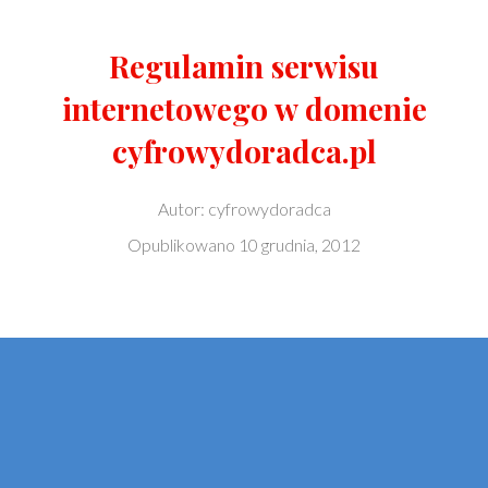
Regulamin serwisu
internetowego w domenie
cyfrowydoradca.pl
Autor:
cyfrowydoradca
Opublikowano
10 grudnia, 2012