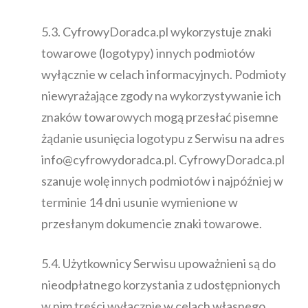
5.3. CyfrowyDoradca.pl wykorzystuje znaki
towarowe (logotypy) innych podmiotów
wyłącznie w celach informacyjnych. Podmioty
niewyrażające zgody na wykorzystywanie ich
znaków towarowych mogą przesłać pisemne
żądanie usunięcia logotypu z Serwisu na adres
info@cyfrowydoradca.pl. CyfrowyDoradca.pl
szanuje wolę innych podmiotów i najpóźniej w
terminie 14 dni usunie wymienione w
przesłanym dokumencie znaki towarowe.
5.4. Użytkownicy Serwisu upoważnieni są do
nieodpłatnego korzystania z udostępnionych
w nim treści wyłącznie w celach własnego,