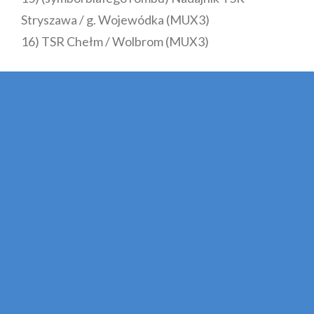
Stryszawa / g. Wojewódka (MUX3)
16) TSR Chełm / Wolbrom (MUX3)