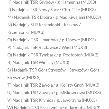
K) Nadajnik TSR Grybów / g. Kamienna (MUX3)
L) Nadajnik TSR Nowy Sącz / Chruślice (MUX3)
M) Nadajnik TSR Dobra / g. Nad Kiwajami (MUX3)
N) Nadajnik SLR Krzemionki – Kraków /
Krzemionki (MUX3)
O) Nadajnik TSR Limanowa / g. Lipowe (MUX3)
P) Nadajnik TSR Racławice / Wieś (MUX3)
Q) Nadajnik TSR Tymbark / g. Podłopień (MUX3)
R) Nadajnik TSR Winiary (MUX3)
S) Nadajnik TSR Góra Stryszów – Stryszów / Góra
Stryszów (MUX3)
T) Nadajnik TSR Zawoja / g. Kolisty Groń (MUX3)
U) Nadajnik TSR Zawoja / g. Miśkowcowa (MUX3)
V) Nadajnik TSR Krynica / g. Jaworzyna (MUX3)
W) Nadajnik TSR Szczawnica / g. Jarmuta (MUX3)