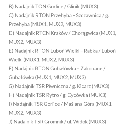
B) Nadajnik TON Gorlice / Glinik (MUX3)
C) Nadajnik RTON Przehyba – Szczawnica / g.
Przehyba (MUX1, MUX2, MUX3)
D) Nadajnik RTCN Kraków / Chorągwica (MUX1,
MUX2, MUX3)
E) Nadajnik RTON Luboń Wielki – Rabka / Luboń
Wielki (MUX1, MUX2, MUX3)
F) Nadajnik RTON Gubałówka – Zakopane /
Gubałówka (MUX1, MUX2, MUX3)
G) Nadajnik TSR Piwniczna / g. Kicarz (MUX3)
H) Nadajnik TSR Rytro / g. Cycówka (MUX3)
I) Nadajnik TSR Gorlice / Maślana Góra (MUX1,
MUX2, MUX3)
J) Nadajnik TSR Gromnik / ul. Widok (MUX3)