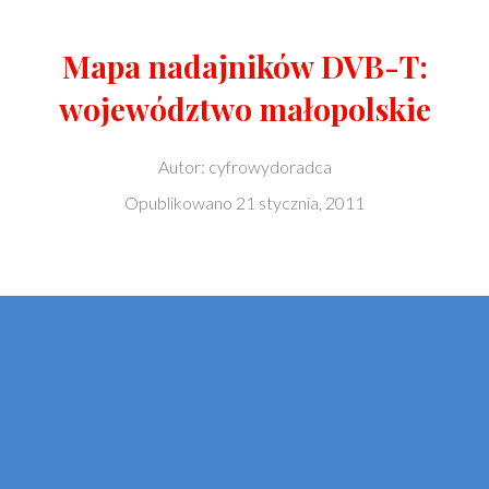
Mapa nadajników DVB-T:
województwo małopolskie
Autor:
cyfrowydoradca
Opublikowano
21 stycznia, 2011