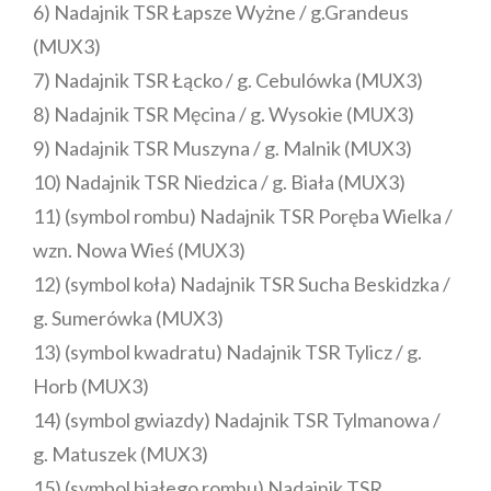
6) Nadajnik TSR Łapsze Wyżne / g.Grandeus
(MUX3)
7) Nadajnik TSR Łącko / g. Cebulówka (MUX3)
8) Nadajnik TSR Męcina / g. Wysokie (MUX3)
9) Nadajnik TSR Muszyna / g. Malnik (MUX3)
10) Nadajnik TSR Niedzica / g. Biała (MUX3)
11) (symbol rombu) Nadajnik TSR Poręba Wielka /
wzn. Nowa Wieś (MUX3)
12) (symbol koła) Nadajnik TSR Sucha Beskidzka /
g. Sumerówka (MUX3)
13) (symbol kwadratu) Nadajnik TSR Tylicz / g.
Horb (MUX3)
14) (symbol gwiazdy) Nadajnik TSR Tylmanowa /
g. Matuszek (MUX3)
15) (symbol białego rombu) Nadajnik TSR