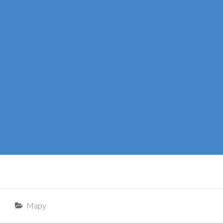
Categories
Mapy