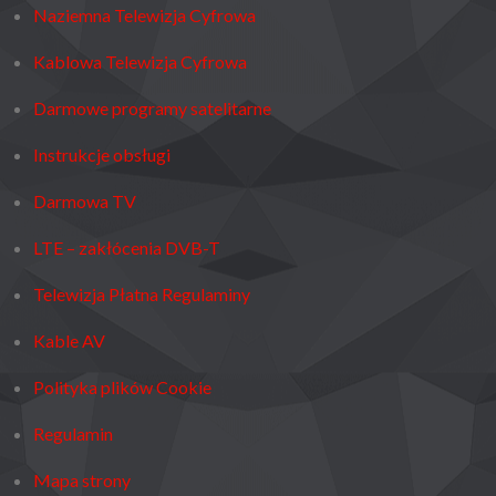
Naziemna Telewizja Cyfrowa
Kablowa Telewizja Cyfrowa
Darmowe programy satelitarne
Instrukcje obsługi
Darmowa TV
LTE – zakłócenia DVB-T
Telewizja Płatna Regulaminy
Kable AV
Polityka plików Cookie
Regulamin
Mapa strony