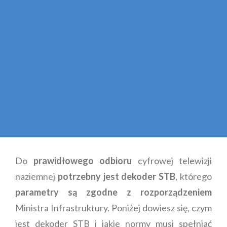
Do
prawidłowego odbioru
cyfrowej telewizji
naziemnej
potrzebny jest dekoder STB
, którego
parametry są zgodne z rozporządzeniem
Ministra Infrastruktury. Poniżej dowiesz się, czym
jest dekoder STB i jakie normy musi spełniać