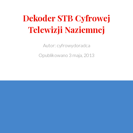
Dekoder STB Cyfrowej
Telewizji Naziemnej
Autor:
cyfrowydoradca
Opublikowano
3 maja, 2013