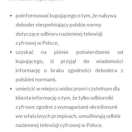
poinformować kupującego o tym, że nabywa
dekoder niespełniający polskie normy
dotyczące odbioru naziemnej telewizji
cyfrowej w Polsce,
uzyskać na piśmie potwierdzenie od
kupującego, iż przyjął do wiadomości
informację o braku zgodności dekodera z
polskimi normami,
umieścić w miejscu widocznym i czytelnym dla
klienta informację o tym, że tylko odbiorniki
cyfrowe zgodne z wymaganiami określonymi
we właściwych przepisach, umożliwiają odbiór
naziemnej telewizji cyfrowej w Polsce.