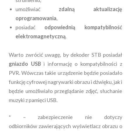
strumieniu,
umożliwiać
zdalną aktualizację
oprogramowania
,
posiadać
odpowiednią kompatybilność
elektromagnetyczną
.
Warto zwrócić uwagę, by dekoder STB posiadał
gniazdo USB
i informację o kompatybilności z
PVR. Wówczas takie urządzenie będzie posiadało
funkcję cyfrowej nagrywarki obrazu i dźwięku, jak i
będzie umożliwiało przeglądanie zdjęć, słuchanie
muzyki z pamięci USB.
* – zabezpieczenie nie dotyczy
odbiorników zawierających wyświetlacz obrazu o