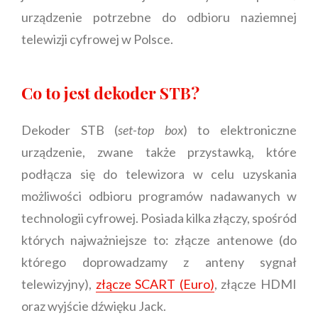
urządzenie potrzebne do odbioru naziemnej
telewizji cyfrowej w Polsce.
Co to jest dekoder STB?
Dekoder STB (
set-top box
) to elektroniczne
urządzenie, zwane także przystawką, które
podłącza się do telewizora w celu uzyskania
możliwości odbioru programów nadawanych w
technologii cyfrowej. Posiada kilka złączy, spośród
których najważniejsze to: złącze antenowe (do
którego doprowadzamy z anteny sygnał
telewizyjny),
złącze SCART (Euro)
, złącze HDMI
oraz wyjście dźwięku Jack.