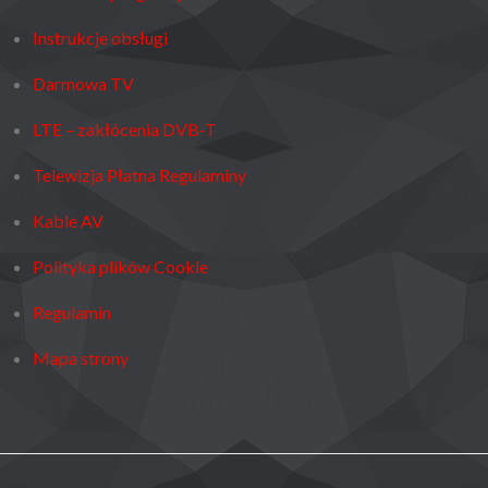
Instrukcje obsługi
Darmowa TV
LTE – zakłócenia DVB-T
Telewizja Płatna Regulaminy
Kable AV
Polityka plików Cookie
Regulamin
Mapa strony