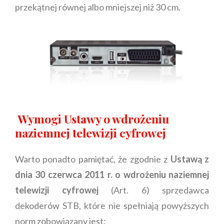
przekątnej równej albo mniejszej niż 30 cm.
Wymogi Ustawy o wdrożeniu
naziemnej telewizji cyfrowej
Warto ponadto pamiętać, że zgodnie z
Ustawą z
dnia 30 czerwca 2011 r. o wdrożeniu naziemnej
telewizji cyfrowej
(Art. 6) sprzedawca
dekoderów STB, które nie spełniają powyższych
norm zobowiązany jest: