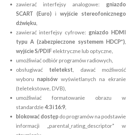
zawierać interfejsy analogowe:
gniazdo
SCART (Euro)
i
wyjście stereofonicznego
dźwięku
,
zawierać interfejsy cyfrowe:
gniazdo HDMI
typu A (zabezpieczone systemem HDCP*)
,
wyjście S/PDIF
elektryczne lub optyczne,
umożliwiać odbiór programów radiowych,
obsługiwać
teletekst
, dawać możliwość
wyboru
napisów
wyświetlanych na ekranie
(teletekstowe, DVB),
umożliwiać formatowanie obrazu w
standardzie
4:3 i 16:9
,
blokować dostęp
do programów na podstawie
informacji „parental_rating_descriptor” w