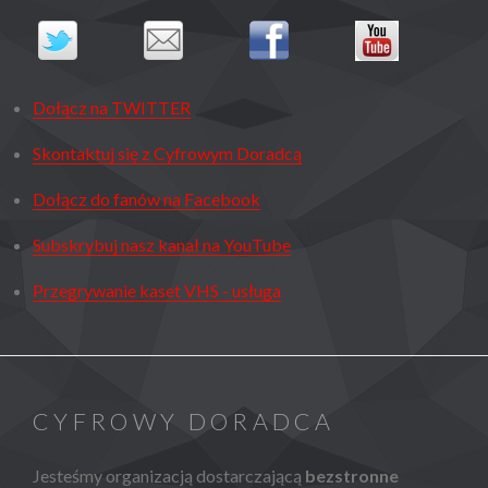
Dołącz na TWITTER
Skontaktuj się z Cyfrowym Doradcą
Dołącz do fanów na Facebook
Subskrybuj nasz kanał na YouTube
Przegrywanie kaset VHS - usługa
CYFROWY DORADCA
Jesteśmy organizacją dostarczającą
bezstronne