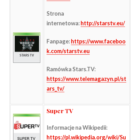
Strona
internetowa
:
http://starstv.eu/
Fanpage:
https://www.faceboo
k.com/starstv.eu
Ramówka Stars.TV:
https://www.telemagazyn.pl/st
ars_tv/
Super TV
Informacje na Wikipedii
:
https://pl.wikipedia.org/wiki/Su