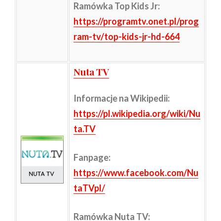
Ramówka Top Kids Jr:
https://programtv.onet.pl/prog
ram-tv/top-kids-jr-hd-664
Nuta TV
Informacje na Wikipedii
:
https://pl.wikipedia.org/wiki/Nu
ta.TV
Fanpage:
https://www.facebook.com/Nu
taTVpl/
Ramówka Nuta TV: