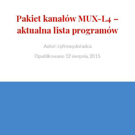
Pakiet kanałów MUX-L4 –
aktualna lista programów
Autor:
cyfrowydoradca
Opublikowano
12 sierpnia, 2015