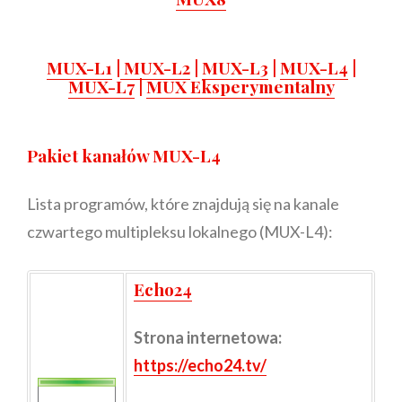
MUX-L1
|
MUX-L2
|
MUX-L3
|
MUX-L4
|
MUX-L7
|
MUX Eksperymentalny
Pakiet kanałów MUX-L4
Lista programów, które znajdują się na kanale
czwartego multipleksu lokalnego (MUX-L4):
Echo24
Strona internetowa:
https://echo24.tv/