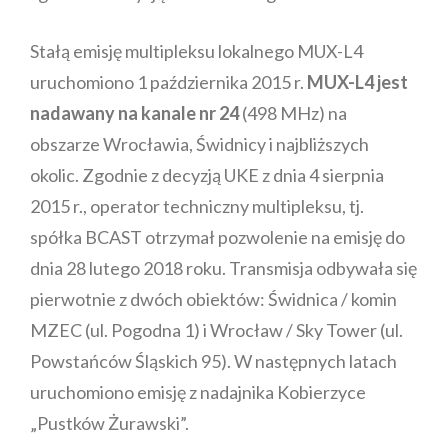
Stałą emisję multipleksu lokalnego MUX-L4
uruchomiono 1 października 2015 r.
MUX-L4 jest
nadawany na kanale nr 24
(498 MHz) na
obszarze Wrocławia, Świdnicy i najbliższych
okolic. Zgodnie z decyzją UKE z dnia 4 sierpnia
2015 r., operator techniczny multipleksu, tj.
spółka BCAST otrzymał pozwolenie na emisję do
dnia 28 lutego 2018 roku. Transmisja odbywała się
pierwotnie z dwóch obiektów: Świdnica / komin
MZEC (ul. Pogodna 1) i Wrocław / Sky Tower (ul.
Powstańców Śląskich 95). W następnych latach
uruchomiono emisję z nadajnika Kobierzyce
„Pustków Żurawski”.