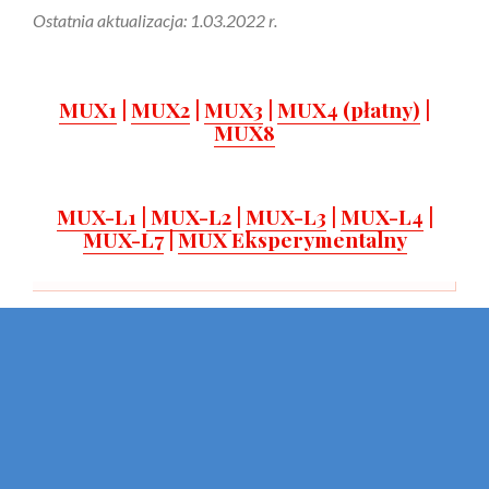
Ostatnia aktualizacja: 1.03.2022 r.
MUX1
|
MUX2
|
MUX3
|
MUX4 (płatny)
|
MUX8
MUX-L1
|
MUX-L2
|
MUX-L3
|
MUX-L4
|
MUX-L7
|
MUX Eksperymentalny