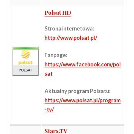
Polsat HD
Strona internetowa:
http://www.polsat.pl/
Fanpage:
https://www.facebook.com/pol
sat
Aktualny program Polsatu:
https://www.polsat.pl/program
-tv/
Stars.TV