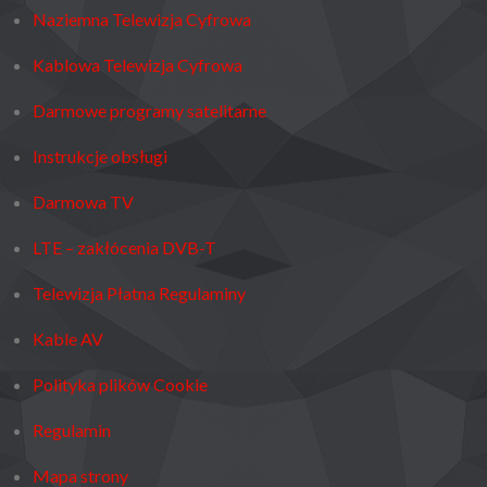
Naziemna Telewizja Cyfrowa
Kablowa Telewizja Cyfrowa
Darmowe programy satelitarne
Instrukcje obsługi
Darmowa TV
LTE – zakłócenia DVB-T
Telewizja Płatna Regulaminy
Kable AV
Polityka plików Cookie
Regulamin
Mapa strony