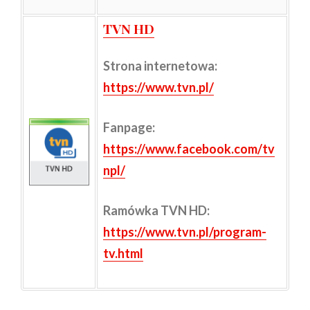
TVN HD
Strona internetowa:
https://www.tvn.pl/
Fanpage:
https://www.facebook.com/tv
npl/
Ramówka TVN HD:
https://www.tvn.pl/program-
tv.html