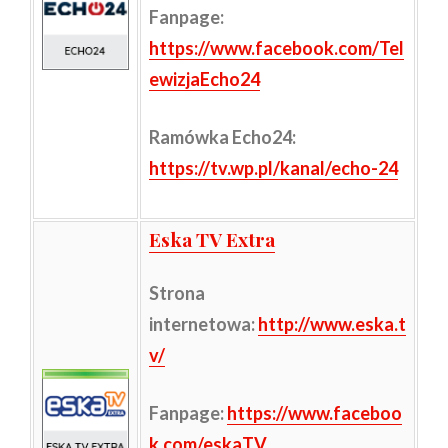
Fanpage:
https://www.facebook.com/Tel
ewizjaEcho24
Ramówka Echo24:
https://tv.wp.pl/kanal/echo-24
Eska TV Extra
Strona
internetowa:
http://www.eska.t
v/
Fanpage:
https://www.faceboo
k.com/eskaTV