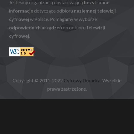
Jesteśmy organizacją dostarczającą
bezstronne
informacje
dotyczące odbioru
naziemnej telewizji
cyfrowej
w Polsce. Pomagamy w wyborze
odpowiednich urządzeń
do odbioru
telewizji
cyfrowej
.
Copyright © 2011-2022
Cyfrowy Doradca
. Wszelkie
prawa zastrzeżone.