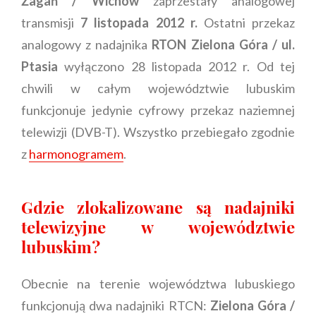
Żagań / Wichów
zaprzestały analogowej
transmisji
7 listopada 2012 r.
Ostatni przekaz
analogowy z nadajnika
RTON Zielona Góra / ul.
Ptasia
wyłączono 28 listopada 2012 r. Od tej
chwili w całym województwie lubuskim
funkcjonuje jedynie cyfrowy przekaz naziemnej
telewizji (DVB-T). Wszystko przebiegało zgodnie
z
harmonogramem
.
Gdzie zlokalizowane są nadajniki
telewizyjne w województwie
lubuskim?
Obecnie na terenie województwa lubuskiego
funkcjonują dwa nadajniki RTCN:
Zielona Góra /