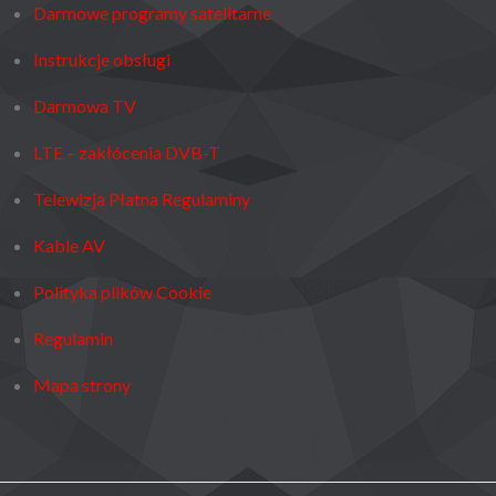
Darmowe programy satelitarne
Instrukcje obsługi
Darmowa TV
LTE – zakłócenia DVB-T
Telewizja Płatna Regulaminy
Kable AV
Polityka plików Cookie
Regulamin
Mapa strony