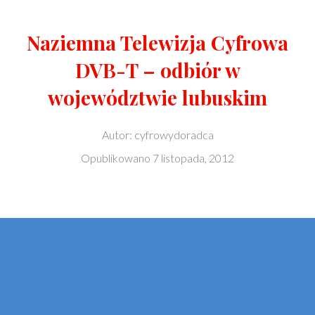
Naziemna Telewizja Cyfrowa
DVB-T – odbiór w
województwie lubuskim
Autor:
cyfrowydoradca
Opublikowano
7 listopada, 2012