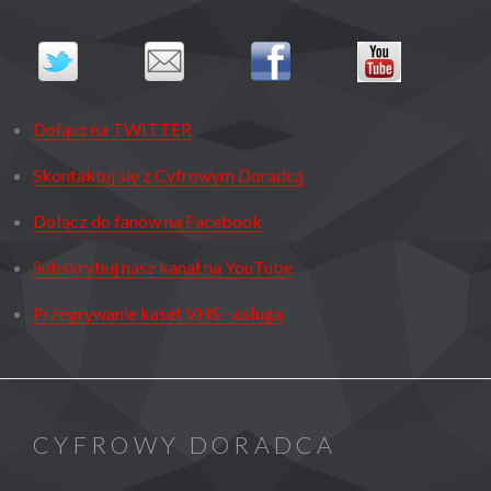
Dołącz na TWITTER
Skontaktuj się z Cyfrowym Doradcą
Dołącz do fanów na Facebook
Subskrybuj nasz kanał na YouTube
Przegrywanie kaset VHS - usługa
CYFROWY DORADCA