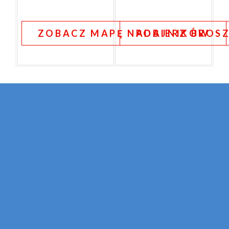
ZOBACZ MAPĘ NADAJNIKÓW
POBIERZ BROS