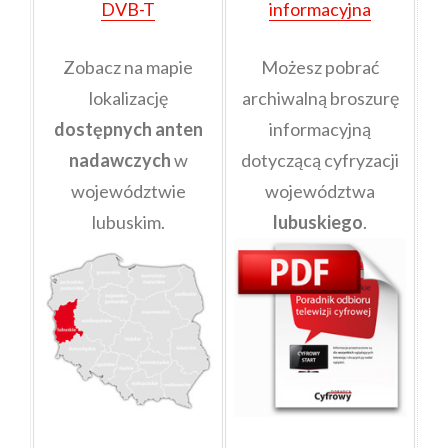
DVB-T
informacyjna
Zobacz na mapie
Możesz pobrać
lokalizację
archiwalną broszurę
dostępnych anten
informacyjną
nadawczych
w
dotyczącą cyfryzacji
województwie
województwa
lubuskim.
lubuskiego
.