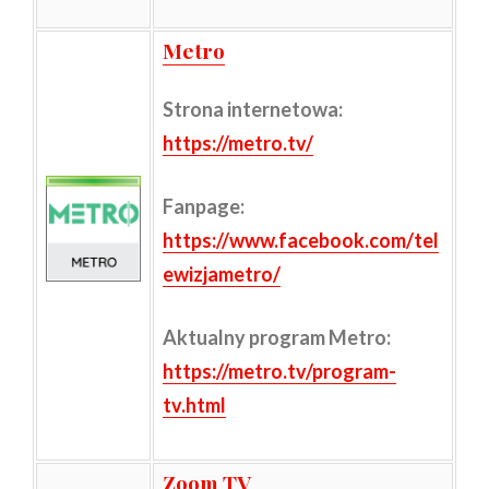
Metro
Strona internetowa
:
https://metro.tv/
Fanpage:
https://www.facebook.com/tel
ewizjametro/
Aktualny program Metro:
https://metro.tv/program-
tv.html
Zoom TV