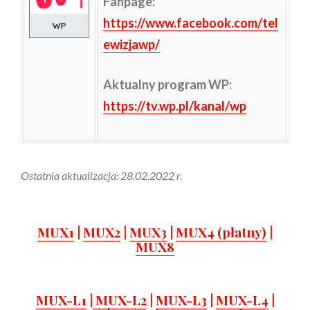
Fanpage:
https://www.facebook.com/tel
ewizjawp/
Aktualny program WP:
https://tv.wp.pl/kanal/wp
Ostatnia aktualizacja: 28.02.2022 r.
MUX1
|
MUX2
|
MUX3
|
MUX4 (płatny)
|
MUX8
MUX-L1
|
MUX-L2
|
MUX-L3
|
MUX-L4
|