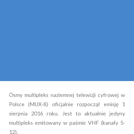
Ósmy multipleks naziemnej telewizji cyfrowej w
Polsce (MUX-8) oficjalnie rozpoczął emisję 1
sierpnia 2016 roku. Jest to aktualnie jedyny
multipleks emitowany w paśmie VHF (kanały 5-
12).