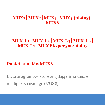
MUX1
|
MUX2
|
MUX3
|
MUX4 (płatny)
|
MUX8
MUX-L1
|
MUX-L2
|
MUX-L3
|
MUX-L4
|
MUX-L7
|
MUX Eksperymentalny
Pakiet kanałów MUX8
Lista programów, które znajdują się na kanale
multipleksu ósmego (MUX8):