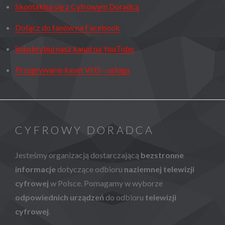
Skontaktuj się z Cyfrowym Doradcą
Dołącz do fanów na Facebook
Subskrybuj nasz kanał na YouTube
Przegrywanie kaset VHS - usługa
CYFROWY DORADCA
Jesteśmy organizacją dostarczającą
bezstronne
informacje
dotyczące odbioru
naziemnej telewizji
cyfrowej
w Polsce. Pomagamy w wyborze
odpowiednich urządzeń
do odbioru
telewizji
cyfrowej
.