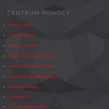
CENTRUM POMOCY
Uzyskaj pomoc
Pliki do pobrania
Telewizja Cyfrowa
Naziemna Telewizja Cyfrowa
Kablowa Telewizja Cyfrowa
Darmowe programy satelitarne
Instrukcje obsługi
Darmowa TV
LTE – zakłócenia DVB-T