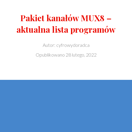
Pakiet kanałów MUX8 –
aktualna lista programów
Autor:
cyfrowydoradca
Opublikowano
28 lutego, 2022