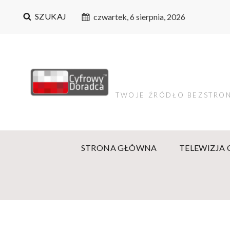
SZUKAJ
czwartek, 6 sierpnia, 2026
TWOJE ŹRÓDŁO BEZSTRON
STRONA GŁÓWNA
TELEWIZJA