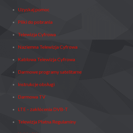
Uzyskaj pomoc
Pliki do pobrania
Telewizja Cyfrowa
Naziemna Telewizja Cyfrowa
Kablowa Telewizja Cyfrowa
Darmowe programy satelitarne
Instrukcje obsługi
Darmowa TV
LTE – zakłócenia DVB-T
Telewizja Płatna Regulaminy