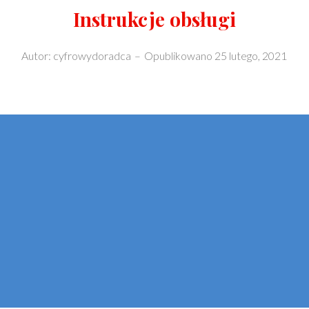
Instrukcje obsługi
Autor:
cyfrowydoradca
–
Opublikowano
25 lutego, 2021