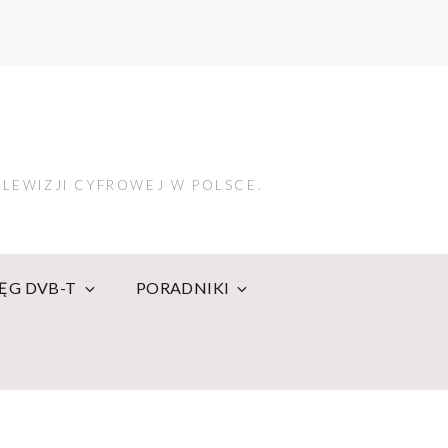
LEWIZJI CYFROWEJ W POLSCE.
IĘG DVB-T
PORADNIKI