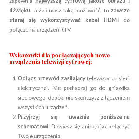
zapewnia
najwyższą cyfrową jakość obrazu i
dźwięku
. Jeżeli masz taką możliwość, to
zawsze
staraj się wykorzystywać kabel HDMI
do
połączenia urządzeń RTV.
Wskazówki dla podłączających nowe
urządzenia telewizji cyfrowej:
Odłącz przewód zasilający
telewizor od sieci
elektrycznej. Nie podłączaj go do gniazdka
sieciowego, dopóki nie skończysz z łączeniem
wszystkich urządzeń.
Przyjrzyj się uważnie poniższemu
schematowi.
Dowiesz się z niego jak połączyć
Twoje urządzenia.