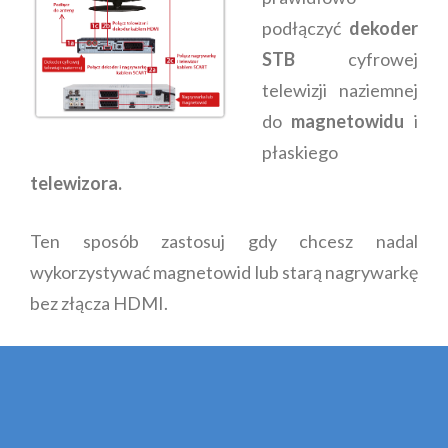
podłączyć
dekoder
STB
cyfrowej
telewizji naziemnej
do
magnetowidu
i
płaskiego
telewizora.
Ten sposób zastosuj gdy chcesz nadal
wykorzystywać magnetowid lub starą nagrywarkę
bez złącza HDMI.