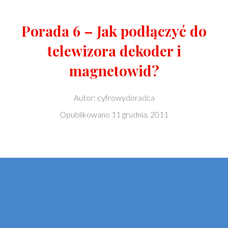
Porada 6 – Jak podłączyć do
telewizora dekoder i
magnetowid?
Autor:
cyfrowydoradca
Opublikowano
11 grudnia, 2011