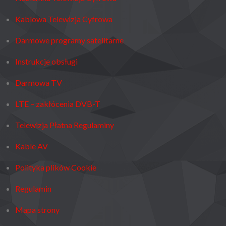
Kablowa Telewizja Cyfrowa
Darmowe programy satelitarne
Instrukcje obsługi
Darmowa TV
LTE – zakłócenia DVB-T
Telewizja Płatna Regulaminy
Kable AV
Polityka plików Cookie
Regulamin
Mapa strony