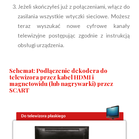
Jeżeli skończyłeś już z połączeniami, włącz do
zasilania wszystkie wtyczki sieciowe. Możesz
teraz wyszukać nowe cyfrowe kanały
telewizyjne postępując zgodnie z instrukcją
obsługi urządzenia.
Schemat: Podłączenie dekodera do
telewizora przez kabel HDMI i
magnetowidu (lub nagrywarki) przez
SCART