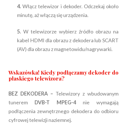
4.
Włącz telewizor i dekoder. Odczekaj około
minutę, aż włączą się urządzenia.
5.
W telewizorze wybierz źródło obrazu na
kabel HDMI dla obrazu z dekodera lub SCART
(AV) dla obrazu z magnetowidu/nagrywarki.
Wskazówka! Kiedy podłączamy dekoder do
płaskiego telewizora?
BEZ DEKODERA –
Telewizory z wbudowanym
tunerem
DVB-T MPEG-4
nie wymagają
podłączenia zewnętrznego dekodera do odbioru
cyfrowej telewizji naziemnej.