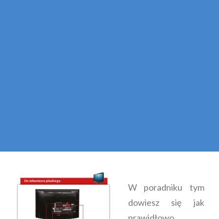
W poradniku tym
dowiesz się jak
prawidłowo