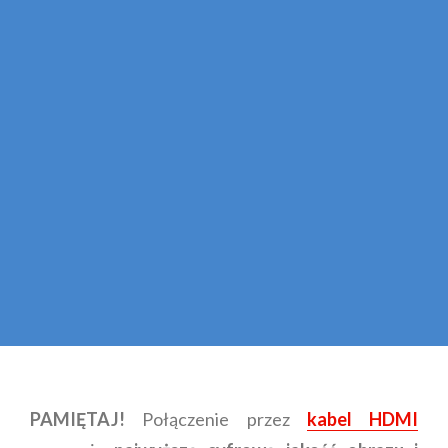
PAMIĘTAJ!
Połączenie przez
kabel HDMI