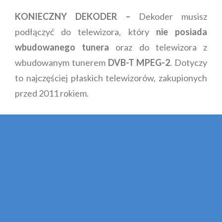
KONIECZNY DEKODER –
Dekoder musisz
podłączyć do telewizora, który
nie posiada
wbudowanego tunera
oraz do telewizora z
wbudowanym tunerem
DVB-T MPEG-2
. Dotyczy
to najczęściej płaskich telewizorów, zakupionych
przed 2011 rokiem.