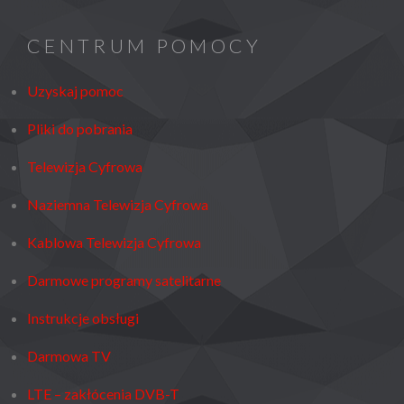
CENTRUM POMOCY
Uzyskaj pomoc
Pliki do pobrania
Telewizja Cyfrowa
Naziemna Telewizja Cyfrowa
Kablowa Telewizja Cyfrowa
Darmowe programy satelitarne
Instrukcje obsługi
Darmowa TV
LTE – zakłócenia DVB-T