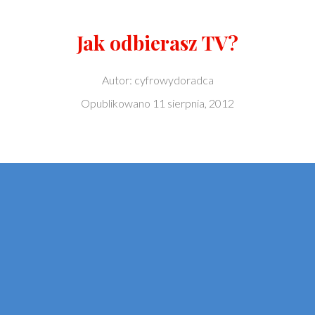
Jak odbierasz TV?
Autor:
cyfrowydoradca
Opublikowano
11 sierpnia, 2012