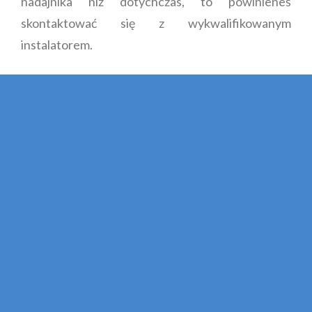
nadajnika niż dotychczas, to powinieneś
skontaktować się z wykwalifikowanym
instalatorem.