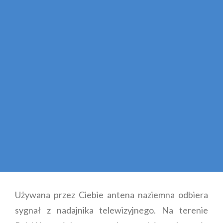
Używana przez Ciebie antena naziemna odbiera
sygnał z nadajnika telewizyjnego. Na terenie