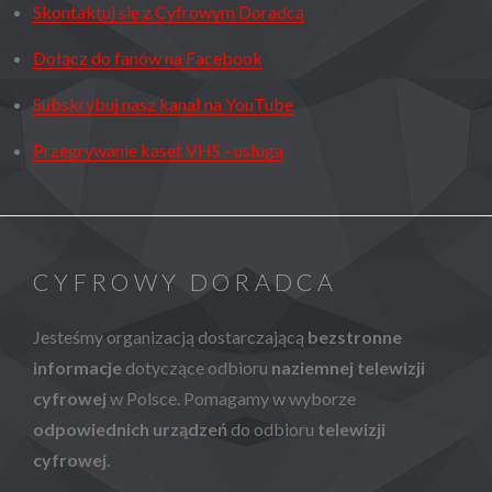
Skontaktuj się z Cyfrowym Doradcą
Dołącz do fanów na Facebook
Subskrybuj nasz kanał na YouTube
Przegrywanie kaset VHS - usługa
CYFROWY DORADCA
Jesteśmy organizacją dostarczającą
bezstronne
informacje
dotyczące odbioru
naziemnej telewizji
cyfrowej
w Polsce. Pomagamy w wyborze
odpowiednich urządzeń
do odbioru
telewizji
cyfrowej
.