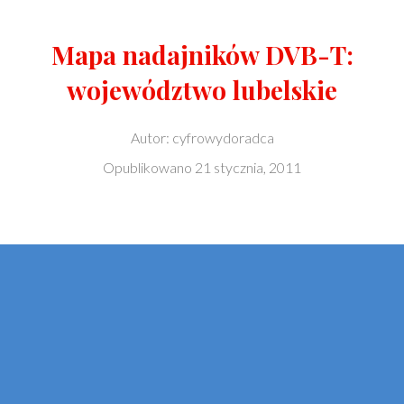
Mapa nadajników DVB-T:
województwo lubelskie
Autor:
cyfrowydoradca
Opublikowano
21 stycznia, 2011