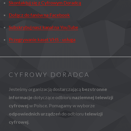
Skontaktuj się z Cyfrowym Doradcą
Dołącz do fanów na Facebook
Subskrybuj nasz kanał na YouTube
Przegrywanie kaset VHS - usługa
CYFROWY DORADCA
Jesteśmy organizacją dostarczającą
bezstronne
informacje
dotyczące odbioru
naziemnej telewizji
cyfrowej
w Polsce. Pomagamy w wyborze
odpowiednich urządzeń
do odbioru
telewizji
cyfrowej
.