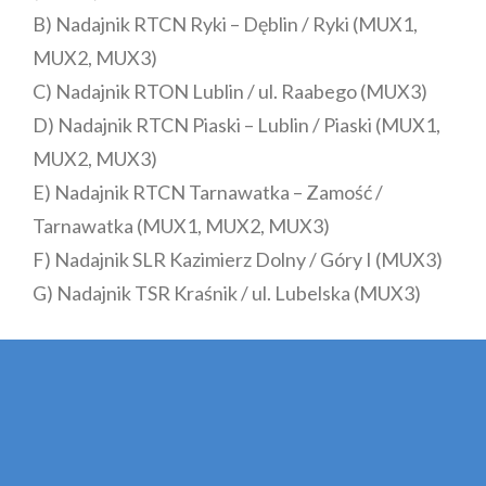
B) Nadajnik RTCN Ryki – Dęblin / Ryki (MUX1,
MUX2, MUX3)
C) Nadajnik RTON Lublin / ul. Raabego (MUX3)
D) Nadajnik RTCN Piaski – Lublin / Piaski (MUX1,
MUX2, MUX3)
E) Nadajnik RTCN Tarnawatka – Zamość /
Tarnawatka (MUX1, MUX2, MUX3)
F) Nadajnik SLR Kazimierz Dolny / Góry I (MUX3)
G) Nadajnik TSR Kraśnik / ul. Lubelska (MUX3)