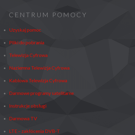
CENTRUM POMOCY
Uzyskaj pomoc
Pliki do pobrania
Telewizja Cyfrowa
Naziemna Telewizja Cyfrowa
Kablowa Telewizja Cyfrowa
Darmowe programy satelitarne
Instrukcje obsługi
Darmowa TV
LTE – zakłócenia DVB-T