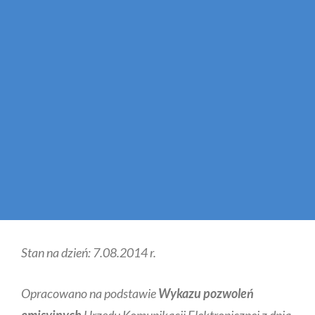
Stan na dzień: 7.08.2014 r.
Opracowano na podstawie
Wykazu pozwoleń
emisyjnych
Urzędu Komunikacji Elektronicznej z dnia