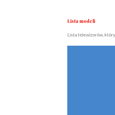
Lista modeli
Lista telewizorów, który