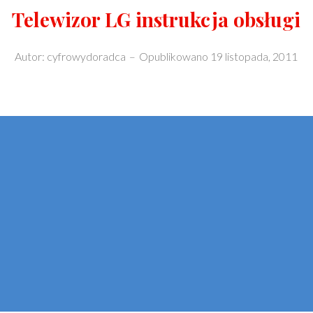
Telewizor LG instrukcja obsługi
Autor:
cyfrowydoradca
–
Opublikowano
19 listopada, 2011