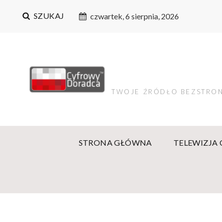
SZUKAJ
czwartek, 6 sierpnia, 2026
TWOJE ŹRÓDŁO BEZSTRON
STRONA GŁÓWNA
TELEWIZJA