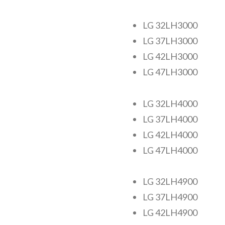
LG 32LH3000
LG 37LH3000
LG 42LH3000
LG 47LH3000
LG 32LH4000
LG 37LH4000
LG 42LH4000
LG 47LH4000
LG 32LH4900
LG 37LH4900
LG 42LH4900