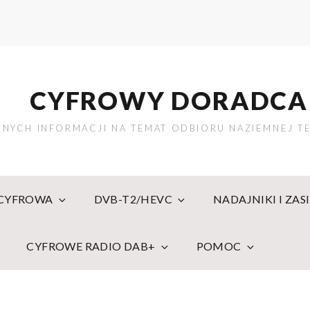
CYFROWY DORADCA
NYCH INFORMACJI NA TEMAT ODBIORU NAZIEMNEJ TE
 CYFROWA
DVB-T2/HEVC
NADAJNIKI I ZAS
CYFROWE RADIO DAB+
POMOC