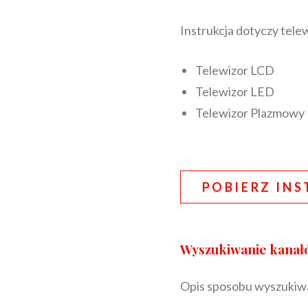
Instrukcja dotyczy tele
Telewizor LCD
Telewizor LED
Telewizor Plazmowy
POBIERZ INS
Wyszukiwanie kanałó
Opis sposobu wyszukiwa