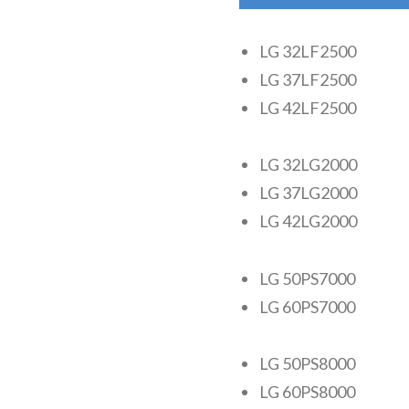
LG 32LF2500
LG 37LF2500
LG 42LF2500
LG 32LG2000
LG 37LG2000
LG 42LG2000
LG 50PS7000
LG 60PS7000
LG 50PS8000
LG 60PS8000