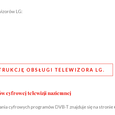
wizorów LG:
TRUKCJĘ OBSŁUGI TELEWIZORA LG.
w cyfrowej telewizji naziemnej
nia cyfrowych programów DVB-T znajduje się na stronie