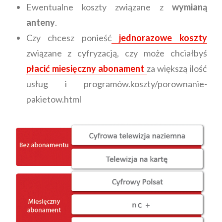
Ewentualne koszty związane z
wymianą
anteny
.
Czy chcesz ponieść
jednorazowe koszty
związane z cyfryzacją, czy może chciałbyś
płacić miesięczny abonament
za większą ilość
usług i programów.koszty/porownanie-
pakietow.html