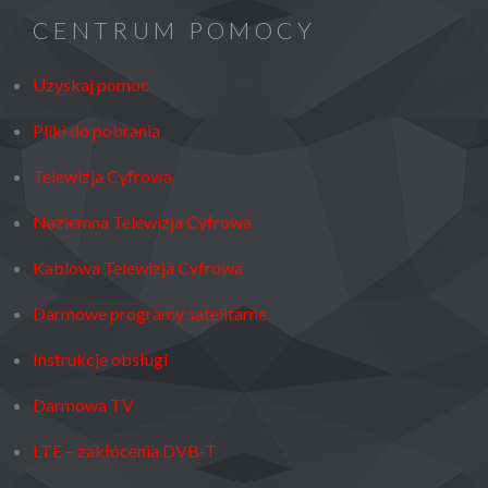
CENTRUM POMOCY
Uzyskaj pomoc
Pliki do pobrania
Telewizja Cyfrowa
Naziemna Telewizja Cyfrowa
Kablowa Telewizja Cyfrowa
Darmowe programy satelitarne
Instrukcje obsługi
Darmowa TV
LTE – zakłócenia DVB-T