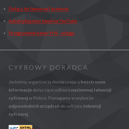
Dołącz do fanów na Facebook
Subskrybuj nasz kanał na YouTube
Przegrywanie kaset VHS - usługa
CYFROWY DORADCA
Jesteśmy organizacją dostarczającą
bezstronne
informacje
dotyczące odbioru
naziemnej telewizji
cyfrowej
w Polsce. Pomagamy w wyborze
odpowiednich urządzeń
do odbioru
telewizji
cyfrowej
.