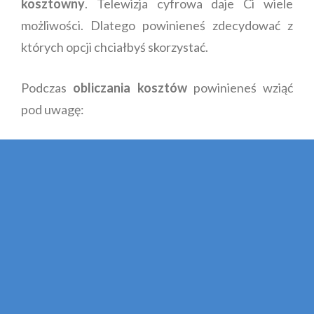
kosztowny
. Telewizja cyfrowa daje Ci wiele
możliwości. Dlatego powinieneś zdecydować z
których opcji chciałbyś skorzystać.
Podczas
obliczania kosztów
powinieneś wziąć
pod uwagę: