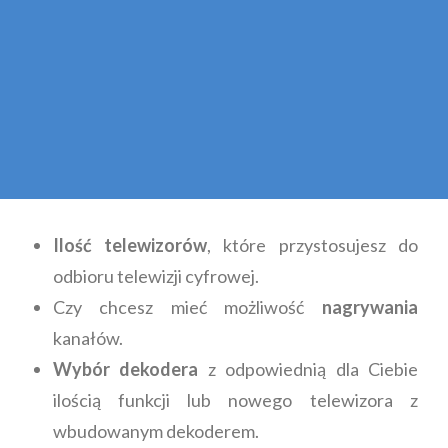
Ilość telewizorów
, które przystosujesz do
odbioru telewizji cyfrowej.
Czy chcesz mieć możliwość
nagrywania
kanałów.
Wybór dekodera
z odpowiednią dla Ciebie
ilością funkcji lub nowego telewizora z
wbudowanym dekoderem.