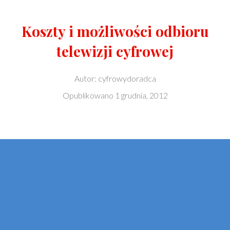
Koszty i możliwości odbioru
telewizji cyfrowej
Autor:
cyfrowydoradca
Opublikowano
1 grudnia, 2012