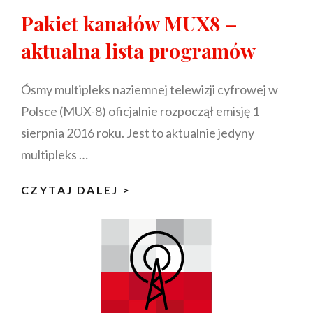
Pakiet kanałów MUX8 –
aktualna lista programów
Ósmy multipleks naziemnej telewizji cyfrowej w
Polsce (MUX-8) oficjalnie rozpoczął emisję 1
sierpnia 2016 roku. Jest to aktualnie jedyny
multipleks …
PAKIET
CZYTAJ DALEJ >
KANAŁÓW
MUX8
–
AKTUALNA
LISTA
PROGRAMÓW