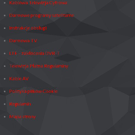
Kablowa Telewizja Cyfrowa
Darmowe programy satelitarne
Instrukcje obsługi
Darmowa TV
LTE – zakłócenia DVB-T
Telewizja Płatna Regulaminy
Kable AV
Polityka plików Cookie
Regulamin
Mapa strony