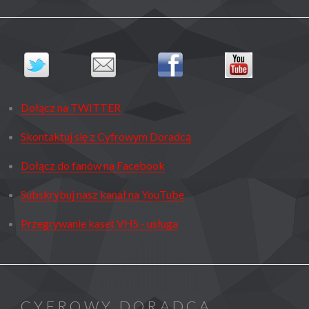
Dołącz na TWITTER
Skontaktuj się z Cyfrowym Doradcą
Dołącz do fanów na Facebook
Subskrybuj nasz kanał na YouTube
Przegrywanie kaset VHS - usługa
CYFROWY DORADCA