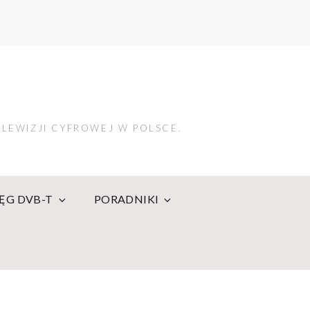
LEWIZJI CYFROWEJ W POLSCE.
IĘG DVB-T
PORADNIKI