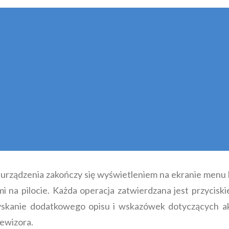
urządzenia zakończy się wyświetleniem na ekranie menu
i na pilocie. Każda operacja zatwierdzana jest przyciski
yskanie dodatkowego opisu i wskazówek dotyczących a
lewizora.