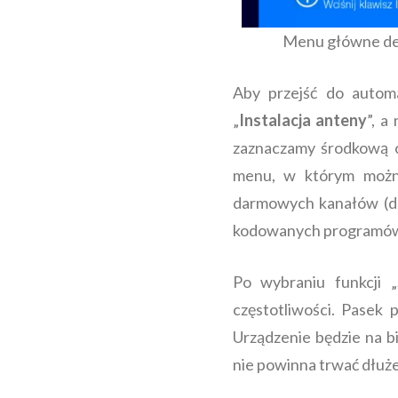
Menu główne dek
Aby przejść do autom
„
Instalacja anteny
”, a
zaznaczamy środkową 
menu, w którym można
darmowych kanałów (dom
kodowanych programów
Po wybraniu funkcji „
częstotliwości. Pasek
Urządzenie będzie na b
nie powinna trwać dłużej