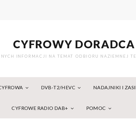
CYFROWY DORADCA
NYCH INFORMACJI NA TEMAT ODBIORU NAZIEMNEJ TE
 CYFROWA
DVB-T2/HEVC
NADAJNIKI I ZAS
CYFROWE RADIO DAB+
POMOC