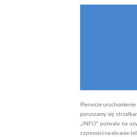
Pierwsze uruchomienie 
poruszamy się strzałkam
„INFO” pozwala na uz
czynności na ekranie te