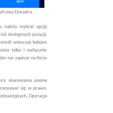
Cyfrowy Doradca.
, należy wybrać opcję
ród dostępnych pozycji,
świetli wówczas kolejne
nia tylko i wyłącznie
r nie zapisze na liście
dury skanowania pasma
przesuwać się w prawo.
telewizyjnych. Operacja