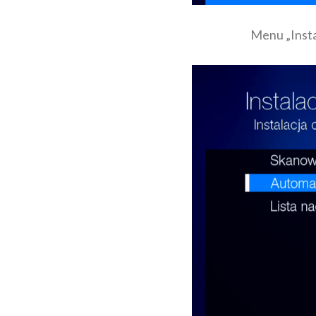
Menu „Insta