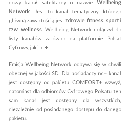
nowy kanał satelitarny o nazwie
Wellbeing
Network
. Jest to kanał tematyczny, którego
główną zawartością jest
zdrowie, fitness, sport i
tzw. wellness
. Wellbeing Network dołączył do
listy kanałów zarówno na platformie Polsat
Cyfrowy, jak i nc+.
Emisja Wellbeing Network odbywa się w chwili
obecnej w jakości SD. Dla posiadaczy nc+ kanał
jest dostępny od pakietu COMFORT+ wzwyż,
natomiast dla odbiorców Cyfrowego Polsatu ten
sam kanał jest dostępny dla wszystkich,
niezależnie od posiadanego dostępu do danego
pakietu.