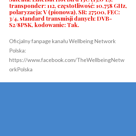
transponder: 112, częstotliwość: 10,758 GHz,
polaryzacja: V (pionowa), SR: 27500, FEC:
3/4, standard transmisji danych: DVB-
S2/8PSK, kodowanie: Tak.
Oficjalny fanpage kanału Wellbeing Network
Polska:
https://www.facebook.com/TheWellbeingNetw
orkPolska