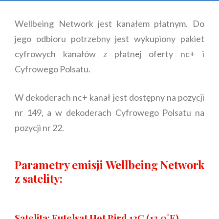
Wellbeing Network jest kanałem płatnym. Do
jego odbioru potrzebny jest wykupiony pakiet
cyfrowych kanałów z płatnej oferty nc+ i
Cyfrowego Polsatu.
W dekoderach nc+ kanał jest dostępny na pozycji
nr 149, a w dekoderach Cyfrowego Polsatu na
pozycji nr 22.
Parametry emisji Wellbeing Network
z satelity:
Satelita: Eutelsat Hot Bird 13C (13,0°E),