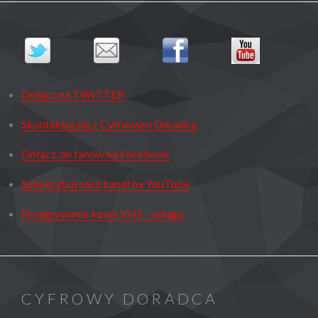
Dołącz na TWITTER
Skontaktuj się z Cyfrowym Doradcą
Dołącz do fanów na Facebook
Subskrybuj nasz kanał na YouTube
Przegrywanie kaset VHS - usługa
CYFROWY DORADCA