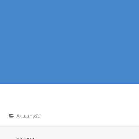
Categories
Aktualności