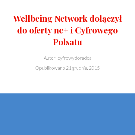
Wellbeing Network dołączył
do oferty nc+ i Cyfrowego
Polsatu
Autor:
cyfrowydoradca
Opublikowano
21 grudnia, 2015