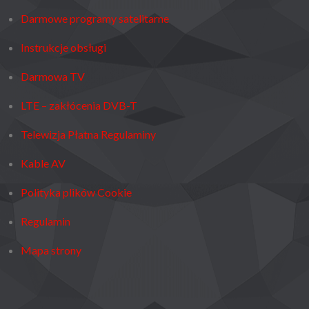
Darmowe programy satelitarne
Instrukcje obsługi
Darmowa TV
LTE – zakłócenia DVB-T
Telewizja Płatna Regulaminy
Kable AV
Polityka plików Cookie
Regulamin
Mapa strony