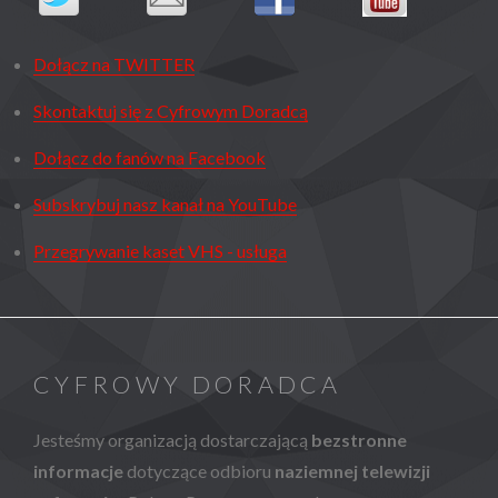
Dołącz na TWITTER
Skontaktuj się z Cyfrowym Doradcą
Dołącz do fanów na Facebook
Subskrybuj nasz kanał na YouTube
Przegrywanie kaset VHS - usługa
CYFROWY DORADCA
Jesteśmy organizacją dostarczającą
bezstronne
informacje
dotyczące odbioru
naziemnej telewizji