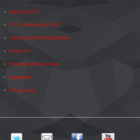
Darmowa TV
LTE – zakłócenia DVB-T
Telewizja Płatna Regulaminy
Kable AV
Polityka plików Cookie
Regulamin
Mapa strony