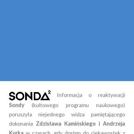
Informacja o reaktywacji
Sondy
(kultowego programu naukowego)
poruszyła niejednego widza pamiętającego
dokonania
Zdzisława Kamińskiego i Andrzeja
Kurka
w czasach, gdy dostęp do ciekawostek z