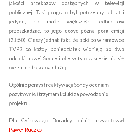
jakości przekazów dostępnych w telewizji
publicznej. Taki program był potrzebny od lat i
jedyne, co może większości odbiorców
przeszkadzać, to jego dosyć późna pora emisji
(21:50). Cieszy jednak fakt, że póki co w ramówce
TVP2 co każdy poniedziałek widnieją po dwa
odcinki nowej Sondy i oby w tym zakresie nic się
nie zmieniło jak najdłużej.
Ogólnie pomysł reaktywacji Sondy oceniam
pozytywnie i trzymam kciuki za powodzenie
projektu.
Dla Cyfrowego Doradcy opinię przygotował
Paweł Ruczko
.