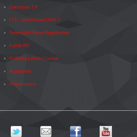
Darmowa TV
LTE – zakłócenia DVB-T
Telewizja Płatna Regulaminy
Kable AV
Polityka plików Cookie
Regulamin
Mapa strony