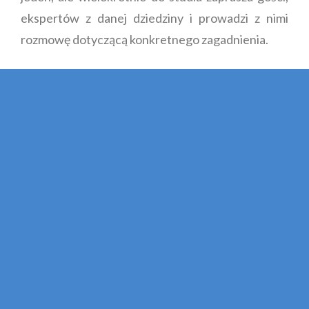
ekspertów z danej dziedziny i prowadzi z nimi
rozmowę dotyczącą konkretnego zagadnienia.