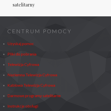
satelitarny
CENTRUM POMOCY
Uzyskaj pomoc
Pliki do pobrania
Telewizja Cyfrowa
Naziemna Telewizja Cyfrowa
Kablowa Telewizja Cyfrowa
Darmowe programy satelitarne
Instrukcje obsługi