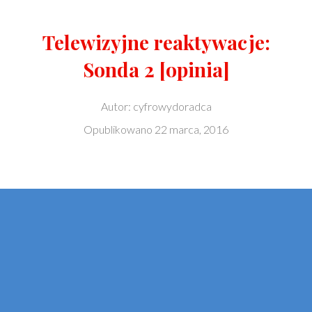
Telewizyjne reaktywacje:
Sonda 2 [opinia]
Autor:
cyfrowydoradca
Opublikowano
22 marca, 2016