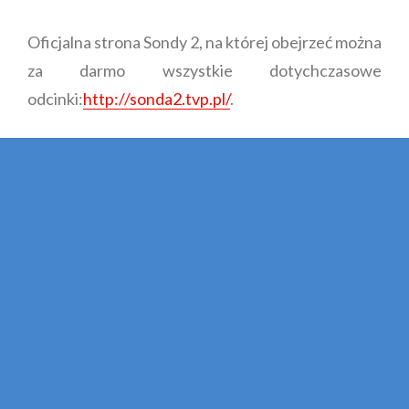
Oficjalna strona Sondy 2, na której obejrzeć można
za darmo wszystkie dotychczasowe
odcinki:
http://sonda2.tvp.pl/
.