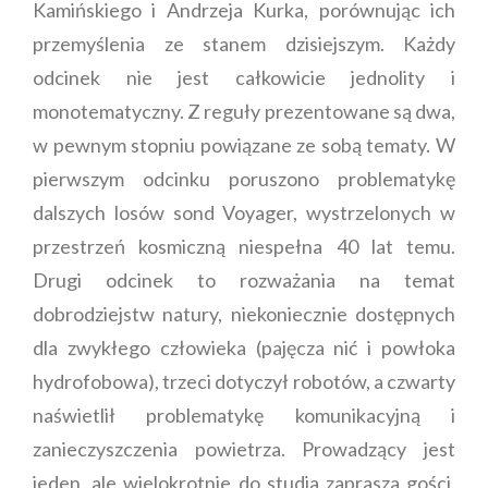
Kamińskiego i Andrzeja Kurka, porównując ich
przemyślenia ze stanem dzisiejszym. Każdy
odcinek nie jest całkowicie jednolity i
monotematyczny. Z reguły prezentowane są dwa,
w pewnym stopniu powiązane ze sobą tematy. W
pierwszym odcinku poruszono problematykę
dalszych losów sond Voyager, wystrzelonych w
przestrzeń kosmiczną niespełna 40 lat temu.
Drugi odcinek to rozważania na temat
dobrodziejstw natury, niekoniecznie dostępnych
dla zwykłego człowieka (pajęcza nić i powłoka
hydrofobowa), trzeci dotyczył robotów, a czwarty
naświetlił problematykę komunikacyjną i
zanieczyszczenia powietrza. Prowadzący jest
jeden, ale wielokrotnie do studia zaprasza gości,