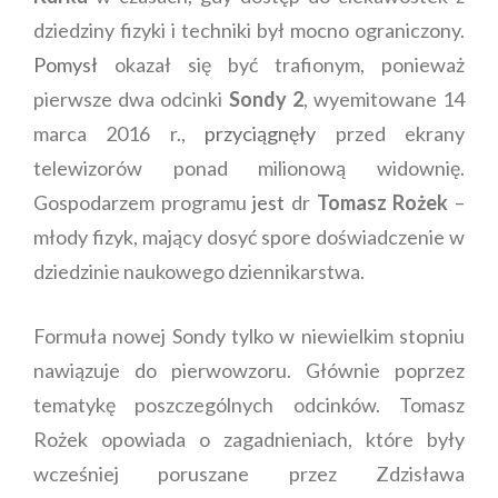
dziedziny fizyki i techniki był mocno ograniczony.
Pomysł
okazał się być trafionym, ponieważ
pierwsze dwa odcinki
Sondy 2
, wyemitowane 14
marca 2016 r.,
przyciągnęły
przed ekrany
telewizorów ponad milionową widownię.
Gospodarzem programu
jest
dr
Tomasz Rożek
–
młody fizyk, mający dosyć spore doświadczenie w
dziedzinie naukowego dziennikarstwa.
Formuła nowej Sondy tylko w niewielkim stopniu
nawiązuje do pierwowzoru. Głównie poprzez
tematykę poszczególnych odcinków. Tomasz
Rożek opowiada o zagadnieniach, które były
wcześniej poruszane przez Zdzisława