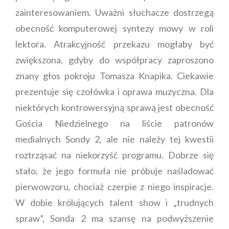
zainteresowaniem. Uważni słuchacze dostrzegą
obecność komputerowej syntezy mowy w roli
lektora. Atrakcyjność przekazu mogłaby być
zwiększona, gdyby do współpracy zaproszono
znany głos pokroju Tomasza Knapika. Ciekawie
prezentuje się czołówka i oprawa muzyczna. Dla
niektórych kontrowersyjną sprawą jest obecność
Gościa Niedzielnego na liście patronów
medialnych Sondy 2, ale nie należy tej kwestii
roztrząsać na niekorzyść programu. Dobrze się
stało, że jego formuła nie próbuje naśladować
pierwowzoru, chociaż czerpie z niego inspiracje.
W dobie królujących talent show i „trudnych
spraw”, Sonda 2 ma szansę na podwyższenie