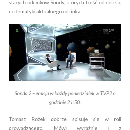
starych odcinków Sondy, których treść odnosi się
do tematyki aktualnego odcinka.
Sonda 2 – emisja w każdy poniedziałek w TVP2 o
godzinie 21:50.
Tomasz Rożek dobrze spisuje się w roli
prowadzącego. Mówi wyraźnie i z