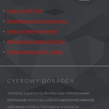
Dołącz na TWITTER
Skontaktuj się z Cyfrowym Doradcą
Dołącz do fanów na Facebook
Subskrybuj nasz kanał na YouTube
Przegrywanie kaset VHS - usługa
CYFROWY DORADCA
Jesteśmy organizacją dostarczającą
bezstronne
informacje
dotyczące odbioru
naziemnej telewizji
cyfrowej
w Polsce. Pomagamy w wyborze