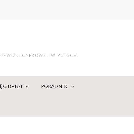
LEWIZJI CYFROWEJ W POLSCE.
IĘG DVB-T
PORADNIKI