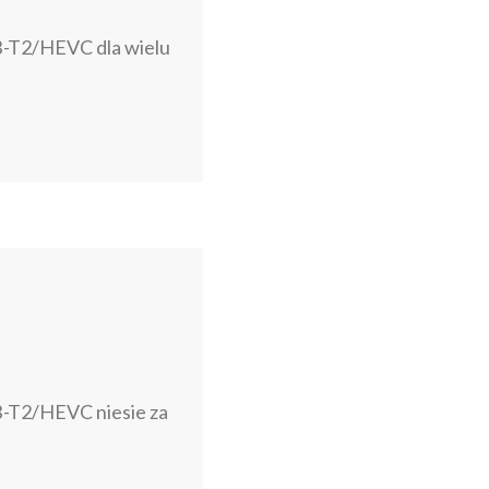
VB-T2/HEVC dla wielu
B-T2/HEVC niesie za