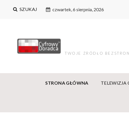
SZUKAJ
czwartek, 6 sierpnia, 2026
TWOJE ŹRÓDŁO BEZSTRON
STRONA GŁÓWNA
TELEWIZJA