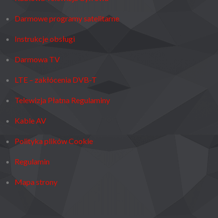
Darmowe programy satelitarne
Instrukcje obsługi
Darmowa TV
LTE – zakłócenia DVB-T
Telewizja Płatna Regulaminy
Kable AV
Polityka plików Cookie
Regulamin
Mapa strony