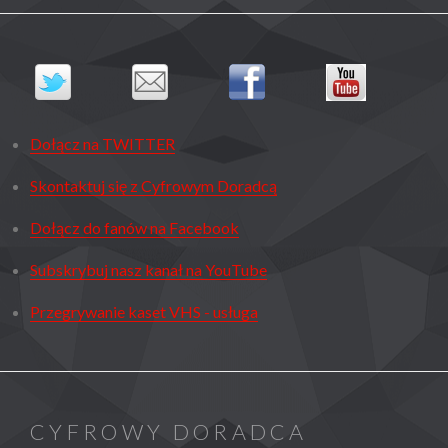
Dołącz na TWITTER
Skontaktuj się z Cyfrowym Doradcą
Dołącz do fanów na Facebook
Subskrybuj nasz kanał na YouTube
Przegrywanie kaset VHS - usługa
CYFROWY DORADCA