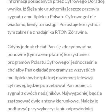
informacji posiadanych przez Cyfrowego Doradcę
wynika, iż Ślęża nie uruchomiła jeszcze przesyłu
sygnału z multipleksu Polsatu Cyfrowego i nie
wiadomo, kiedy to nastąpi. Pozostaje korzystać z
tym zakresie z nadajnika RTON Źórawina.
Gdyby jednak chciał Pan się zdecydować na
ponowne (tym razem płatne) korzystanie z
programów Polsatu Cyfrowego i jednocześnie
chciałby Pan oglądać programy ze wszystkich
multipleksów bezpłatnej naziemnej telewizji
cyfrowej, będzie potrzebował Pan pobierać
sygnał z dwóch nadajników. Najwygodniej będzie
zastosować dwie anteny kierunkowe. Należy je
podłączyć przy wykorzystaniu odpowiedniej