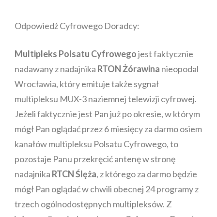
Odpowiedź Cyfrowego Doradcy:
Multipleks Polsatu Cyfrowego
jest faktycznie
nadawany z nadajnika
RTON Żórawina
nieopodal
Wrocławia, który emituje także sygnał
multipleksu MUX-3 naziemnej telewizji cyfrowej.
Jeżeli faktycznie jest Pan już po okresie, w którym
mógł Pan oglądać przez 6 miesięcy za darmo osiem
kanałów multipleksu Polsatu Cyfrowego, to
pozostaje Panu przekręcić antenę w stronę
nadajnika
RTCN Ślęża
, z którego za darmo będzie
mógł Pan oglądać w chwili obecnej 24 programy z
trzech ogólnodostępnych multipleksów. Z