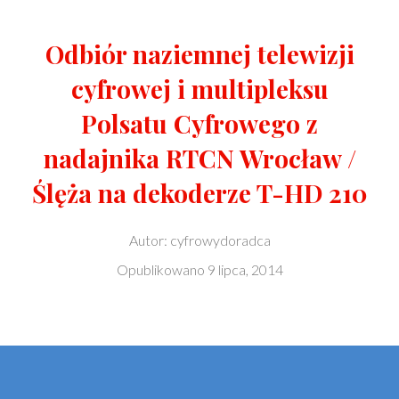
Odbiór naziemnej telewizji
cyfrowej i multipleksu
Polsatu Cyfrowego z
nadajnika RTCN Wrocław /
Ślęża na dekoderze T-HD 210
Autor:
cyfrowydoradca
Opublikowano
9 lipca, 2014