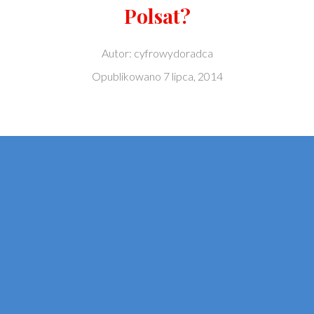
Polsat?
Autor:
cyfrowydoradca
Opublikowano
7 lipca, 2014