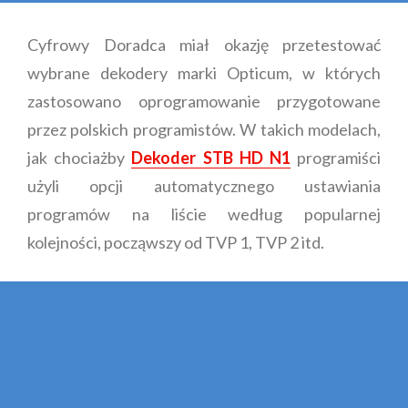
Cyfrowy Doradca miał okazję przetestować
wybrane dekodery marki Opticum, w których
zastosowano oprogramowanie przygotowane
przez polskich programistów. W takich modelach,
jak chociażby
Dekoder STB HD N1
programiści
użyli opcji automatycznego ustawiania
programów na liście według popularnej
kolejności, począwszy od TVP 1, TVP 2 itd.