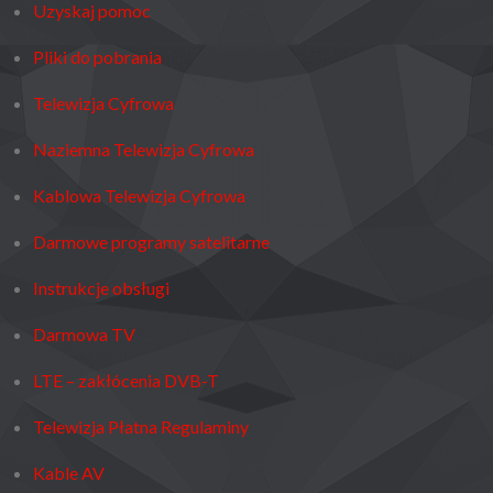
Uzyskaj pomoc
Pliki do pobrania
Telewizja Cyfrowa
Naziemna Telewizja Cyfrowa
Kablowa Telewizja Cyfrowa
Darmowe programy satelitarne
Instrukcje obsługi
Darmowa TV
LTE – zakłócenia DVB-T
Telewizja Płatna Regulaminy
Kable AV