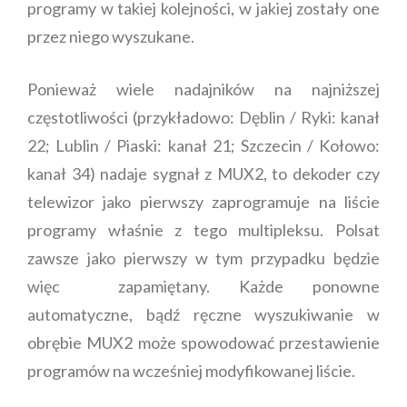
programy w takiej kolejności, w jakiej zostały one
przez niego wyszukane.
Ponieważ wiele nadajników na najniższej
częstotliwości (przykładowo: Dęblin / Ryki: kanał
22; Lublin / Piaski: kanał 21; Szczecin / Kołowo:
kanał 34) nadaje sygnał z MUX2, to dekoder czy
telewizor jako pierwszy zaprogramuje na liście
programy właśnie z tego multipleksu. Polsat
zawsze jako pierwszy w tym przypadku będzie
więc zapamiętany. Każde ponowne
automatyczne, bądź ręczne wyszukiwanie w
obrębie MUX2 może spowodować przestawienie
programów na wcześniej modyfikowanej liście.