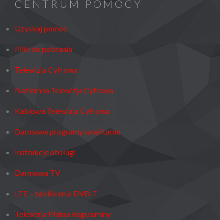
CENTRUM POMOCY
Uzyskaj pomoc
Pliki do pobrania
Telewizja Cyfrowa
Naziemna Telewizja Cyfrowa
Kablowa Telewizja Cyfrowa
Darmowe programy satelitarne
Instrukcje obsługi
Darmowa TV
LTE – zakłócenia DVB-T
Telewizja Płatna Regulaminy