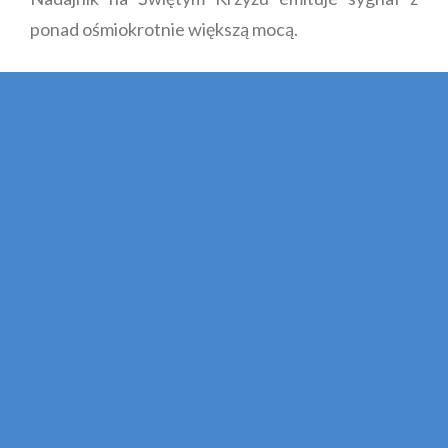
ponad ośmiokrotnie większą mocą.