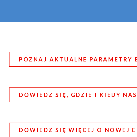
POZNAJ AKTUALNE PARAMETRY E
DOWIEDZ SIĘ, GDZIE I KIEDY N
DOWIEDZ SIĘ WIĘCEJ O NOWEJ E