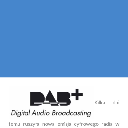
Kilka dni
temu ruszyła nowa emisja cyfrowego radia w