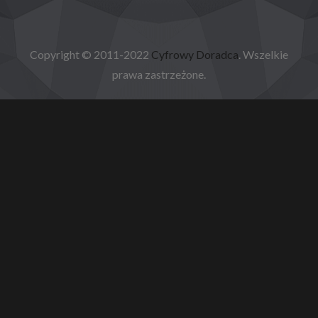
Copyright © 2011-2022
Cyfrowy Doradca
. Wszelkie
prawa zastrzeżone.