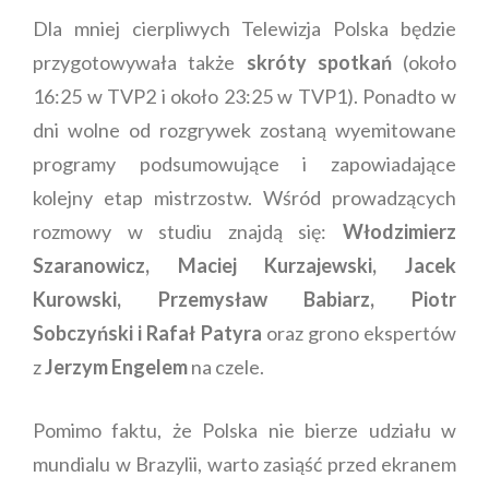
Dla mniej cierpliwych Telewizja Polska będzie
przygotowywała także
skróty spotkań
(około
16:25 w TVP2 i około 23:25 w TVP1). Ponadto w
dni wolne od rozgrywek zostaną wyemitowane
programy podsumowujące i zapowiadające
kolejny etap mistrzostw. Wśród prowadzących
rozmowy w studiu znajdą się:
Włodzimierz
Szaranowicz, Maciej Kurzajewski, Jacek
Kurowski, Przemysław Babiarz, Piotr
Sobczyński i Rafał Patyra
oraz grono ekspertów
z
Jerzym Engelem
na czele.
Pomimo faktu, że Polska nie bierze udziału w
mundialu w Brazylii, warto zasiąść przed ekranem