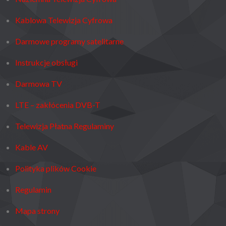
Kablowa Telewizja Cyfrowa
Darmowe programy satelitarne
Instrukcje obsługi
Darmowa TV
LTE – zakłócenia DVB-T
Telewizja Płatna Regulaminy
Kable AV
Polityka plików Cookie
Regulamin
Mapa strony