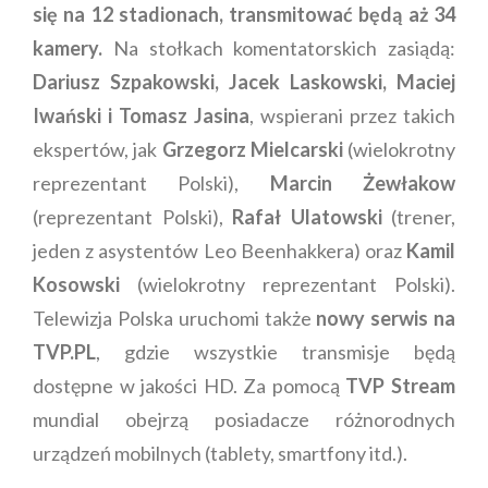
się na 12 stadionach, transmitować będą aż 34
kamery.
Na stołkach komentatorskich zasiądą:
Dariusz Szpakowski, Jacek Laskowski, Maciej
Iwański i Tomasz Jasina
, wspierani przez takich
ekspertów, jak
Grzegorz Mielcarski
(wielokrotny
reprezentant Polski),
Marcin Żewłakow
(reprezentant Polski),
Rafał Ulatowski
(trener,
jeden z asystentów Leo Beenhakkera) oraz
Kamil
Kosowski
(wielokrotny reprezentant Polski).
Telewizja Polska uruchomi także
nowy serwis na
TVP.PL
, gdzie wszystkie transmisje będą
dostępne w jakości HD. Za pomocą
TVP Stream
mundial obejrzą posiadacze różnorodnych
urządzeń mobilnych (tablety, smartfony itd.).