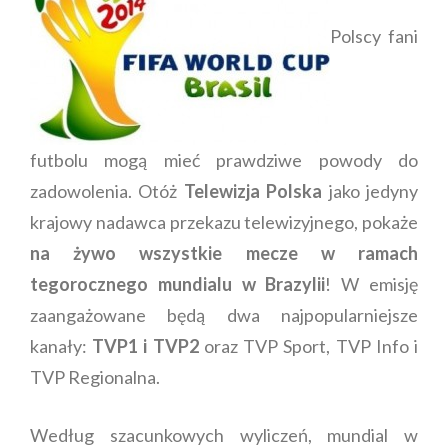
Polscy fani
futbolu mogą mieć prawdziwe powody do
zadowolenia. Otóż
Telewizja Polska
jako jedyny
krajowy nadawca przekazu telewizyjnego, pokaże
na żywo wszystkie mecze w ramach
tegorocznego mundialu w Brazylii
! W emisję
zaangażowane będą dwa najpopularniejsze
kanały:
TVP1 i TVP2
oraz TVP Sport, TVP Info i
TVP Regionalna.
Według szacunkowych wyliczeń, mundial w