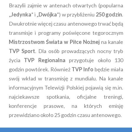
Brazylii zajmie w antenach otwartych (popularna
„
Jedynka
” i „
Dwójka
”) w przybliżeniu
250 godzin
.
Dwukrotnie więcej czasu antenowego trwać będą
transmisje i programy poświęcone tegorocznym
Mistrzostwom Świata w Piłce Nożnej
na kanale
TVP Sport
. Dla osób prowadzących nocny tryb
życia
TVP Regionalna
przygotuje około 130
godzin powtórek. Również
TVP Info
będzie miała
swój wkład w transmisję z mundialu. Na kanale
informacyjnym Telewizji Polskiej pojawią się m.in.
najciekawsze spotkania, oficjalne treningi,
konferencje prasowe, na których emisję
przewidziano około 25 godzin czasu antenowego.