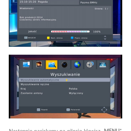
Następnie naciskamy na pilocie klawisz „
MENU
”,