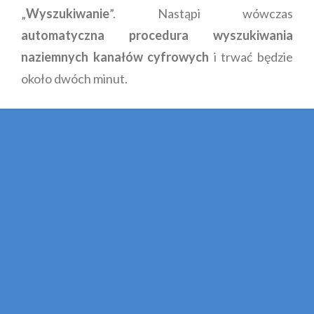
„
Wyszukiwanie
”. Nastąpi wówczas
automatyczna procedura wyszukiwania
naziemnych kanałów cyfrowych
i trwać będzie
około dwóch minut.