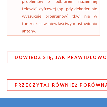
problemów z odbiorem naziemnej
telewizji cyfrowej (np. gdy dekoder nie
wyszukuje programów) tkwi nie w
tunerze, a w niewłaściwym ustawieniu
anteny.
DOWIEDZ SIĘ, JAK PRAWIDŁOWO
PRZECZYTAJ RÓWNIEŻ PORÓWNAN