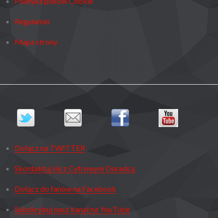
Polityka plików Cookie
Regulamin
Mapa strony
Dołącz na TWITTER
Skontaktuj się z Cyfrowym Doradcą
Dołącz do fanów na Facebook
Subskrybuj nasz kanał na YouTube