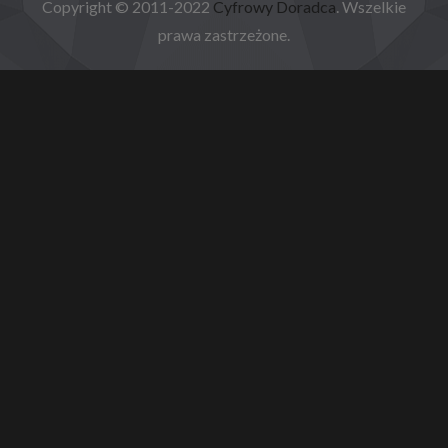
Copyright © 2011-2022
Cyfrowy Doradca
. Wszelkie
prawa zastrzeżone.