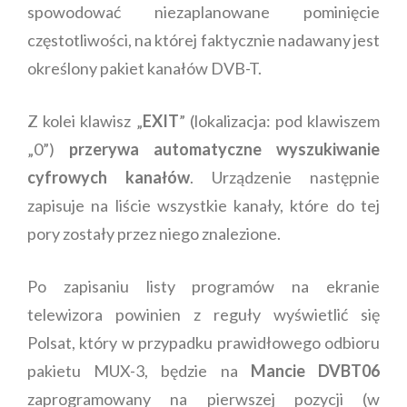
spowodować niezaplanowane pominięcie
częstotliwości, na której faktycznie nadawany jest
określony pakiet kanałów DVB-T.
Z kolei klawisz „
EXIT
” (lokalizacja: pod klawiszem
„0”)
przerywa automatyczne wyszukiwanie
cyfrowych kanałów
. Urządzenie następnie
zapisuje na liście wszystkie kanały, które do tej
pory zostały przez niego znalezione.
Po zapisaniu listy programów na ekranie
telewizora powinien z reguły wyświetlić się
Polsat, który w przypadku prawidłowego odbioru
pakietu MUX-3, będzie na
Mancie DVBT06
zaprogramowany na pierwszej pozycji (w