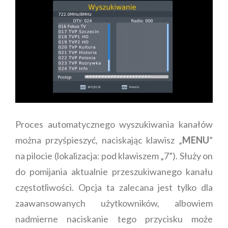
Proces automatycznego wyszukiwania kanałów
można przyśpieszyć, naciskając klawisz „
MENU
”
na pilocie (lokalizacja: pod klawiszem „7”). Służy on
do pomijania aktualnie przeszukiwanego kanału
częstotliwości. Opcja ta zalecana jest tylko dla
zaawansowanych użytkowników, albowiem
nadmierne naciskanie tego przycisku może