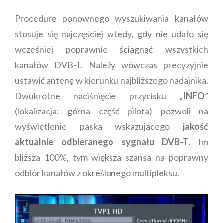
Procedurę ponownego wyszukiwania kanałów
stosuje się najczęściej wtedy, gdy nie udało się
wcześniej poprawnie ściągnąć wszystkich
kanałów DVB-T. Należy wówczas precyzyjnie
ustawić antenę w kierunku najbliższego nadajnika.
Dwukrotne naciśnięcie przycisku „
INFO
”
(lokalizacja: górna część pilota) pozwoli na
wyświetlenie paska wskazującego
jakość
aktualnie odbieranego sygnału DVB-T
. Im
bliższa 100%, tym większa szansa na poprawny
odbiór kanałów z określonego multipleksu.