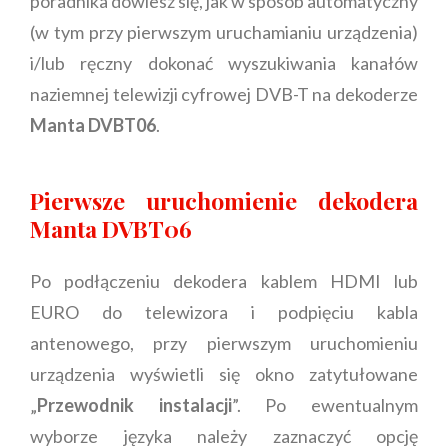
poradnika dowiesz się, jak w sposób automatyczny
(w tym przy pierwszym uruchamianiu urządzenia)
i/lub ręczny dokonać wyszukiwania kanałów
naziemnej telewizji cyfrowej DVB-T na dekoderze
Manta DVBT06
.
Pierwsze uruchomienie dekodera
Manta DVBT06
Po podłączeniu dekodera kablem HDMI lub
EURO do telewizora i podpięciu kabla
antenowego, przy pierwszym uruchomieniu
urządzenia wyświetli się okno zatytułowane
„
Przewodnik instalacji
”. Po ewentualnym
wyborze języka należy zaznaczyć opcję