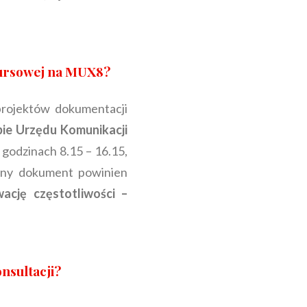
nkursowej na MUX8?
 projektów dokumentacji
bie Urzędu Komunikacji
 godzinach 8.15 – 16.15,
any dokument powinien
ację częstotliwości –
nsultacji?