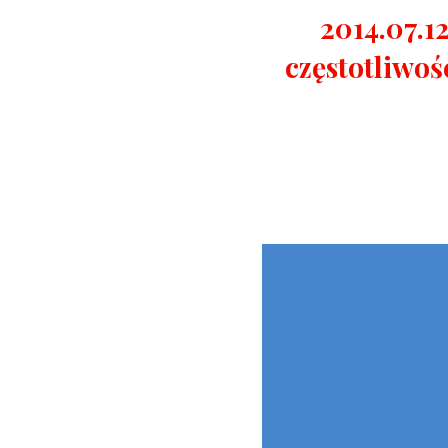
2014.07.1
częstotliwo