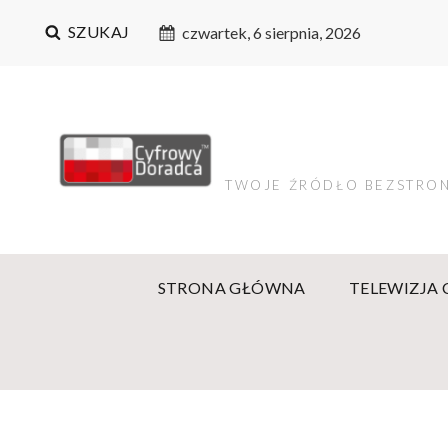
SZUKAJ
czwartek, 6 sierpnia, 2026
TWOJE ŹRÓDŁO BEZSTRON
STRONA GŁÓWNA
TELEWIZJA