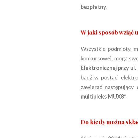
bezpłatny
.
W jaki sposób wziąć
Wszystkie podmioty, ma
konkursowej, mogą sw
Elektronicznej przy u
bądź w postaci elektr
zawierać następujący 
multipleks MUX8
”.
Do kiedy można skład