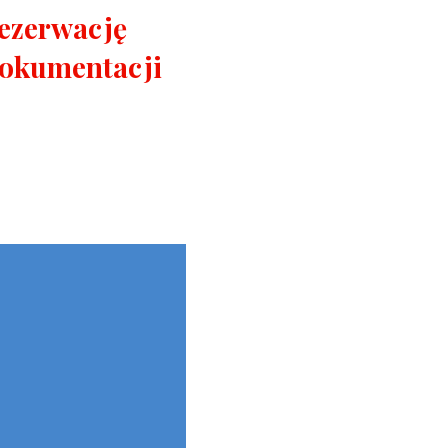
rezerwację
dokumentacji