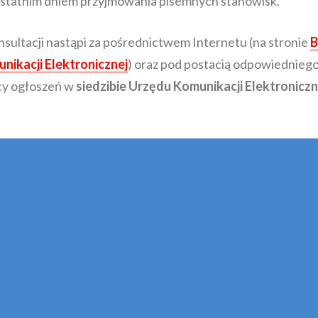
t ostatnim dniem przyjmowania pisemnych stanowisk.
ultacji nastąpi za pośrednictwem Internetu (na stronie
B
nikacji Elektronicznej
) oraz pod postacią odpowiednie
cy ogłoszeń w
siedzibie Urzędu Komunikacji Elektroniczn