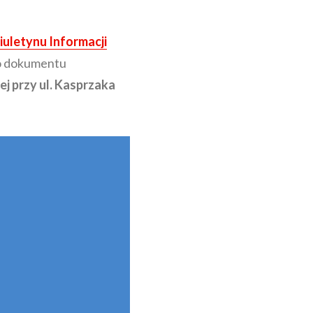
iuletynu Informacji
go dokumentu
ej przy ul. Kasprzaka