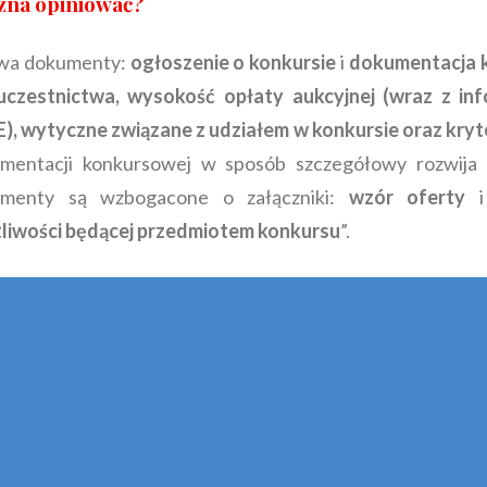
żna opiniować?
 dwa dokumenty:
ogłoszenie o konkursie
i
dokumentacja 
uczestnictwa, wysokość opłaty aukcyjnej (wraz z inf
E), wytyczne związane z udziałem w konkursie oraz kryt
umentacji konkursowej w sposób szczegółowy rozwija 
umenty są wzbogacone o załączniki:
wzór oferty
i
liwości będącej przedmiotem konkursu
”.