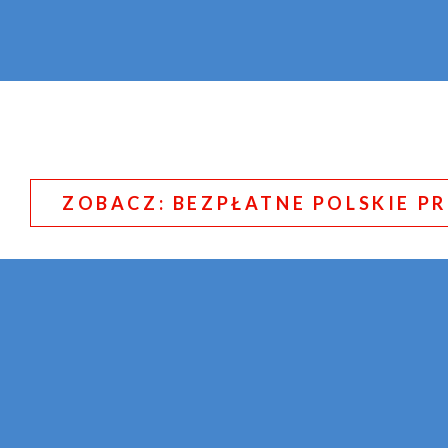
ZOBACZ: BEZPŁATNE POLSKIE P