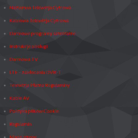
Naziemna Telewizja Cyfrowa
Kablowa Telewizja Cyfrowa
Darmowe programy satelitarne
Instrukcje obsługi
Darmowa TV
LTE – zakłócenia DVB-T
Telewizja Płatna Regulaminy
Kable AV
Polityka plików Cookie
Regulamin
Mapa strony