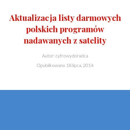
Aktualizacja listy darmowych
polskich programów
nadawanych z satelity
Autor:
cyfrowydoradca
Opublikowano
18 lipca, 2014