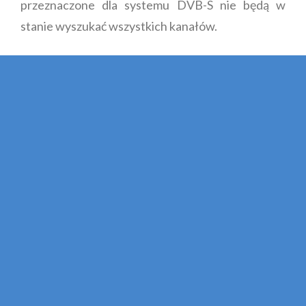
przeznaczone dla systemu DVB-S nie będą w
stanie wyszukać wszystkich kanałów.