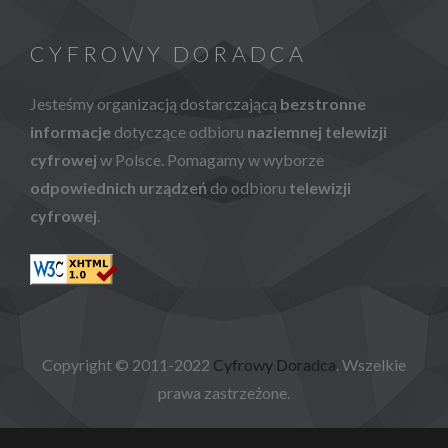
CYFROWY DORADCA
Jesteśmy organizacją dostarczającą
bezstronne
informacje
dotyczące odbioru
naziemnej telewizji
cyfrowej
w Polsce. Pomagamy w wyborze
odpowiednich urządzeń
do odbioru
telewizji
cyfrowej
.
Copyright © 2011-2022
Cyfrowy Doradca
. Wszelkie
prawa zastrzeżone.