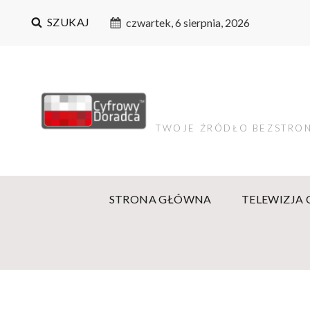
SZUKAJ
czwartek, 6 sierpnia, 2026
TWOJE ŹRÓDŁO BEZSTRON
STRONA GŁÓWNA
TELEWIZJA