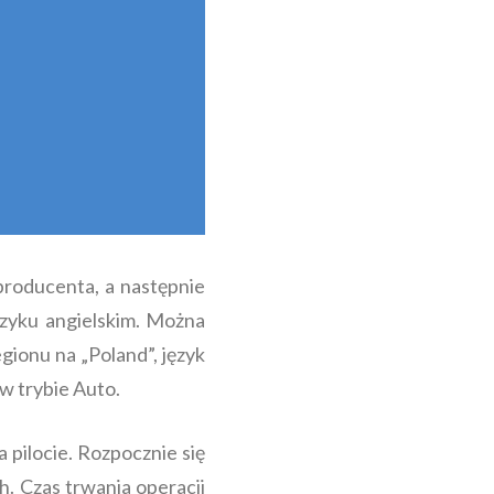
producenta, a następnie
ęzyku angielskim. Można
egionu na „Poland”, język
 w trybie Auto.
a pilocie. Rozpocznie się
 Czas trwania operacji