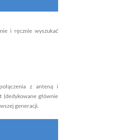
nie i ręcznie wyszukać
ołączenia z anteną i
rt (dedykowane głównie
wszej generacji.