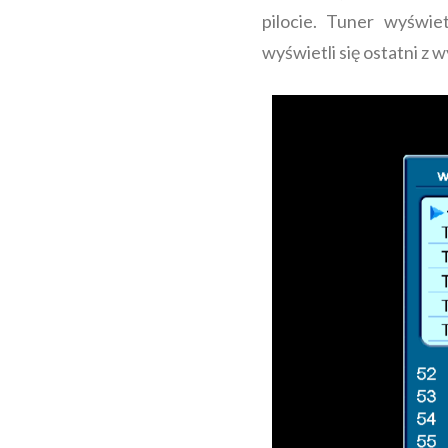
pilocie. Tuner wyświe
wyświetli się ostatni z