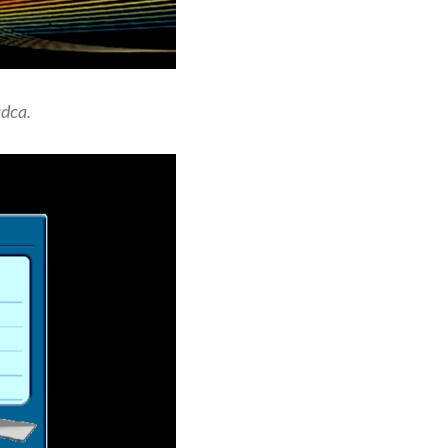
adca.