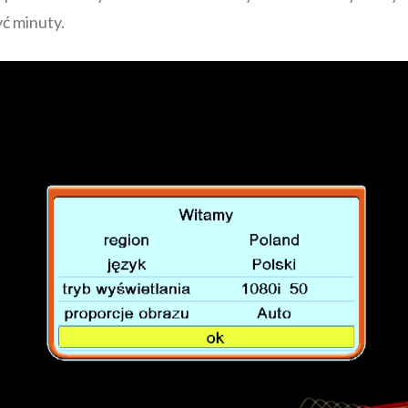
ć minuty.