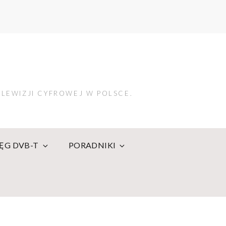
LEWIZJI CYFROWEJ W POLSCE.
IĘG DVB-T
PORADNIKI