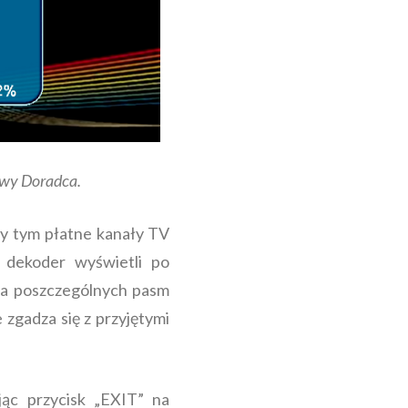
owy Doradca.
zy tym płatne kanały TV
, dekoder wyświetli po
la poszczególnych pasm
 zgadza się z przyjętymi
ąc przycisk „EXIT” na