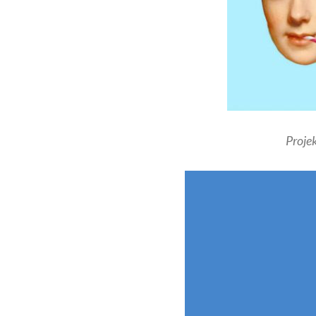
Projek