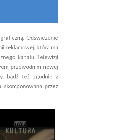
graficzną. Odświeżenie
ii reklamowej, która ma
znego kanału Telewizji
ywem przewodnim nowej
ry, bądź też zgodnie z
yka skomponowana przez