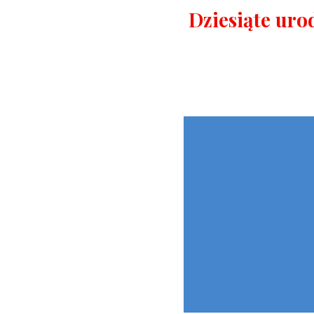
Dziesiąte uro