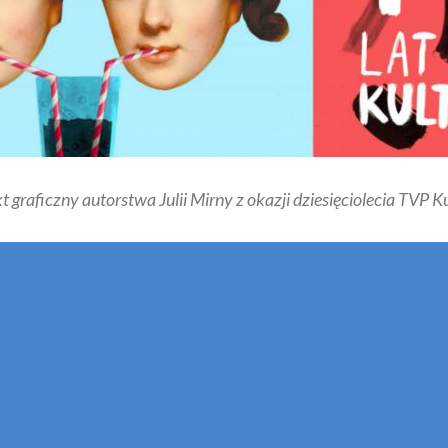
t graficzny autorstwa Julii Mirny z okazji dziesięciolecia TVP K