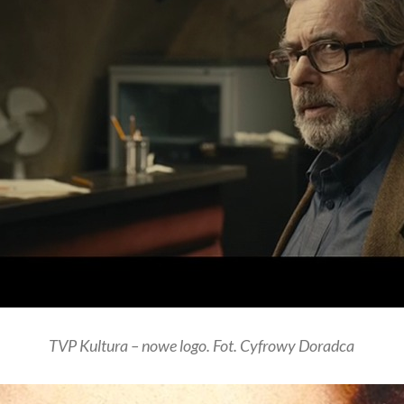
TVP Kultura – nowe logo. Fot. Cyfrowy Doradca