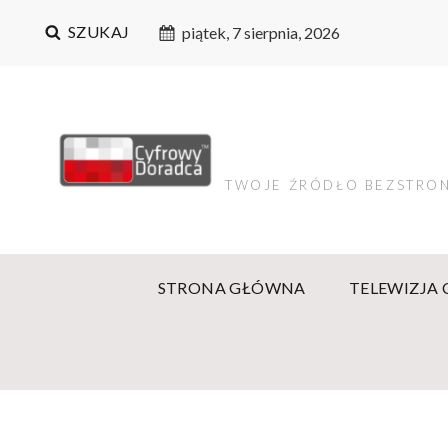
SZUKAJ
piątek, 7 sierpnia, 2026
TWOJE ŹRÓDŁO BEZSTRON
STRONA GŁÓWNA
TELEWIZJA