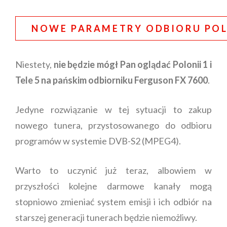
NOWE PARAMETRY ODBIORU POLON
Niestety,
nie będzie mógł Pan oglądać Polonii 1 i
Tele 5 na pańskim odbiorniku Ferguson FX 7600
.
Jedyne rozwiązanie w tej sytuacji to zakup
nowego tunera, przystosowanego do odbioru
programów w systemie DVB-S2 (MPEG4).
Warto to uczynić już teraz, albowiem w
przyszłości kolejne darmowe kanały mogą
stopniowo zmieniać system emisji i ich odbiór na
starszej generacji tunerach będzie niemożliwy.