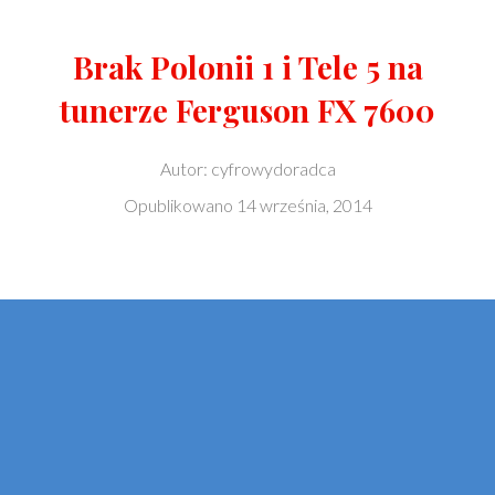
Brak Polonii 1 i Tele 5 na
tunerze Ferguson FX 7600
Autor:
cyfrowydoradca
Opublikowano
14 września, 2014