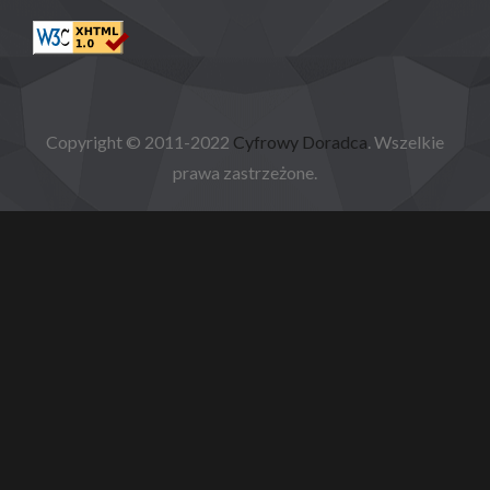
Copyright © 2011-2022
Cyfrowy Doradca
. Wszelkie
prawa zastrzeżone.