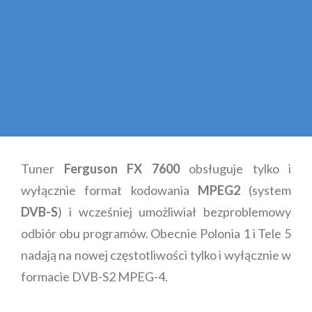
Tuner
Ferguson FX 7600
obsługuje tylko i
wyłącznie format kodowania
MPEG2
(system
DVB-S
) i wcześniej umożliwiał bezproblemowy
odbiór obu programów. Obecnie Polonia 1 i Tele 5
nadają na nowej częstotliwości tylko i wyłącznie w
formacie DVB-S2 MPEG-4.