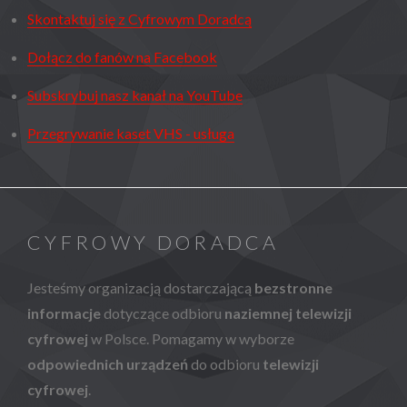
Skontaktuj się z Cyfrowym Doradcą
Dołącz do fanów na Facebook
Subskrybuj nasz kanał na YouTube
Przegrywanie kaset VHS - usługa
CYFROWY DORADCA
Jesteśmy organizacją dostarczającą
bezstronne
informacje
dotyczące odbioru
naziemnej telewizji
cyfrowej
w Polsce. Pomagamy w wyborze
odpowiednich urządzeń
do odbioru
telewizji
cyfrowej
.