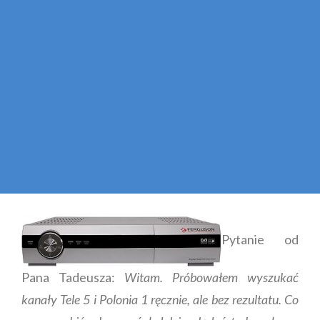
Pytanie od
Pana Tadeusza:
Witam. Próbowałem wyszukać
kanały Tele 5 i Polonia 1 ręcznie, ale bez rezultatu. Co