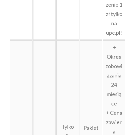
zenie 1
zł tylko
na
upc.pl!
+
Okres
zobowi
ązania
24
miesią
ce
+ Cena
zawier
Tylko
Pakiet
a