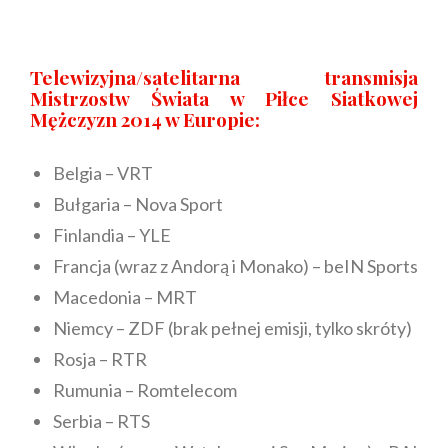
Telewizyjna/satelitarna transmisja
Mistrzostw Świata w Piłce Siatkowej
Mężczyzn 2014 w Europie:
Belgia – VRT
Bułgaria – Nova Sport
Finlandia – YLE
Francja (wraz z Andorą i Monako) – beIN Sports
Macedonia – MRT
Niemcy – ZDF (brak pełnej emisji, tylko skróty)
Rosja – RTR
Rumunia – Romtelecom
Serbia – RTS