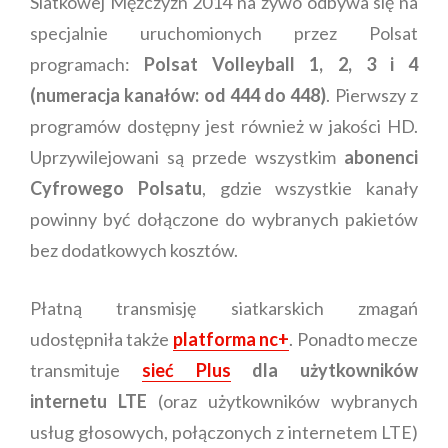
Siatkowej Mężczyzn 2014 na żywo odbywa się na
specjalnie uruchomionych przez Polsat
programach:
Polsat Volleyball 1, 2, 3 i 4
(numeracja kanałów: od 444 do 448)
. Pierwszy z
programów dostępny jest również w jakości HD.
Uprzywilejowani są przede wszystkim
abonenci
Cyfrowego Polsatu
, gdzie wszystkie kanały
powinny być dołączone do wybranych pakietów
bez dodatkowych kosztów.
Płatną transmisję siatkarskich zmagań
udostępniła także
platforma nc+
. Ponadto mecze
transmituje
sieć Plus
dla użytkowników
internetu LTE
(oraz użytkowników wybranych
usług głosowych, połączonych z internetem LTE)