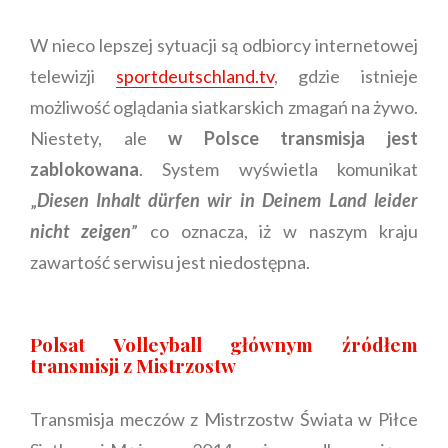
W nieco lepszej sytuacji są odbiorcy internetowej
telewizji
sportdeutschland.tv
, gdzie istnieje
możliwość oglądania siatkarskich zmagań na żywo.
Niestety, ale
w Polsce transmisja jest
zablokowana
. System wyświetla komunikat
„
Diesen Inhalt dürfen wir in Deinem Land leider
nicht zeigen
” co oznacza, iż w naszym kraju
zawartość serwisu jest niedostępna.
Polsat Volleyball głównym źródłem
transmisji z Mistrzostw
Transmisja meczów z Mistrzostw Świata w Piłce