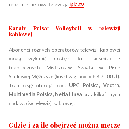
oraz internetowa telewizja
ipla.tv
.
Kanały Polsat Volleyball w telewizji
kablowej
Abonenci różnych operatorów telewizji kablowej
mogą wykupić dostęp do transmisji z
tegorocznych Mistrzostw Świata w Piłce
Siatkowej Mężczyzn (koszt w granicach 80-100 zł).
Transmisję oferują m.in.
UPC Polska, Vectra,
Multimedia Polska, Netia i Inea
oraz kilka innych
nadawców telewizji kablowej.
Gdzie i za ile obejrzeć można mecze