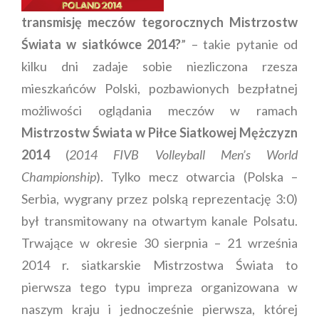
transmisję meczów tegorocznych Mistrzostw
Świata w siatkówce 2014?
” – takie pytanie od
kilku dni zadaje sobie niezliczona rzesza
mieszkańców Polski, pozbawionych bezpłatnej
możliwości oglądania meczów w ramach
Mistrzostw Świata w Piłce Siatkowej Mężczyzn
2014
(
2014 FIVB Volleyball Men’s World
Championship
). Tylko mecz otwarcia (Polska –
Serbia, wygrany przez polską reprezentację 3:0)
był transmitowany na otwartym kanale Polsatu.
Trwające w okresie 30 sierpnia – 21 września
2014 r. siatkarskie Mistrzostwa Świata to
pierwsza tego typu impreza organizowana w
naszym kraju i jednocześnie pierwsza, której