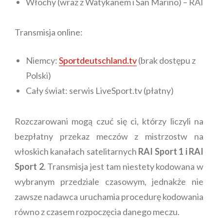
Włochy (wraz z Watykanem i San Marino) – RAI
Transmisja online:
Niemcy:
Sportdeutschland.tv
(brak dostępu z
Polski)
Cały świat: serwis LiveSport.tv (płatny)
Rozczarowani mogą czuć się ci, którzy liczyli na
bezpłatny przekaz meczów z mistrzostw na
włoskich kanałach satelitarnych
RAI Sport 1 i RAI
Sport 2
. Transmisja jest tam niestety kodowana w
wybranym przedziale czasowym, jednakże nie
zawsze nadawca uruchamia procedurę kodowania
równo z czasem rozpoczęcia danego meczu.