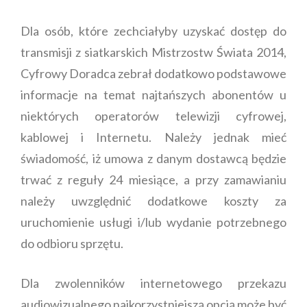
Dla osób, które zechciałyby uzyskać dostęp do
transmisji z siatkarskich Mistrzostw Świata 2014,
Cyfrowy Doradca zebrał dodatkowo podstawowe
informacje na temat najtańszych abonentów u
niektórych operatorów telewizji cyfrowej,
kablowej i Internetu. Należy jednak mieć
świadomość, iż umowa z danym dostawcą będzie
trwać z reguły 24 miesiące, a przy zamawianiu
należy uwzględnić dodatkowe koszty za
uruchomienie usługi i/lub wydanie potrzebnego
do odbioru sprzętu.
Dla zwolenników internetowego przekazu
audiowizualnego najkorzystniejszą opcją może być