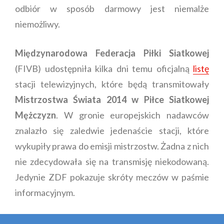
odbiór w sposób darmowy jest niemalże
niemożliwy.
Międzynarodowa Federacja Piłki Siatkowej
(FIVB) udostępniła kilka dni temu oficjalną
listę
stacji telewizyjnych, które będą transmitowały
Mistrzostwa Świata 2014 w Piłce Siatkowej
Mężczyzn
. W gronie europejskich nadawców
znalazło się zaledwie jedenaście stacji, które
wykupiły prawa do emisji mistrzostw. Żadna z nich
nie zdecydowała się na transmisję niekodowaną.
Jedynie ZDF pokazuje skróty meczów w paśmie
informacyjnym.