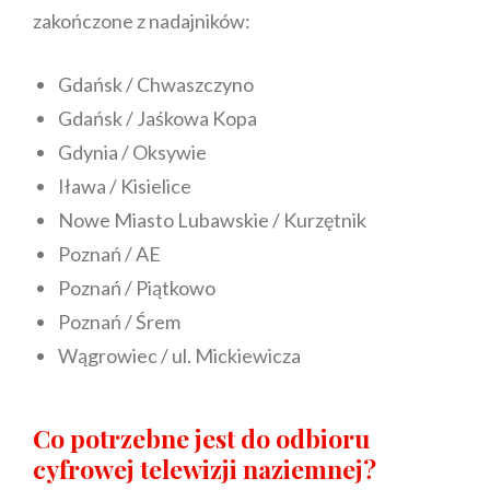
zakończone z nadajników:
Gdańsk / Chwaszczyno
Gdańsk / Jaśkowa Kopa
Gdynia / Oksywie
Iława / Kisielice
Nowe Miasto Lubawskie / Kurzętnik
Poznań / AE
Poznań / Piątkowo
Poznań / Śrem
Wągrowiec / ul. Mickiewicza
Co potrzebne jest do odbioru
cyfrowej telewizji naziemnej?