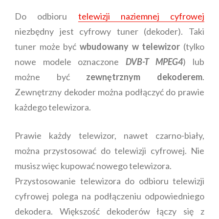
Do odbioru
telewizji naziemnej cyfrowej
niezbędny jest cyfrowy tuner (dekoder). Taki
tuner może być
wbudowany w telewizor
(tylko
nowe modele oznaczone
DVB-T MPEG4
) lub
możne być
zewnętrznym dekoderem
.
Zewnętrzny dekoder można podłączyć do prawie
każdego telewizora.
Prawie każdy telewizor, nawet czarno-biały,
można przystosować do telewizji cyfrowej. Nie
musisz więc kupować nowego telewizora.
Przystosowanie telewizora do odbioru telewizji
cyfrowej polega na podłączeniu odpowiedniego
dekodera. Większość dekoderów łączy się z