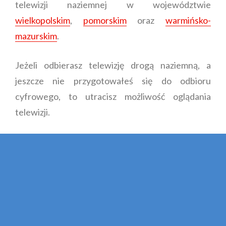
telewizji naziemnej w województwie
wielkopolskim
,
pomorskim
oraz
warmińsko-
mazurskim
.
Jeżeli odbierasz telewizję drogą naziemną, a
jeszcze nie przygotowałeś się do odbioru
cyfrowego, to utracisz możliwość oglądania
telewizji.