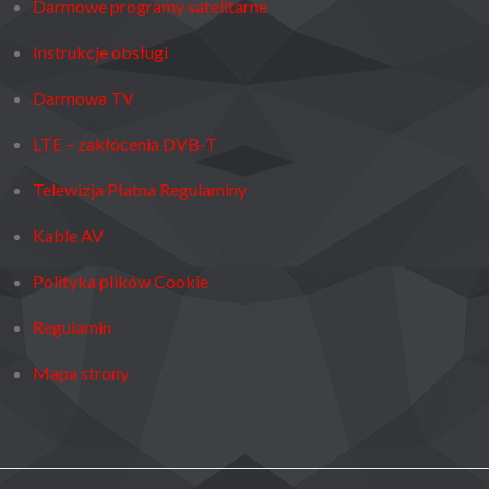
Darmowe programy satelitarne
Instrukcje obsługi
Darmowa TV
LTE – zakłócenia DVB-T
Telewizja Płatna Regulaminy
Kable AV
Polityka plików Cookie
Regulamin
Mapa strony