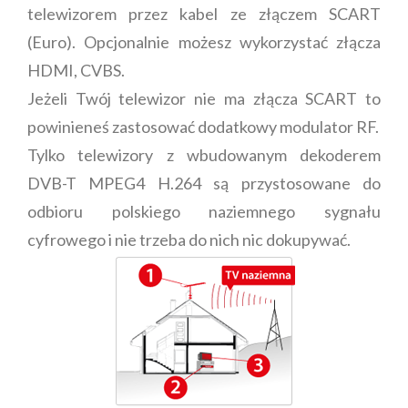
telewizorem przez kabel ze złączem SCART
(Euro). Opcjonalnie możesz wykorzystać złącza
HDMI, CVBS.
Jeżeli Twój telewizor nie ma złącza SCART to
powinieneś zastosować dodatkowy modulator RF.
Tylko telewizory z wbudowanym dekoderem
DVB-T MPEG4 H.264 są przystosowane do
odbioru polskiego naziemnego sygnału
cyfrowego i nie trzeba do nich nic dokupywać.