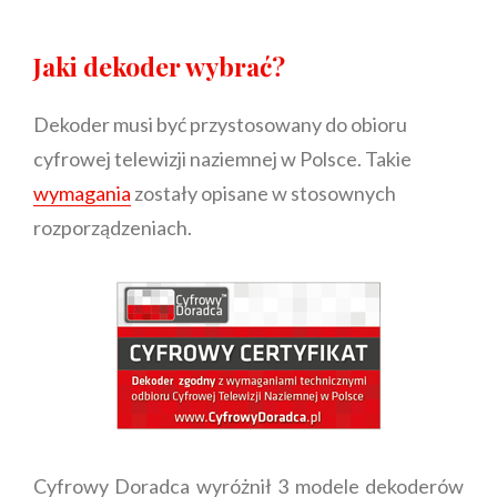
Jaki dekoder wybrać?
Dekoder musi być przystosowany do obioru
cyfrowej telewizji naziemnej w Polsce. Takie
wymagania
zostały opisane w stosownych
rozporządzeniach.
Cyfrowy Doradca wyróżnił 3 modele dekoderów