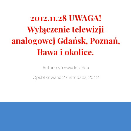
2012.11.28 UWAGA!
Wyłączenie telewizji
analogowej Gdańsk, Poznań,
Iława i okolice.
Autor:
cyfrowydoradca
Opublikowano
27 listopada, 2012