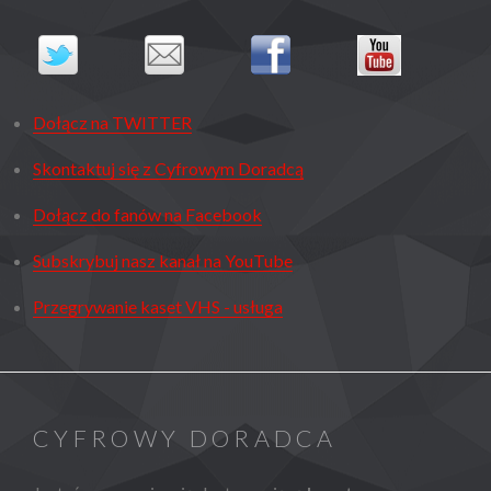
Dołącz na TWITTER
Skontaktuj się z Cyfrowym Doradcą
Dołącz do fanów na Facebook
Subskrybuj nasz kanał na YouTube
Przegrywanie kaset VHS - usługa
CYFROWY DORADCA