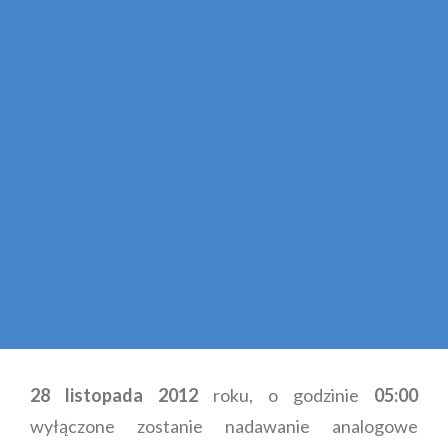
28 listopada 2012
roku, o godzinie
05:00
wyłączone zostanie nadawanie analogowe