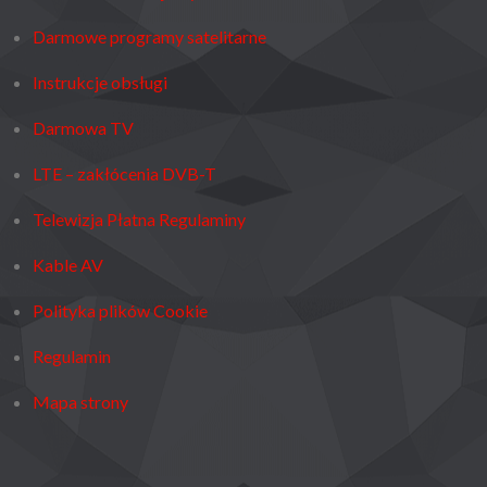
Darmowe programy satelitarne
Instrukcje obsługi
Darmowa TV
LTE – zakłócenia DVB-T
Telewizja Płatna Regulaminy
Kable AV
Polityka plików Cookie
Regulamin
Mapa strony