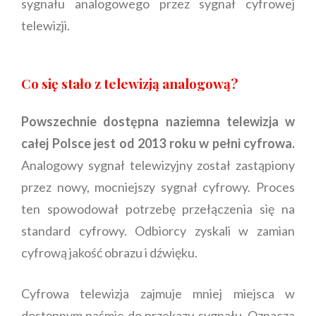
sygnału analogowego przez sygnał cyfrowej
telewizji.
Co się stało z telewizją analogową?
Powszechnie dostępna naziemna telewizja w
całej Polsce jest od 2013 roku w pełni cyfrowa.
Analogowy sygnał telewizyjny został zastąpiony
przez nowy, mocniejszy sygnał cyfrowy. Proces
ten spowodował potrzebę przełączenia się na
standard cyfrowy. Odbiorcy zyskali w zamian
cyfrową jakość obrazu i dźwięku.
Cyfrowa telewizja zajmuje mniej miejsca w
dostępnym paśmie do przekazu sygnału. Oznacza