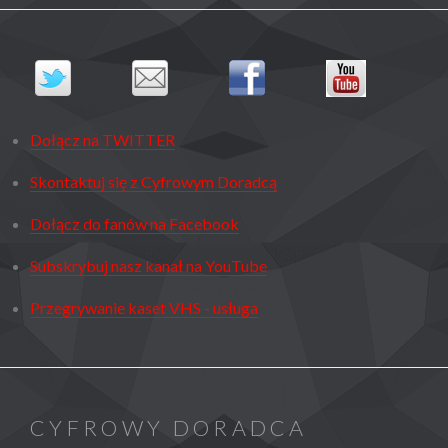
Dołącz na TWITTER
Skontaktuj się z Cyfrowym Doradcą
Dołącz do fanów na Facebook
Subskrybuj nasz kanał na YouTube
Przegrywanie kaset VHS - usługa
CYFROWY DORADCA