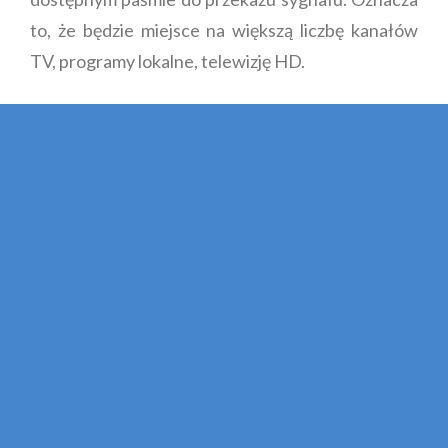
to, że będzie miejsce na większą liczbę kanałów
TV, programy lokalne, telewizję HD.