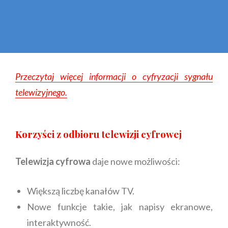
Przeczytaj więcej informacji o cyfryzacji sygnału
telewizyjnego.
Korzyści z odbioru telewizji cyfrowej
Telewizja cyfrowa
daje nowe możliwości:
Większą liczbę kanałów TV.
Nowe funkcje takie, jak napisy ekranowe,
interaktywność.