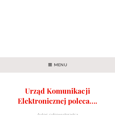
MENU
Urząd Komunikacji
Elektronicznej poleca….
Autor:
cyfrowydoradca