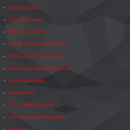
Uzyskaj pomoc
Pliki do pobrania
Telewizja Cyfrowa
Naziemna Telewizja Cyfrowa
Kablowa Telewizja Cyfrowa
Darmowe programy satelitarne
Instrukcje obsługi
Darmowa TV
LTE – zakłócenia DVB-T
Telewizja Płatna Regulaminy
Kable AV