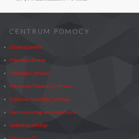
CENTRUM POMOCY
Uzyskaj pomoc
Pliki do pobrania
Telewizja Cyfrowa
Naziemna Telewizja Cyfrowa
Kablowa Telewizja Cyfrowa
Darmowe programy satelitarne
Instrukcje obsługi
Darmowa TV