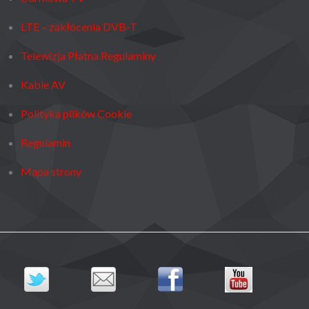
LTE – zakłócenia DVB-T
Telewizja Płatna Regulaminy
Kable AV
Polityka plików Cookie
Regulamin
Mapa strony