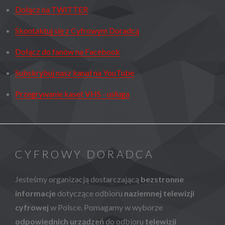
Dołącz na TWITTER
Skontaktuj się z Cyfrowym Doradcą
Dołącz do fanów na Facebook
Subskrybuj nasz kanał na YouTube
Przegrywanie kaset VHS - usługa
CYFROWY DORADCA
Jesteśmy organizacją dostarczającą
bezstronne
informacje
dotyczące odbioru
naziemnej telewizji
cyfrowej
w Polsce. Pomagamy w wyborze
odpowiednich urządzeń
do odbioru
telewizji