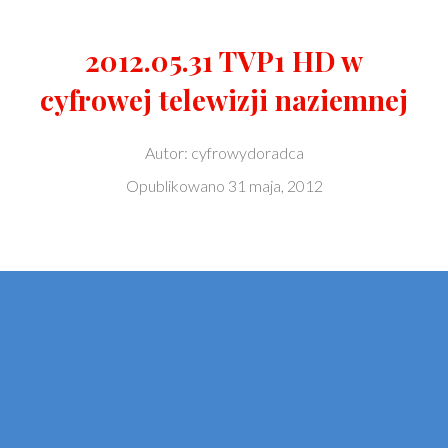
2012.05.31 TVP1 HD w
cyfrowej telewizji naziemnej
Autor:
cyfrowydoradca
Opublikowano
31 maja, 2012