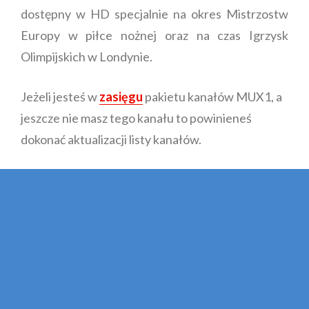
dostępny w HD specjalnie na okres Mistrzostw
Europy w piłce nożnej oraz na czas Igrzysk
Olimpijskich w Londynie.
Jeżeli jesteś w
zasięgu
pakietu kanałów MUX1, a
jeszcze nie masz tego kanału to powinieneś
dokonać aktualizacji listy kanałów.