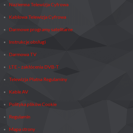
Naziemna Telewizja Cyfrowa
Kablowa Telewizja Cyfrowa
Darmowe programy satelitarne
Instrukcje obsługi
Darmowa TV
LTE – zakłócenia DVB-T
Telewizja Płatna Regulaminy
Kable AV
Polityka plików Cookie
Regulamin
Mapa strony