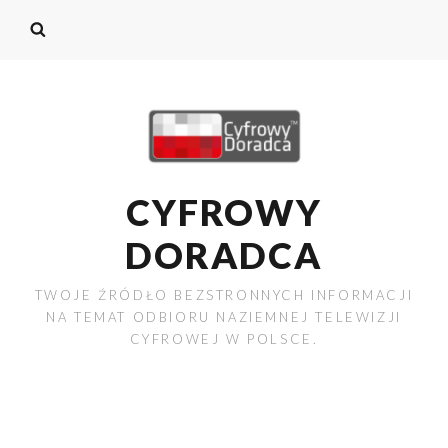
CYFROWY
DORADCA
TWOJE ŹRÓDŁO BEZSTRONNYCH INFORMACJI
NA TEMAT ODBIORU NAZIEMNEJ TELEWIZJI
CYFROWEJ W POLSCE.