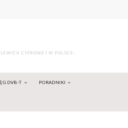
LEWIZJI CYFROWEJ W POLSCE.
IĘG DVB-T
PORADNIKI