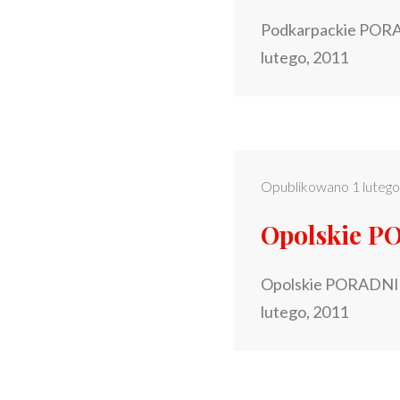
Podkarpackie PORA
lutego, 2011
Opublikowano
1 luteg
Opolskie 
Opolskie PORADNIK
lutego, 2011