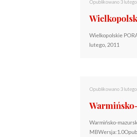
Opublikowano
3 luteg
Wielkopols
Wielkopolskie POR
lutego, 2011
Opublikowano
3 luteg
Warmińsko
Warmińsko-mazursk
MBWersja:1.0Opubl