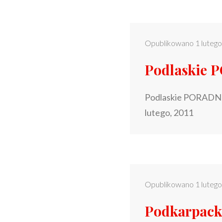
Opublikowano
1 luteg
Podlaskie 
Podlaskie PORADNI
lutego, 2011
Opublikowano
1 luteg
Podkarpac