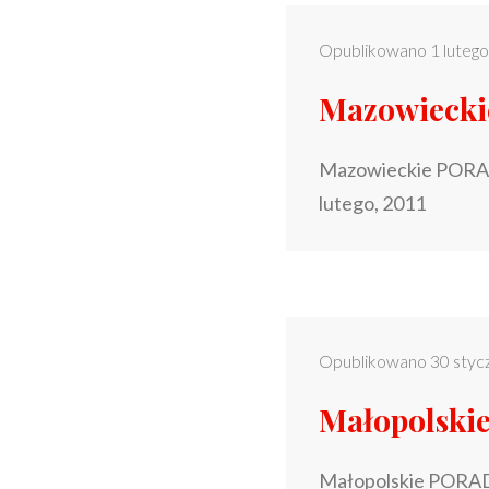
Opublikowano
1 luteg
Mazowieck
Mazowieckie PORAD
lutego, 2011
Opublikowano
30 styc
Małopolski
Małopolskie PORAD