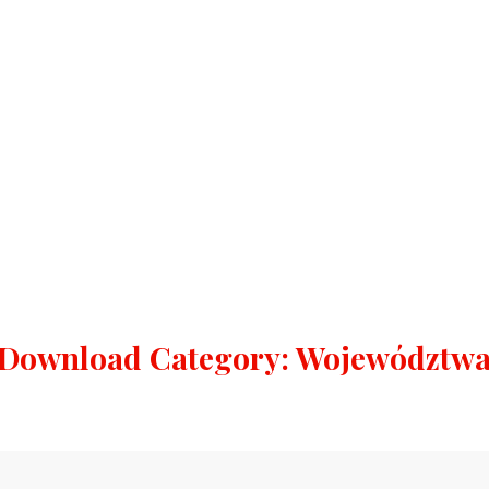
Download Category:
Województw