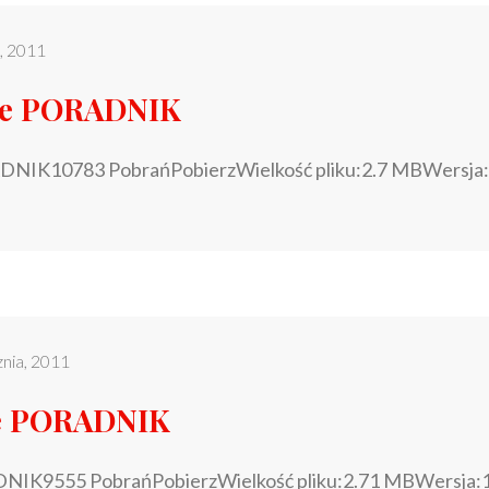
o, 2011
ie PORADNIK
NIK10783 PobrańPobierzWielkość pliku:2.7 MBWersja:
znia, 2011
e PORADNIK
NIK9555 PobrańPobierzWielkość pliku:2.71 MBWersja: