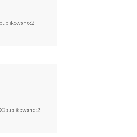
publikowano:2
0Opublikowano:2