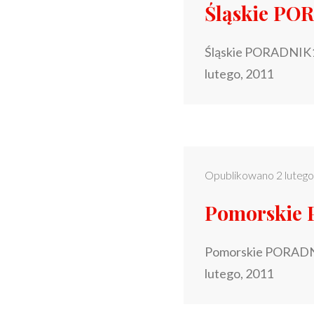
Śląskie PO
Śląskie PORADNIK1
lutego, 2011
Opublikowano
2 luteg
Pomorskie
Pomorskie PORADNI
lutego, 2011