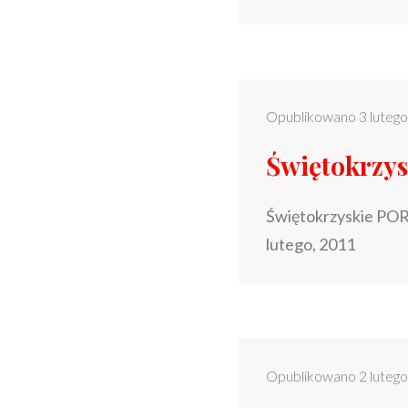
Opublikowano
3 luteg
Świętokrzy
Świętokrzyskie PO
lutego, 2011
Opublikowano
2 luteg