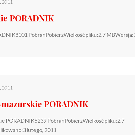
o, 2011
kie PORADNIK
ADNIK8001 PobrańPobierzWielkość pliku:2.7 MBWersja:
o, 2011
-mazurskie PORADNIK
ie PORADNIK6239 PobrańPobierzWielkość pliku:2.7
ikowano:3 lutego, 2011