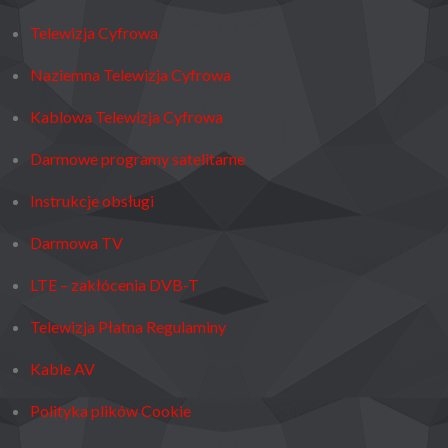
Telewizja Cyfrowa
Naziemna Telewizja Cyfrowa
Kablowa Telewizja Cyfrowa
Darmowe programy satelitarne
Instrukcje obsługi
Darmowa TV
LTE – zakłócenia DVB-T
Telewizja Płatna Regulaminy
Kable AV
Polityka plików Cookie