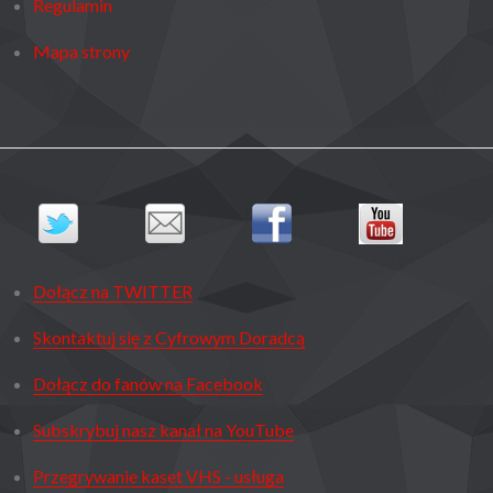
Regulamin
Mapa strony
Dołącz na TWITTER
Skontaktuj się z Cyfrowym Doradcą
Dołącz do fanów na Facebook
Subskrybuj nasz kanał na YouTube
Przegrywanie kaset VHS - usługa