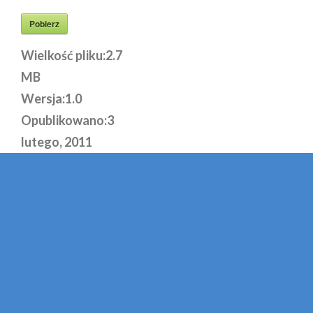
Pobierz
Wielkość pliku:
2.7
MB
Wersja:
1.0
Opublikowano:
3
lutego, 2011