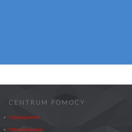
CENTRUM POMOCY
Uzyskaj pomoc
Pliki do pobrania