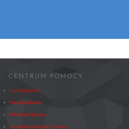
CENTRUM POMOCY
Uzyskaj pomoc
Pliki do pobrania
Telewizja Cyfrowa
Naziemna Telewizja Cyfrowa