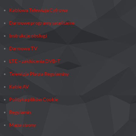
Kablowa Telewizja Cyfrowa
Darmowe programy satelitarne
Instrukcje obsługi
Darmowa TV
LTE – zakłócenia DVB-T
Telewizja Płatna Regulaminy
Kable AV
Polityka plików Cookie
Regulamin
Mapa strony