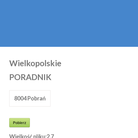
Wielkopolskie
PORADNIK
8004
Pobrań
Pobierz
Wielkość pliku:
2.7