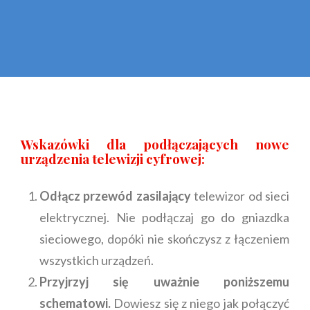
Wskazówki dla podłączających nowe
urządzenia telewizji cyfrowej:
Odłącz przewód zasilający
telewizor od sieci
elektrycznej. Nie podłączaj go do gniazdka
sieciowego, dopóki nie skończysz z łączeniem
wszystkich urządzeń.
Przyjrzyj się uważnie poniższemu
schematowi.
Dowiesz się z niego jak połączyć