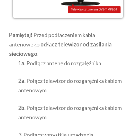
Pamiętaj!
Przed podłączeniem kabla
antenowego
odłącz telewizor od zasilania
sieciowego
.
1a.
Podłącz antenę do rozgałęźnika
2a.
Połącz telewizor do rozgałęźnika kablem
antenowym.
2b.
Połącz telewizor do rozgałęźnika kablem
antenowym.
3.
Podłącz wszystkie urządzenia