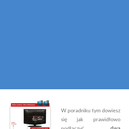
W poradniku tym dowiesz
się jak prawidłowo
podłączyć
dwa