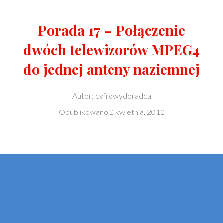
Porada 17 – Połączenie
dwóch telewizorów MPEG4
do jednej anteny naziemnej
Autor:
cyfrowydoradca
Opublikowano
2 kwietnia, 2012