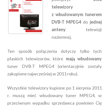
telewizory
z wbudowanym tunerem
DVB-T MPEG4
do
jednej
anteny
telewizji
naziemnej.
Ten sposób połączenia dotyczy tylko tych
płaskich telewizorów, które
mają
wbudowany
tuner DVB-T MPEG4 (orientacyjnie zostały
zakupione najwcześniej w 2011 roku).
Wszystkie telewizory kupione po 1 sierpnia 2011
r. muszą mieć wbudowany tuner MPEG4, w
przeciwnym wypadku sprzedawca powinien Cię