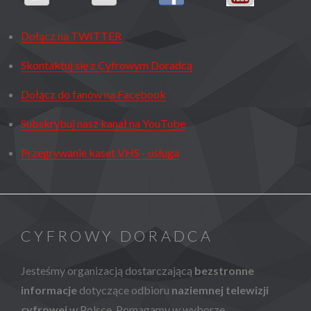
Dołącz na TWITTER
Skontaktuj się z Cyfrowym Doradcą
Dołącz do fanów na Facebook
Subskrybuj nasz kanał na YouTube
Przegrywanie kaset VHS - usługa
CYFROWY DORADCA
Jesteśmy organizacją dostarczającą
bezstronne
informacje
dotyczące odbioru
naziemnej telewizji
cyfrowej
w Polsce. Pomagamy w wyborze