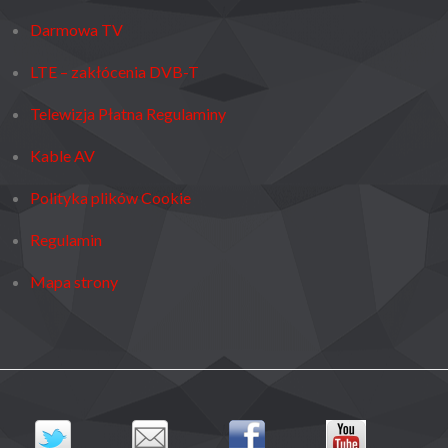
Darmowa TV
LTE – zakłócenia DVB-T
Telewizja Płatna Regulaminy
Kable AV
Polityka plików Cookie
Regulamin
Mapa strony