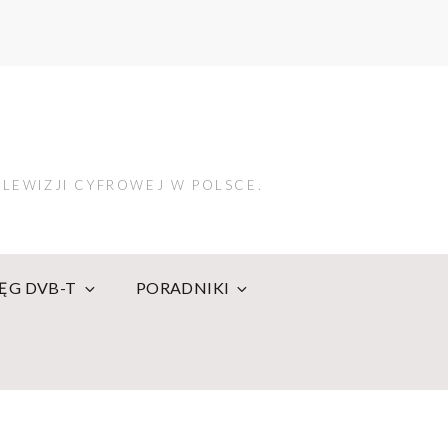
LEWIZJI CYFROWEJ W POLSCE.
IĘG DVB-T
PORADNIKI