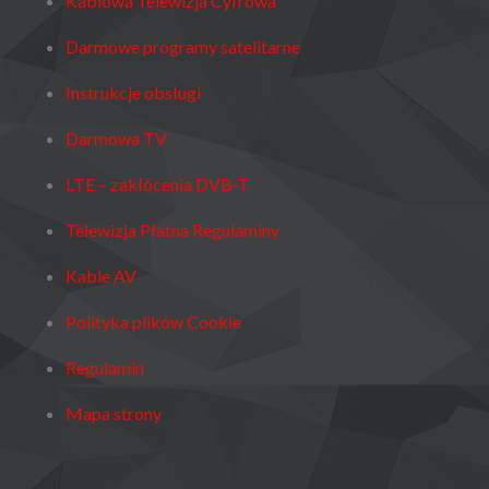
Kablowa Telewizja Cyfrowa
Darmowe programy satelitarne
Instrukcje obsługi
Darmowa TV
LTE – zakłócenia DVB-T
Telewizja Płatna Regulaminy
Kable AV
Polityka plików Cookie
Regulamin
Mapa strony