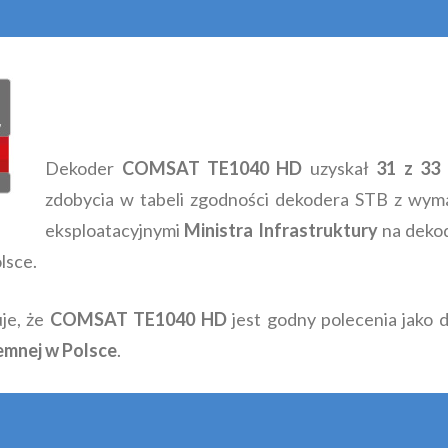
Dekoder
COMSAT TE1040 HD
uzyskał
31 z 33
zdobycia w tabeli zgodności dekodera STB z wyma
eksploatacyjnymi
Ministra Infrastruktury
na deko
lsce.
je, że
COMSAT TE1040 HD
jest godny polecenia jako 
iemnej w Polsce
.