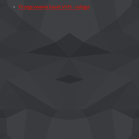
Przegrywanie kaset VHS - usługa