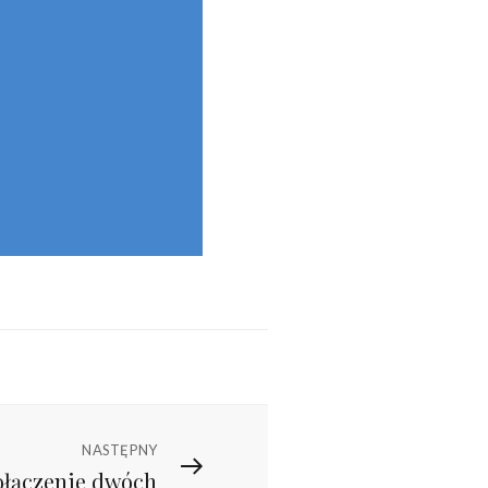
NASTĘPNY
ołączenie dwóch