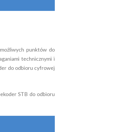
możliwych punktów do
ganiami technicznymi i
der do odbioru cyfrowej
dekoder STB do odbioru