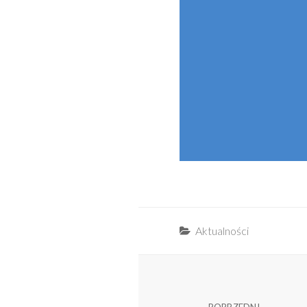
Categories
Aktualności
Nawigacja