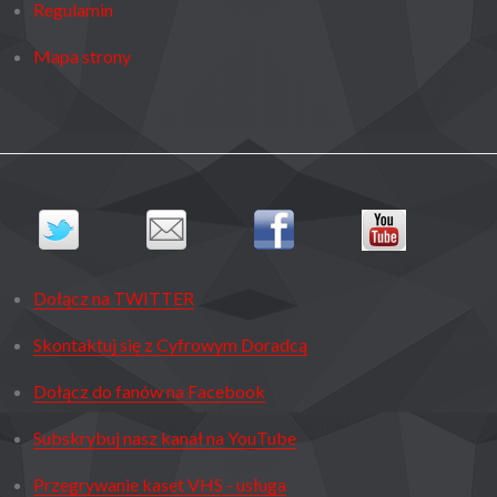
Regulamin
Mapa strony
Dołącz na TWITTER
Skontaktuj się z Cyfrowym Doradcą
Dołącz do fanów na Facebook
Subskrybuj nasz kanał na YouTube
Przegrywanie kaset VHS - usługa