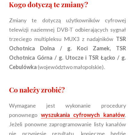
Kogo dotyczą te zmiany?
Zmiany te dotyczą użytkowników cyfrowej
telewizji naziemnej DVB-T odbierających sygnał
trzeciego multipleksu MUX3 z nadajników
TSR
Ochotnica Dolna / g. Koci Zamek, TSR
Ochotnica Górna / g. Utocze i TSR Łącko / g.
Cebulówka
(województwo małopolskie).
Co należy zrobić?
Wymagane jest wykonanie procedury
ponownego
wyszukania cyfrowych kanałów
.
Jeżeli ponowne zaprogramowanie listy kanałów
nie przyniesie rezultatu, konieczne będzie