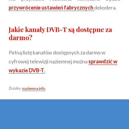
przywrócenie ustawień fabrycznych
dekodera.
Jakie kanały DVB-T są dostępne za
darmo?
Pełną listę kanałów dostępnych za darmo w
cyfrowej telewizji naziemnej można
sprawdzić w
wykazie DVB-T
.
Źródło:
naziemna.info
.