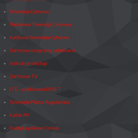
Telewizja Cyfrowa
Naziemna Telewizja Cyfrowa
Kablowa Telewizja Cyfrowa
Darmowe programy satelitarne
Instrukcje obsługi
Darmowa TV
LTE – zakłócenia DVB-T
Telewizja Płatna Regulaminy
Kable AV
Polityka plików Cookie