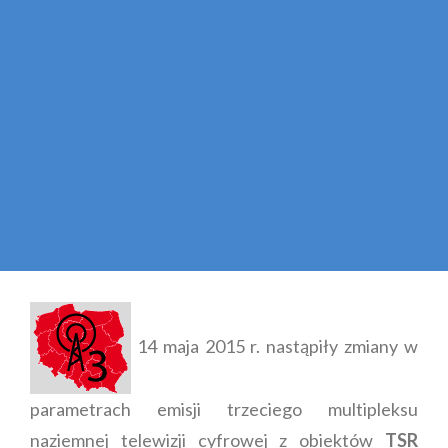
14 maja 2015 r. nastąpiły zmiany w
parametrach emisji trzeciego multipleksu
naziemnej telewizji cyfrowej z obiektów
TSR